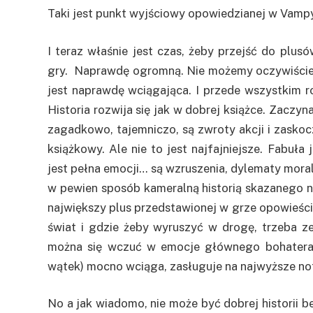
Taki jest punkt wyjściowy opowiedzianej w Vampyr
I teraz właśnie jest czas, żeby przejść do plus
gry. Naprawdę ogromną. Nie możemy oczywiście
jest naprawdę wciągająca. I przede wszystkim 
Historia rozwija się jak w dobrej książce. Zaczyna
zagadkowo, tajemniczo, są zwroty akcji i zasko
książkowy. Ale nie to jest najfajniejsze. Fabuł
jest pełna emocji… są wzruszenia, dylematy moral
w pewien sposób kameralną historią skazanego na
największy plus przedstawionej w grze opowieści, 
świat i gdzie żeby wyruszyć w drogę, trzeba 
można się wczuć w emocje głównego bohatera.
wątek) mocno wciąga, zasługuje na najwyższe not
No a jak wiadomo, nie może być dobrej historii 