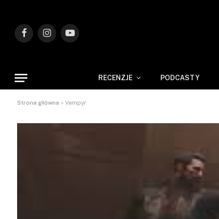
Facebook
Instagram
YouTube
RECENZJE
PODCASTY
Strona główna
»
Vampyr