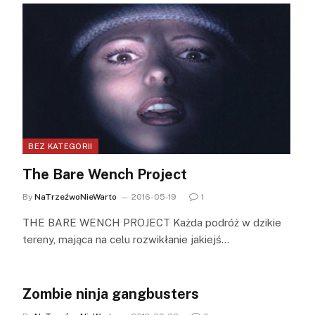
BEZ KATEGORII
The Bare Wench Project
By
NaTrzeźwoNieWarto
2016-05-19
1
THE BARE WENCH PROJECT Każda podróż w dzikie
tereny, mająca na celu rozwikłanie jakiejś…
Zombie ninja gangbusters