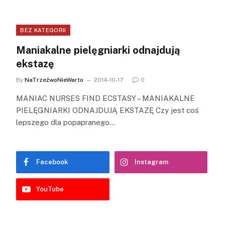
BEZ KATEGORII
Maniakalne pielęgniarki odnajdują
ekstazę
By
NaTrzeźwoNieWarto
2014-10-17
0
MANIAC NURSES FIND ECSTASY – MANIAKALNE
PIELĘGNIARKI ODNAJDUJĄ EKSTAZĘ Czy jest coś
lepszego dla popapranego…
Facebook
Instagram
YouTube