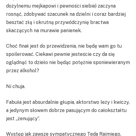
dożylnemu mejkapowi i pewności siebie) zaczyna
rosnąć, zdobywać szacunek na dzielni i coraz bardziej
besztać złą i okrutną przywódczynię bractwa
skaczących na murawie panienek.
Choć finał jest do przewidzenia, nie będę wam go tu
spoilerować. Ciekawi pewnie jesteście czy da się
oglądnąć to dzieło nie będąc potężnie sponiewieranym
przez alkohol?
Ni chuja.
Fabuła jest absurdalnie głupia, aktorstwo leży i kwiczy,
a jedynym słowem dobrze pasującym do całokształtu
jest „żenujący”.
Występ jak zawsze sympatycznego Teda Raimiego,