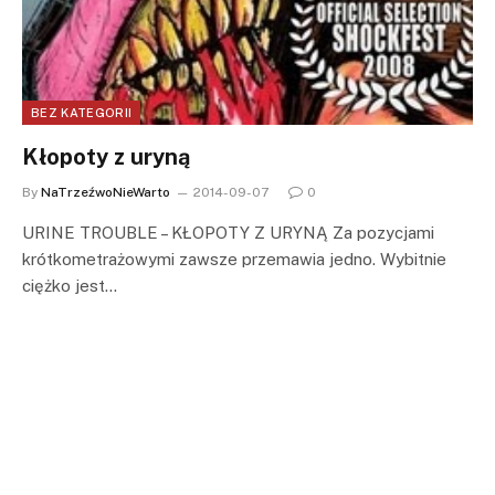
BEZ KATEGORII
Kłopoty z uryną
By
NaTrzeźwoNieWarto
2014-09-07
0
URINE TROUBLE – KŁOPOTY Z URYNĄ Za pozycjami
krótkometrażowymi zawsze przemawia jedno. Wybitnie
ciężko jest…