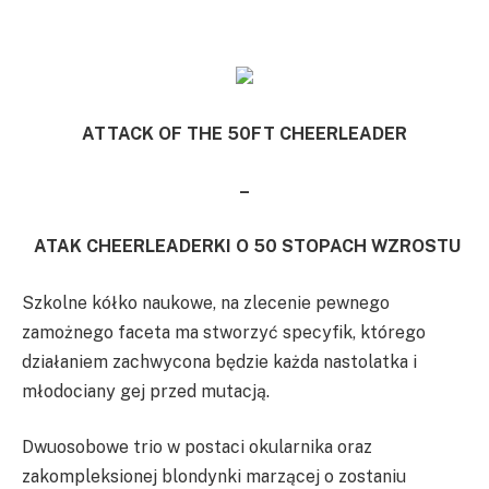
ATTACK OF THE 50FT CHEERLEADER
–
ATAK CHEERLEADERKI O 50 STOPACH WZROSTU
Szkolne kółko naukowe, na zlecenie pewnego
zamożnego faceta ma stworzyć specyfik, którego
działaniem zachwycona będzie każda nastolatka i
młodociany gej przed mutacją.
Dwuosobowe trio w postaci okularnika oraz
zakompleksionej blondynki marzącej o zostaniu