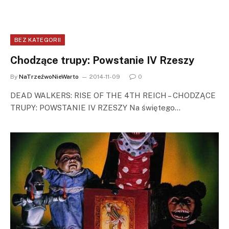
BEZ KATEGORII
Chodzące trupy: Powstanie IV Rzeszy
By
NaTrzeźwoNieWarto
2014-11-09
0
DEAD WALKERS: RISE OF THE 4TH REICH – CHODZĄCE
TRUPY: POWSTANIE IV RZESZY Na świętego…