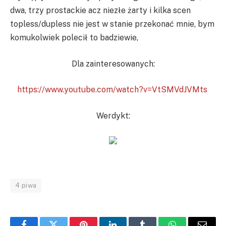
dwa, trzy prostackie acz niezłe żarty i kilka scen
topless/dupless nie jest w stanie przekonać mnie, bym
komukolwiek polecił to badziewie,
Dla zainteresowanych:
https://www.youtube.com/watch?v=VtSMVdJVMts
Werdykt:
4 piwa