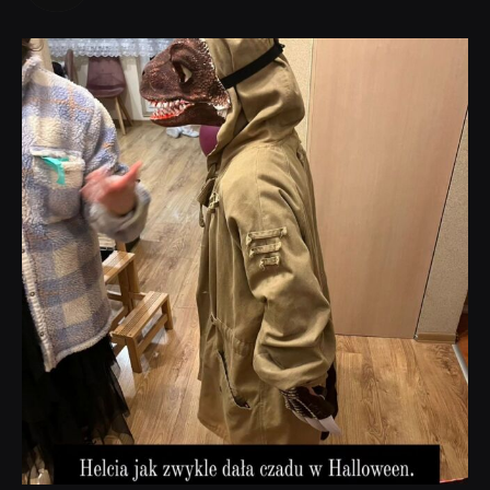
dobryhorror
Lis 1