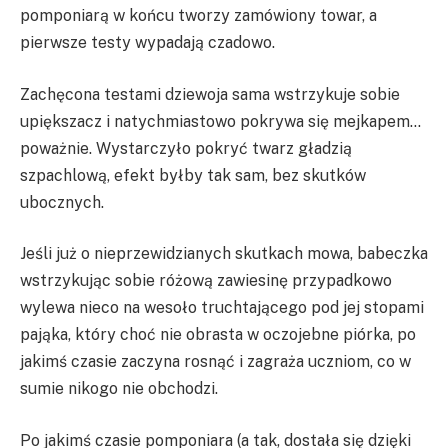
pomponiarą w końcu tworzy zamówiony towar, a
pierwsze testy wypadają czadowo.
Zachęcona testami dziewoja sama wstrzykuje sobie
upiększacz i natychmiastowo pokrywa się mejkapem…
poważnie. Wystarczyło pokryć twarz gładzią
szpachlową, efekt byłby tak sam, bez skutków
ubocznych.
Jeśli już o nieprzewidzianych skutkach mowa, babeczka
wstrzykując sobie różową zawiesinę przypadkowo
wylewa nieco na wesoło truchtającego pod jej stopami
pająka, który choć nie obrasta w oczojebne piórka, po
jakimś czasie zaczyna rosnąć i zagraża uczniom, co w
sumie nikogo nie obchodzi.
Po jakimś czasie pomponiara (a tak, dostała się dzięki