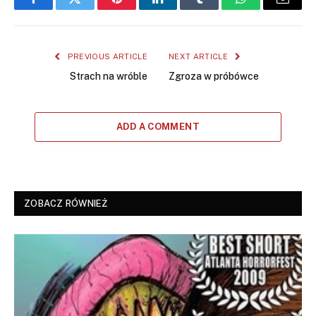
Facebook
Twitter
Pinterest
LinkedIn
Tumblr
WhatsApp
Email
PREVIOUS ARTICLE
NEXT ARTICLE
Strach na wróble
Zgroza w próbówce
ADD A COMMENT
ZOBACZ RÓWNIEŻ