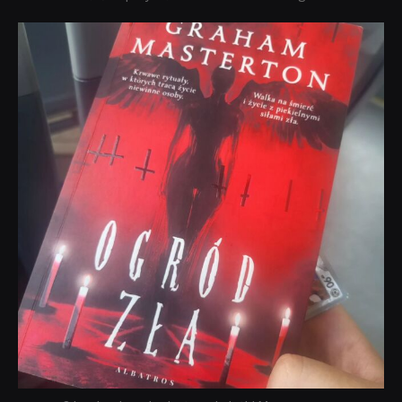
dobryhorror
Sie 23