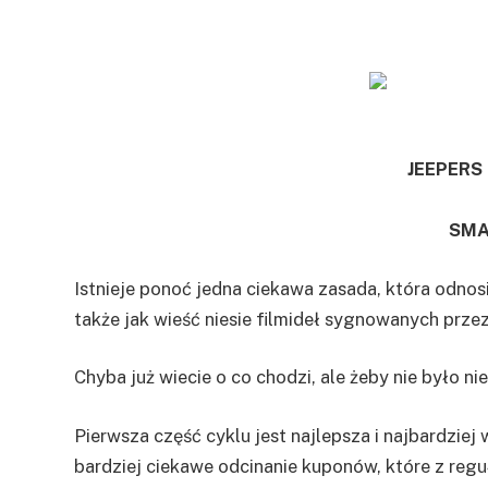
JEEPERS
SMA
Istnieje ponoć jedna ciekawa zasada, która odnosi
także jak wieść niesie filmideł sygnowanych prz
Chyba już wiecie o co chodzi, ale żeby nie było 
Pierwsza część cyklu jest najlepsza i najbardziej 
bardziej ciekawe odcinanie kuponów, które z regu