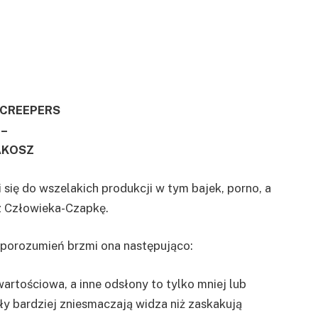
 CREEPERS
–
KOSZ
 się do wszelakich produkcji w tym bajek, porno, a
ez Człowieka-Czapkę.
nieporozumień brzmi ona następująco:
wartościowa, a inne odsłony to tylko mniej lub
ły bardziej zniesmaczają widza niż zaskakują