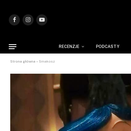
Facebook
Instagram
YouTube
RECENZJE
PODCASTY
Strona główna
»
Smakosz