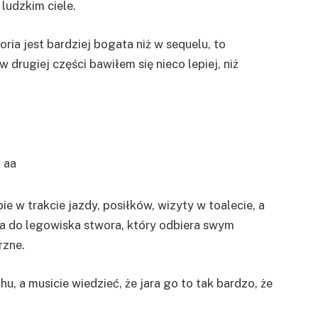
ludzkim ciele.
oria jest bardziej bogata niż w sequelu, to
drugiej części bawiłem się nieco lepiej, niż
e w trakcie jazdy, posiłków, wizyty w toalecie, a
a do legowiska stwora, który odbiera swym
rzne.
u, a musicie wiedzieć, że jara go to tak bardzo, że