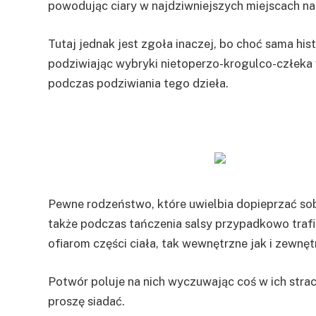
powodując ciary w najdziwniejszych miejscach na 
Tutaj jednak jest zgoła inaczej, bo choć sama hist
podziwiając wybryki nietoperzo-krogulco-człeka w 
podczas podziwiania tego dzieła.
Pewne rodzeństwo, które uwielbia dopieprzać sobi
także podczas tańczenia salsy przypadkowo trafi
ofiarom części ciała, tak wewnętrzne jak i zewnęt
Potwór poluje na nich wyczuwając coś w ich strach
proszę siadać.