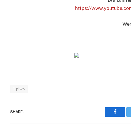
Dla zaint
https://www.youtube.
Wer
1 piwo
SHARE.
Facebo