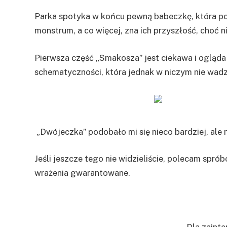
Parka spotyka w końcu pewną babeczkę, która posi
monstrum, a co więcej, zna ich przyszłość, choć ni
Pierwsza część „Smakosza” jest ciekawa i ogląd
schematyczności, która jednak w niczym nie wadz
„Dwójeczka” podobało mi się nieco bardziej, ale 
Jeśli jeszcze tego nie widzieliście, polecam spr
wrażenia gwarantowane.