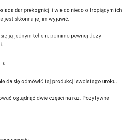
ada dar prekognicji i wie co nieco o tropiącym ich
e jest skłonna jej im wyjawić.
a się ją jednym tchem, pomimo pewnej dozy
i.
nie da się odmówić tej produkcji swoistego uroku.
óbować oglądnąć dwie części na raz. Pozytywne