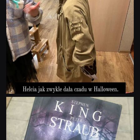
dobryhorror
Wrz 23