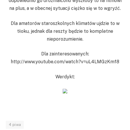
odpowiednio go urozmaicono wyszłoby to na filmowi
na plus, a w obecnej sytuacji ciężko się w to wgryźć.
Dla amatorów staroszkolnych klimatów ujdzie to w
tłoku, jednak dla reszty będzie to kompletne
nieporozumienie.
Dla zainteresowanych:
http://www.youtube.com/watch?v=uL4LMGzKmf8
Werdykt:
4 piwa