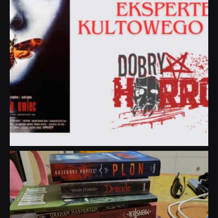
dobryhorror
Lip 31