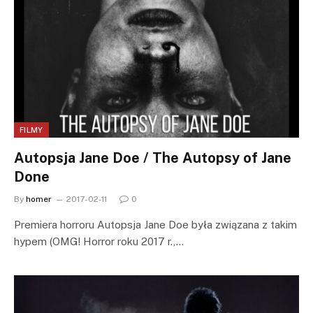
FILMY
Autopsja Jane Doe / The Autopsy of Jane
Done
By
homer
2017-02-11
0
Premiera horroru Autopsja Jane Doe była związana z takim
hypem (OMG! Horror roku 2017 r.,…