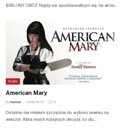
BIBLIJNY OBÓZ Nigdy nie spodziewałbym się, że aktor…
FILMY
American Mary
By
homer
2016-10-17
0
Ostatnio nie miałem szczęścia do wyboru seansu na
wieczór. Kilka moich kolejnych decyzji, co do…