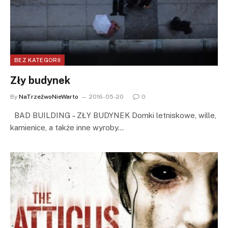
BEZ KATEGORII
Zły budynek
By
NaTrzeźwoNieWarto
2016-05-20
0
BAD BUILDING – ZŁY BUDYNEK Domki letniskowe, wille,
kamienice, a także inne wyroby…