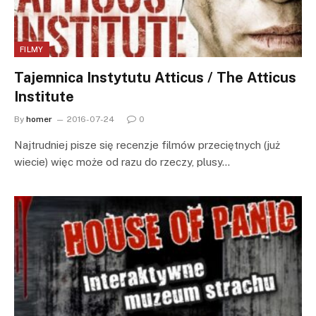
FILMY
Tajemnica Instytutu Atticus / The Atticus
Institute
By
homer
2016-07-24
0
Najtrudniej pisze się recenzje filmów przeciętnych (już
wiecie) więc może od razu do rzeczy, plusy…