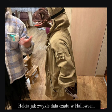
dobryhorror
Lis 1