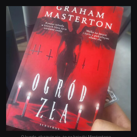
dobryhorror
Sie 23