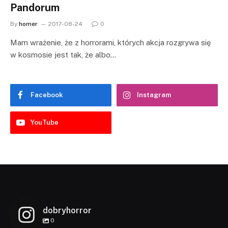
Pandorum
By
homer
2017-08-24
0
Mam wrażenie, że z horrorami, których akcja rozgrywa się
w kosmosie jest tak, że albo…
Facebook
Instagram
YouTube
dobryhorror
0