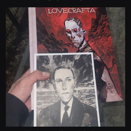
dobryhorror
Wrz 19