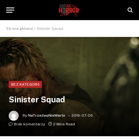
Strona główna
»
Sinister Squad
BEZ KATEGORII
Sinister Squad
By
NaTrzeźwoNieWarto
2016-07-06
Brak komentarzy
2 Mins Read