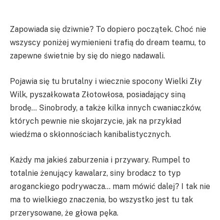
Zapowiada się dziwnie? To dopiero początek. Choć nie
wszyscy poniżej wymienieni trafią do dream teamu, to
zapewne świetnie by się do niego nadawali.
Pojawia się tu brutalny i wiecznie spocony Wielki Zły
Wilk, pyszałkowata Złotowłosa, posiadający siną
brodę… Sinobrody, a także kilka innych cwaniaczków,
których pewnie nie skojarzycie, jak na przykład
wiedźma o skłonnościach kanibalistycznych.
Każdy ma jakieś zaburzenia i przywary. Rumpel to
totalnie żenujący kawalarz, siny brodacz to typ
aroganckiego podrywacza… mam mówić dalej? I tak nie
ma to wielkiego znaczenia, bo wszystko jest tu tak
przerysowane, że głowa pęka.