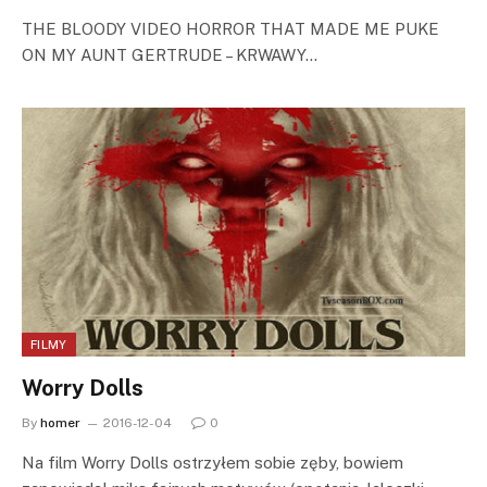
THE BLOODY VIDEO HORROR THAT MADE ME PUKE
ON MY AUNT GERTRUDE – KRWAWY…
FILMY
Worry Dolls
By
homer
2016-12-04
0
Na film Worry Dolls ostrzyłem sobie zęby, bowiem