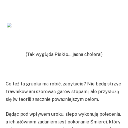
(Tak wygląda Piekło… jasna cholera!)
Co też ta grupka ma robić, zapytacie? Nie będą strzyc
trawników ani szorować garów stopami, ale przysłużą
się (w teorii) znacznie poważniejszym celom.
Będąc pod wpływem uroku, ślepo wykonują polecenia,
a ich głównym zadaniem jest pokonanie Śmierci, który