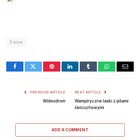
3 piwa
Facebook
Twitter
Pinterest
LinkedIn
Tumblr
WhatsApp
Email
PREVIOUS ARTICLE
NEXT ARTICLE
Wideodrom
Wampiryczne laski z piłami
łańcuchowymi
ADD A COMMENT