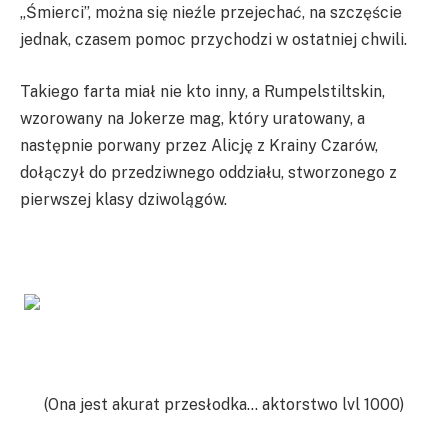
„Śmierci”, można się nieźle przejechać, na szczęście
jednak, czasem pomoc przychodzi w ostatniej chwili.
Takiego farta miał nie kto inny, a Rumpelstiltskin,
wzorowany na Jokerze mag, który uratowany, a
następnie porwany przez Alicję z Krainy Czarów,
dołączył do przedziwnego oddziału, stworzonego z
pierwszej klasy dziwolągów.
(Ona jest akurat przesłodka… aktorstwo lvl 1000)