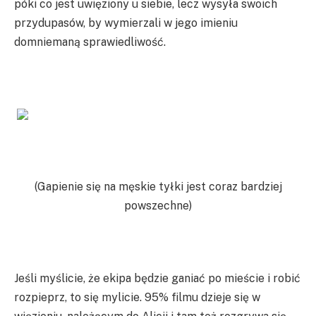
póki co jest uwięziony u siebie, lecz wysyła swoich
przydupasów, by wymierzali w jego imieniu
domniemaną sprawiedliwość.
(Gapienie się na męskie tyłki jest coraz bardziej
powszechne)
Jeśli myślicie, że ekipa będzie ganiać po mieście i robić
rozpieprz, to się mylicie. 95% filmu dzieje się w