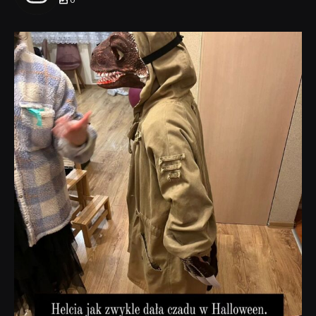
0
dobryhorror
Lis 1