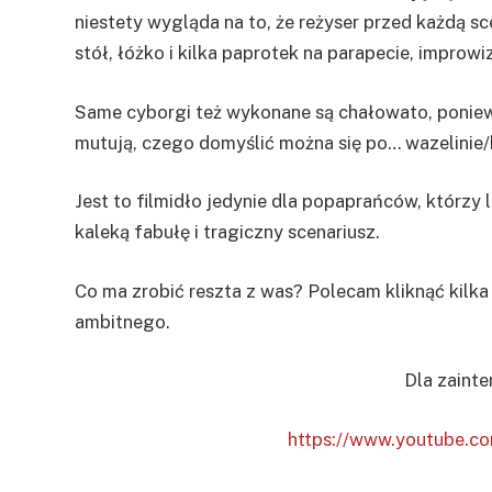
niestety wygląda na to, że reżyser przed każdą sc
stół, łóżko i kilka paprotek na parapecie, improwiz
Same cyborgi też wykonane są chałowato, poniewa
mutują, czego domyślić można się po… wazelinie/k
Jest to filmidło jedynie dla popaprańców, którzy 
kaleką fabułę i tragiczny scenariusz.
Co ma zrobić reszta z was? Polecam kliknąć kilka 
ambitnego.
Dla zaint
https://www.youtube.