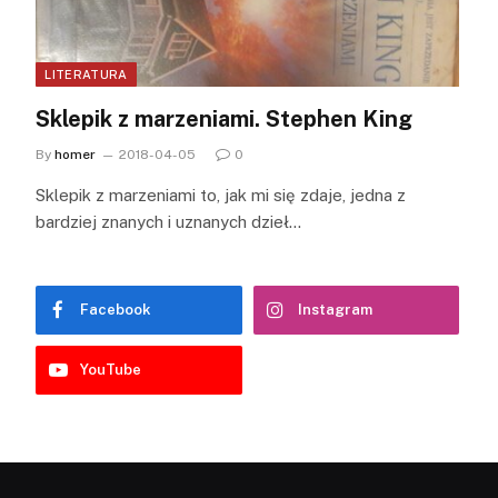
LITERATURA
Sklepik z marzeniami. Stephen King
By
homer
2018-04-05
0
Sklepik z marzeniami to, jak mi się zdaje, jedna z
bardziej znanych i uznanych dzieł…
Facebook
Instagram
YouTube