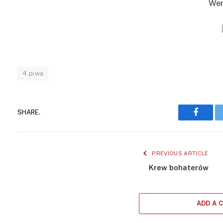
Wer
4 piwa
SHARE.
Facebo
PREVIOUS ARTICLE
Krew bohaterów
ADD A