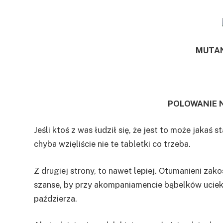
MUTAN
POLOWANIE
Jeśli ktoś z was łudził się, że jest to może jakaś
chyba wzięliście nie te tabletki co trzeba.
Z drugiej strony, to nawet lepiej. Otumanieni za
szanse, by przy akompaniamencie bąbelków ucie
paździerza.