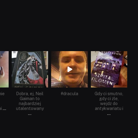
dobryhorror
dobryhorror
dobryhorror
Cze 16
Maj 25
Maj 22
nie
Dobra, ej, Neil
#dracula
Gdy ci smutno,
Gaiman to
gdy ci źle,
najbardziej
wejdź do
i
...
utalentowany
antykwariatu i
...
...