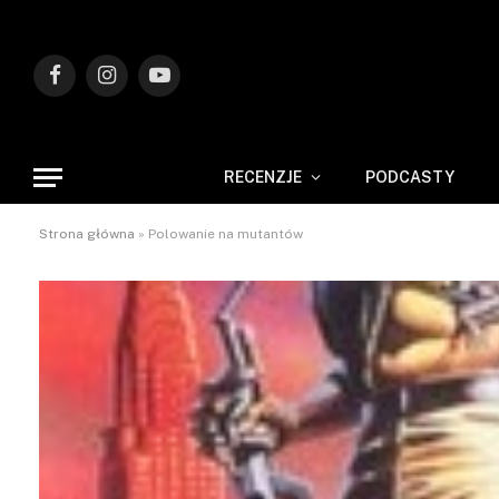
Facebook
Instagram
YouTube
RECENZJE
PODCASTY
Strona główna
»
Polowanie na mutantów