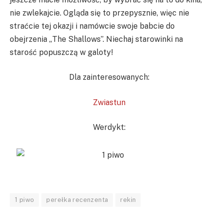
nie zwlekajcie. Ogląda się to przepysznie, więc nie
straćcie tej okazji i namówcie swoje babcie do
obejrzenia „The Shallows”. Niechaj starowinki na
starość popuszczą w galoty!
Dla zainteresowanych:
Zwiastun
Werdykt:
1 piwo
perełka recenzenta
rekin