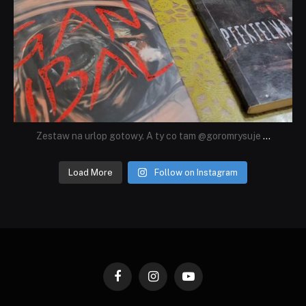
Zestaw na urlop gotowy. A ty co tam @goromrysuje
...
Load More
Follow on Instagram
Facebook
Instagram
YouTube