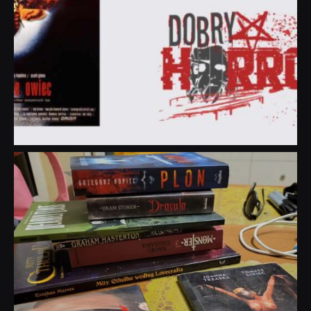
dobryhorror
Lip 31