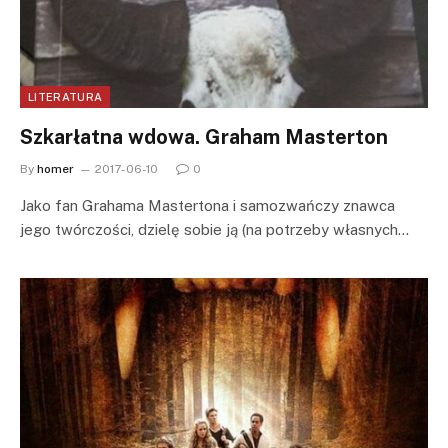
LITERATURA
Szkarłatna wdowa. Graham Masterton
By
homer
2017-06-10
0
Jako fan Grahama Mastertona i samozwańczy znawca
jego twórczości, dzielę sobie ją (na potrzeby własnych…