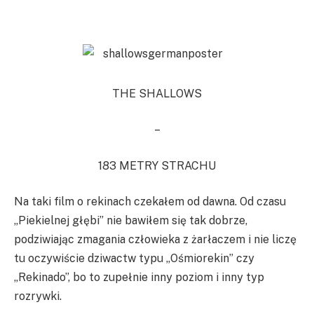
THE SHALLOWS
–
183 METRY STRACHU
Na taki film o rekinach czekałem od dawna. Od czasu
„Piekielnej głębi” nie bawiłem się tak dobrze,
podziwiając zmagania człowieka z żarłaczem i nie liczę
tu oczywiście dziwactw typu „Ośmiorekin” czy
„Rekinado”, bo to zupełnie inny poziom i inny typ
rozrywki.