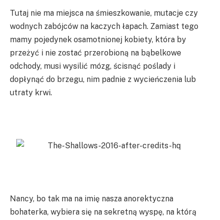
Tutaj nie ma miejsca na śmieszkowanie, mutacje czy
wodnych zabójców na kaczych łapach. Zamiast tego
mamy pojedynek osamotnionej kobiety, która by
przeżyć i nie zostać przerobioną na bąbelkowe
odchody, musi wysilić mózg, ścisnąć poślady i
dopłynąć do brzegu, nim padnie z wycieńczenia lub
utraty krwi.
Nancy, bo tak ma na imię nasza anorektyczna
bohaterka, wybiera się na sekretną wyspę, na którą