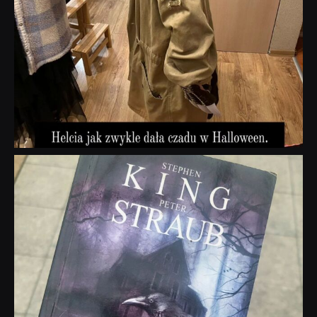
dobryhorror
Wrz 23