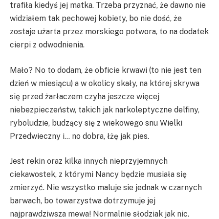
trafiła kiedyś jej matka. Trzeba przyznać, że dawno nie
widziałem tak pechowej kobiety, bo nie dość, że
zostaje użarta przez morskiego potwora, to na dodatek
cierpi z odwodnienia.
Mało? No to dodam, że obficie krwawi (to nie jest ten
dzień w miesiącu) a w okolicy skały, na której skrywa
się przed żarłaczem czyha jeszcze więcej
niebezpieczeństw, takich jak narkoleptyczne delfiny,
ryboludzie, budzący się z wiekowego snu Wielki
Przedwieczny i… no dobra, łżę jak pies.
Jest rekin oraz kilka innych nieprzyjemnych
ciekawostek, z którymi Nancy będzie musiała się
zmierzyć. Nie wszystko maluje sie jednak w czarnych
barwach, bo towarzystwa dotrzymuje jej
najprawdziwsza mewa! Normalnie słodziak jak nic.