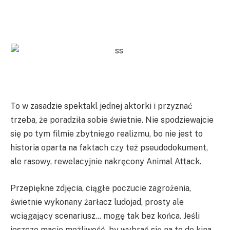
To w zasadzie spektakl jednej aktorki i przyznać
trzeba, że poradziła sobie świetnie. Nie spodziewajcie
się po tym filmie zbytniego realizmu, bo nie jest to
historia oparta na faktach czy też pseudodokument,
ale rasowy, rewelacyjnie nakręcony Animal Attack.
Przepiękne zdjęcia, ciągłe poczucie zagrożenia,
świetnie wykonany żarłacz ludojad, prosty ale
wciągający scenariusz… mogę tak bez końca. Jeśli
jeszcze macie możliwość, by wybrać się na to do kina,