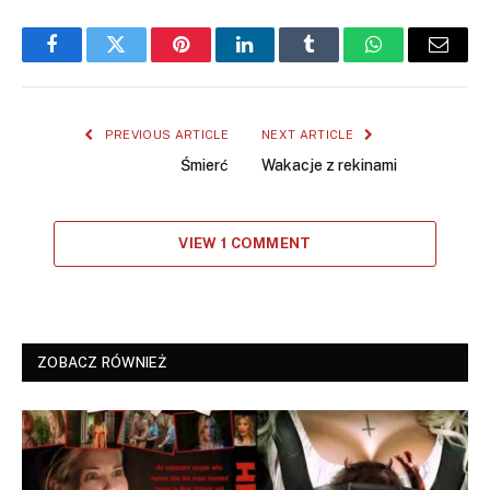
Facebook
Twitter
Pinterest
LinkedIn
Tumblr
WhatsApp
Email
PREVIOUS ARTICLE
NEXT ARTICLE
Śmierć
Wakacje z rekinami
VIEW 1 COMMENT
ZOBACZ RÓWNIEŻ