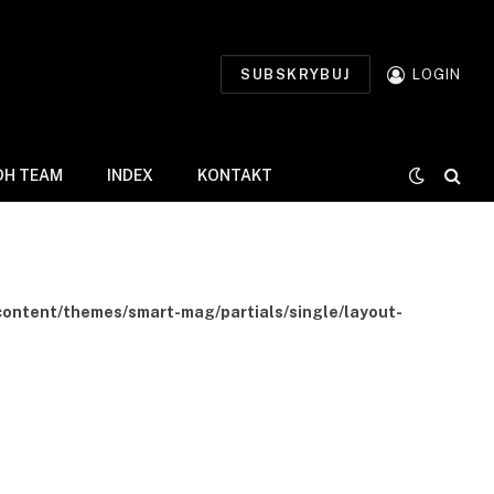
SUBSKRYBUJ
LOGIN
DH TEAM
INDEX
KONTAKT
-content/themes/smart-mag/partials/single/layout-