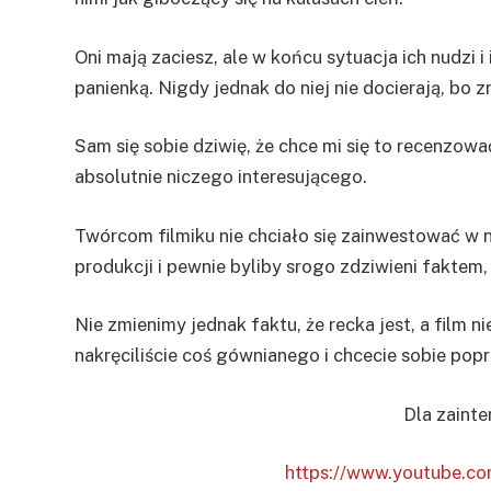
Oni mają zaciesz, ale w końcu sytuacja ich nudzi 
panienką. Nigdy jednak do niej nie docierają, bo 
Sam się sobie dziwię, że chce mi się to recenzowa
absolutnie niczego interesującego.
Twórcom filmiku nie chciało się zainwestować w ni
produkcji i pewnie byliby srogo zdziwieni faktem
Nie zmienimy jednak faktu, że recka jest, a film n
nakręciliście coś gównianego i chcecie sobie pop
Dla zaint
https://www.youtube.