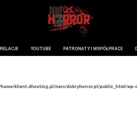
RELACJE
YOUTUBE
PATRONATY I WSPÓŁPRACE
/home/klient.dhosting.pl/narc/dobryhorror.pl/public_html/wp