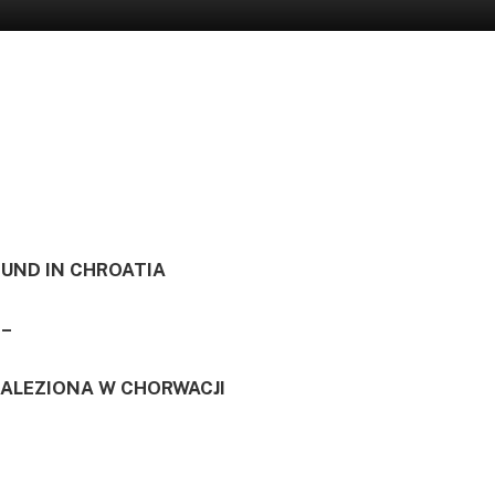
OUND IN CHROATIA
–
ALEZIONA W CHORWACJI