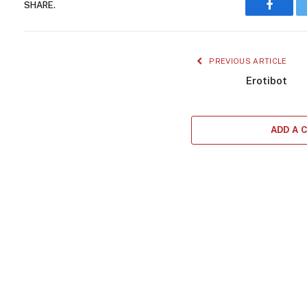
SHARE.
Facebo
PREVIOUS ARTICLE
Erotibot
ADD A