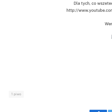
Dla tych, co wszete
http://www.youtube.c
Wer
1 piwo