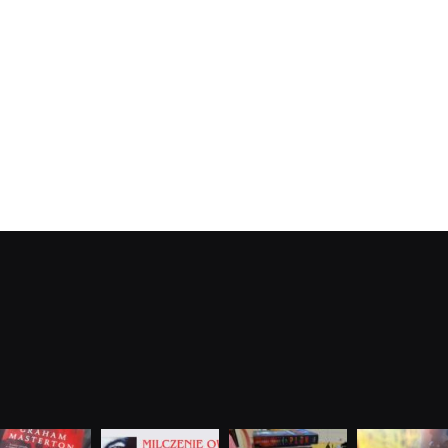
dobryhorror
dobryhorror
dobryhorror
dobryhorror