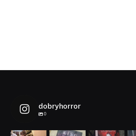
dobryhorror
0
dobryhorror
dobryhorror
dobryhorror