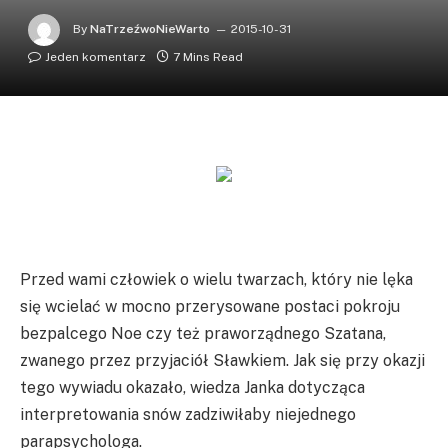
By
NaTrzeźwoNieWarto
2015-10-31
Jeden komentarz
7 Mins Read
Przed wami człowiek o wielu twarzach, który nie lęka
się wcielać w mocno przerysowane postaci pokroju
bezpalcego Noe czy też praworządnego Szatana,
zwanego przez przyjaciół Sławkiem. Jak się przy okazji
tego wywiadu okazało, wiedza Janka dotycząca
interpretowania snów zadziwiłaby niejednego
parapsychologa.