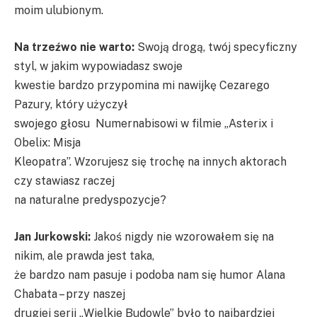
moim ulubionym.
Na trzeźwo nie warto:
Swoją drogą, twój specyficzny
styl, w jakim wypowiadasz swoje
kwestie bardzo przypomina mi nawijkę Cezarego
Pazury, który użyczył
swojego głosu Numernabisowi w filmie „Asterix i
Obelix: Misja
Kleopatra”. Wzorujesz się trochę na innych aktorach
czy stawiasz raczej
na naturalne predyspozycje?
Jan Jurkowski:
Jakoś nigdy nie wzorowałem się na
nikim, ale prawda jest taka,
że bardzo nam pasuje i podoba nam się humor Alana
Chabata – przy naszej
drugiej serii „Wielkie Budowle” było to najbardziej