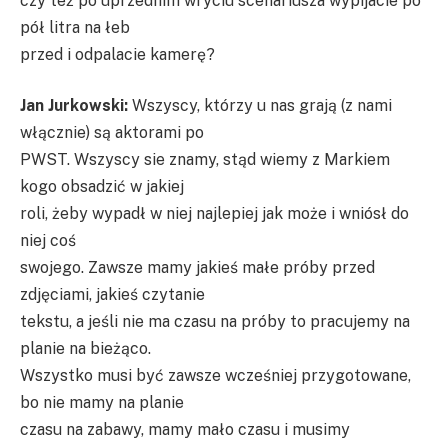
czy też po uprzednim wryciu scenariusza wypijacie po
pół litra na łeb
przed i odpalacie kamerę?
Jan Jurkowski:
Wszyscy, którzy u nas grają (z nami
włącznie) są aktorami po
PWST. Wszyscy sie znamy, stąd wiemy z Markiem
kogo obsadzić w jakiej
roli, żeby wypadł w niej najlepiej jak może i wniósł do
niej coś
swojego. Zawsze mamy jakieś małe próby przed
zdjęciami, jakieś czytanie
tekstu, a jeśli nie ma czasu na próby to pracujemy na
planie na bieżąco.
Wszystko musi być zawsze wcześniej przygotowane,
bo nie mamy na planie
czasu na zabawy, mamy mało czasu i musimy