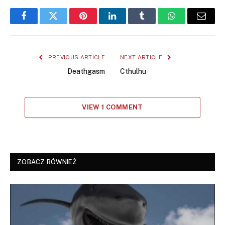
Facebook
Twitter
Pinterest
LinkedIn
Tumblr
WhatsApp
Email
PREVIOUS ARTICLE
NEXT ARTICLE
Deathgasm
Cthulhu
VIEW 1 COMMENT
ZOBACZ RÓWNIEŻ