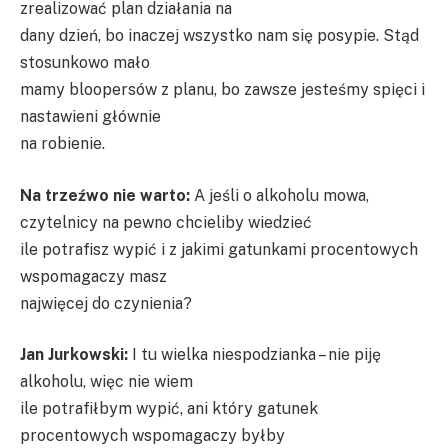
zrealizować plan działania na
dany dzień, bo inaczej wszystko nam się posypie. Stąd
stosunkowo mało
mamy bloopersów z planu, bo zawsze jesteśmy spięci i
nastawieni głównie
na robienie.
Na trzeźwo nie warto:
A jeśli o alkoholu mowa,
czytelnicy na pewno chcieliby wiedzieć
ile potrafisz wypić i z jakimi gatunkami procentowych
wspomagaczy masz
najwięcej do czynienia?
Jan Jurkowski:
I tu wielka niespodzianka – nie piję
alkoholu, więc nie wiem
ile potrafiłbym wypić, ani który gatunek
procentowych wspomagaczy byłby