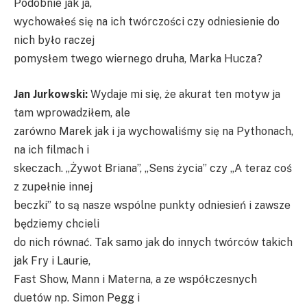
Podobnie jak ja,
wychowałeś się na ich twórczości czy odniesienie do
nich było raczej
pomysłem twego wiernego druha, Marka Hucza?
Jan Jurkowski:
Wydaje mi się, że akurat ten motyw ja
tam wprowadziłem, ale
zarówno Marek jak i ja wychowaliśmy się na Pythonach,
na ich filmach i
skeczach. „Żywot Briana”, „Sens życia” czy „A teraz coś
z zupełnie innej
beczki” to są nasze wspólne punkty odniesień i zawsze
będziemy chcieli
do nich równać. Tak samo jak do innych twórców takich
jak Fry i Laurie,
Fast Show, Mann i Materna, a ze współczesnych
duetów np. Simon Pegg i