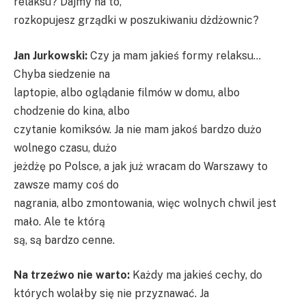
relaksu? Dajmy na to,
rozkopujesz grządki w poszukiwaniu dżdżownic?
Jan Jurkowski:
Czy ja mam jakieś formy relaksu…
Chyba siedzenie na
laptopie, albo oglądanie filmów w domu, albo
chodzenie do kina, albo
czytanie komiksów. Ja nie mam jakoś bardzo dużo
wolnego czasu, dużo
jeżdżę po Polsce, a jak już wracam do Warszawy to
zawsze mamy coś do
nagrania, albo zmontowania, więc wolnych chwil jest
mało. Ale te którą
są, są bardzo cenne.
Na trzeźwo nie warto:
Każdy ma jakieś cechy, do
których wolałby się nie przyznawać. Ja