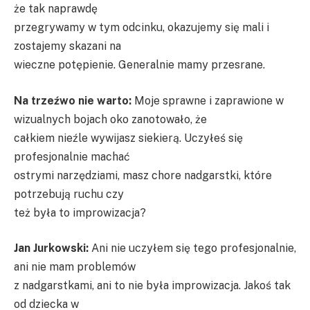
że tak naprawdę
przegrywamy w tym odcinku, okazujemy się mali i
zostajemy skazani na
wieczne potępienie. Generalnie mamy przesrane.
Na trzeźwo nie warto:
Moje sprawne i zaprawione w
wizualnych bojach oko zanotowało, że
całkiem nieźle wywijasz siekierą. Uczyłeś się
profesjonalnie machać
ostrymi narzędziami, masz chore nadgarstki, które
potrzebują ruchu czy
też była to improwizacja?
Jan Jurkowski:
Ani nie uczyłem się tego profesjonalnie,
ani nie mam problemów
z nadgarstkami, ani to nie była improwizacja. Jakoś tak
od dziecka w