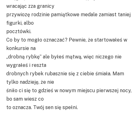
wracając zza granicy
przywiozę rodzinie pamiątkowe medale zamiast taniej
figurki, albo
pocztówki.
Co by to mogło oznaczać? Pewnie, że startowałeś w
konkursie na
„drobną rybkę” ale byłeś mątwą, więc niczego nie
wygrałeś i reszta
drobnych rybek rubasznie się z ciebie śmiała. Mam
tylko nadzieję, że nie
śniło ci się to gdzieś w nowym miejscu pierwszej nocy,
bo sam wiesz co
to oznacza. Twój sen się spełni.