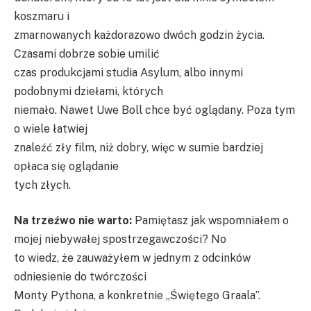
koszmaru i
zmarnowanych każdorazowo dwóch godzin życia.
Czasami dobrze sobie umilić
czas produkcjami studia Asylum, albo innymi
podobnymi dziełami, których
niemało. Nawet Uwe Boll chce być oglądany. Poza tym
o wiele łatwiej
znaleźć zły film, niż dobry, więc w sumie bardziej
opłaca się oglądanie
tych złych.
Na trzeźwo nie warto:
Pamiętasz jak wspomniałem o
mojej niebywałej spostrzegawczości? No
to wiedz, że zauważyłem w jednym z odcinków
odniesienie do twórczości
Monty Pythona, a konkretnie „Świętego Graala”.