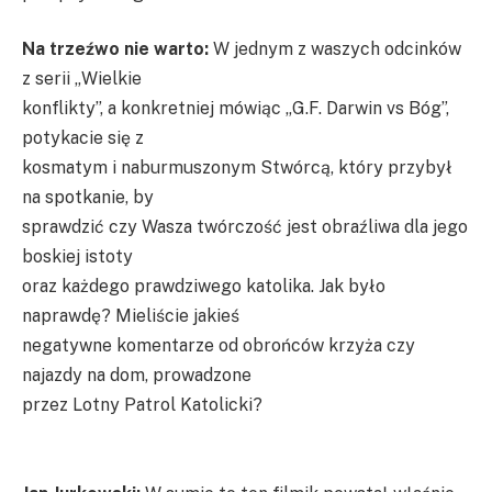
Na trzeźwo nie warto:
W jednym z waszych odcinków
z serii „Wielkie
konflikty”, a konkretniej mówiąc „G.F. Darwin vs Bóg”,
potykacie się z
kosmatym i naburmuszonym Stwórcą, który przybył
na spotkanie, by
sprawdzić czy Wasza twórczość jest obraźliwa dla jego
boskiej istoty
oraz każdego prawdziwego katolika. Jak było
naprawdę? Mieliście jakieś
negatywne komentarze od obrońców krzyża czy
najazdy na dom, prowadzone
przez Lotny Patrol Katolicki?