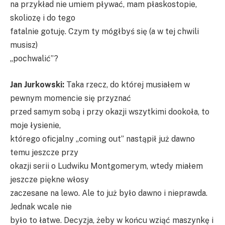
na przykład nie umiem pływać, mam płaskostopie,
skoliozę i do tego
fatalnie gotuję. Czym ty mógłbyś się (a w tej chwili
musisz)
„pochwalić”?
Jan Jurkowski:
Taka rzecz, do której musiałem w
pewnym momencie się przyznać
przed samym sobą i przy okazji wszytkimi dookoła, to
moje łysienie,
którego oficjalny „coming out” nastąpił już dawno
temu jeszcze przy
okazji serii o Ludwiku Montgomerym, wtedy miałem
jeszcze piękne włosy
zaczesane na lewo. Ale to już było dawno i nieprawda.
Jednak wcale nie
było to łatwe. Decyzja, żeby w końcu wziąć maszynkę i