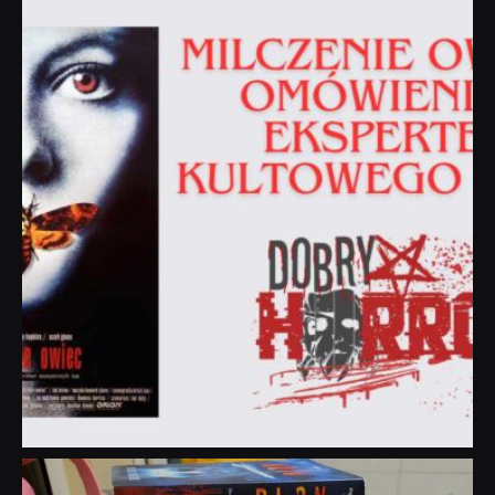
dobryhorror
Sie 19
dobryhorror
Lip 31