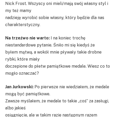
Nick Frost. Wszyscy oni mieli/mają swój własny styl i
my też mamy
nadzieję wyrobić sobie własny, który będzie dla nas
charakterstyczny.
Na trzeźwo nie warto:
I na koniec trochę
niestandardowe pytanie. Śniło mi się kiedyś że
byłem mątwą, a wokół mnie pływały takie drobne
rybki, które miały
doczepione do płetw pamiątkowe medale. Wiesz co to
mogło oznaczać?
Jan Jurkowski:
Po pierwsze nie wiedziałem, że medale
mogą być pamiątkowe.
Zawsze myślałem, że medale to takie „coś” za zasługi,
albo jakieś
osiągnięcie, ale w takim razie następnym razem