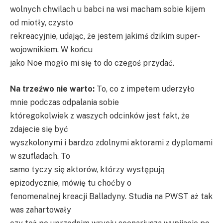
wolnych chwilach u babci na wsi macham sobie kijem
od miotły, czysto
rekreacyjnie, udając, że jestem jakimś dzikim super-
wojownikiem. W końcu
jako Noe mogło mi się to do czegoś przydać.
Na trzeźwo nie warto:
To, co z impetem uderzyło
mnie podczas odpalania sobie
któregokolwiek z waszych odcinków jest fakt, że
zdajecie się być
wyszkolonymi i bardzo zdolnymi aktorami z dyplomami
w szufladach. To
samo tyczy się aktorów, którzy występują
epizodycznie, mówię tu choćby o
fenomenalnej kreacji Balladyny. Studia na PWST aż tak
was zahartowały