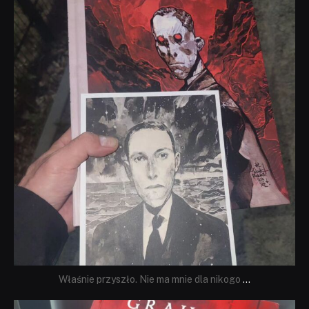
Wrz 19
Właśnie przyszło. Nie ma mnie dla nikogo
...