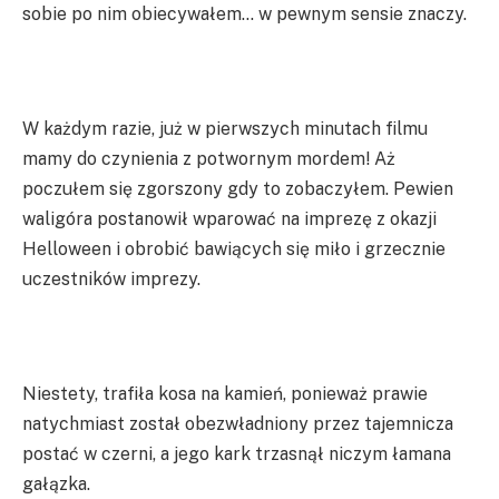
sobie po nim obiecywałem… w pewnym sensie znaczy.
W każdym razie, już w pierwszych minutach filmu
mamy do czynienia z potwornym mordem! Aż
poczułem się zgorszony gdy to zobaczyłem. Pewien
waligóra postanowił wparować na imprezę z okazji
Helloween i obrobić bawiących się miło i grzecznie
uczestników imprezy.
Niestety, trafiła kosa na kamień, ponieważ prawie
natychmiast został obezwładniony przez tajemnicza
postać w czerni, a jego kark trzasnął niczym łamana
gałązka.