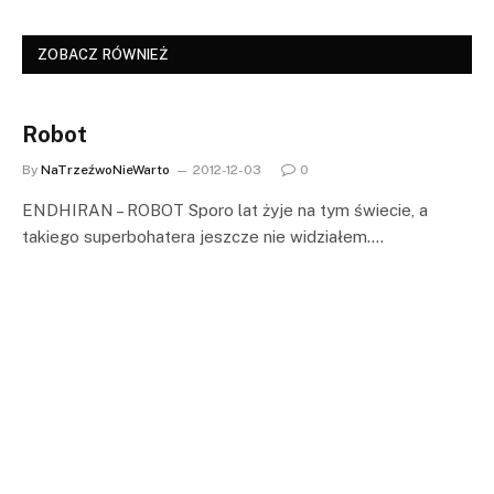
ZOBACZ RÓWNIEŻ
Robot
By
NaTrzeźwoNieWarto
2012-12-03
0
ENDHIRAN – ROBOT Sporo lat żyje na tym świecie, a
takiego superbohatera jeszcze nie widziałem.…