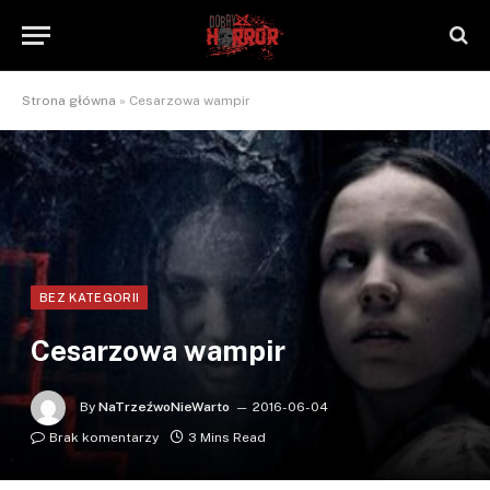
Strona główna
»
Cesarzowa wampir
BEZ KATEGORII
Cesarzowa wampir
By
NaTrzeźwoNieWarto
2016-06-04
Brak komentarzy
3 Mins Read