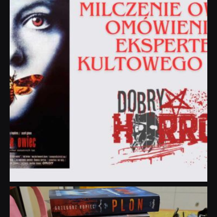
dobryhorror
Lip 31