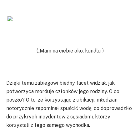
(„Mam na ciebie oko, kundlu”)
Dzięki temu zabiegowi biedny facet widział, jak
potworzyca morduje członków jego rodziny. O co
poszło? O to, że korzystając z ubikacji, młodzian
notorycznie zapominał spuścić wodę, co doprowadziło
do przykrych incydentów z sąsiadami, którzy
korzystali z tego samego wychodka.