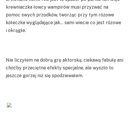
krewniaczka łowcy wampirów musi przyzwać na
pomoc swych przodków, tworząc przy tym różowe
kółeczka wyglądające jak… sami wiecie co jest różowe
i okrągłe.
Nie liczyłem na dobrą grę aktorską, ciekawą fabułę ani
choćby przeciętne efekty specjalne, ale wyszło to
jeszcze gorzej niż się spodziewałem.