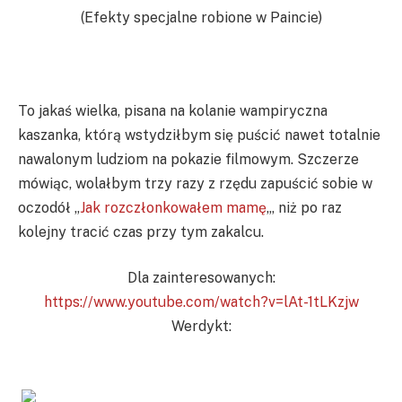
(Efekty specjalne robione w Paincie)
To jakaś wielka, pisana na kolanie wampiryczna
kaszanka, którą wstydziłbym się puścić nawet totalnie
nawalonym ludziom na pokazie filmowym. Szczerze
mówiąc, wolałbym trzy razy z rzędu zapuścić sobie w
oczodół „
Jak rozczłonkowałem mamę
„, niż po raz
kolejny tracić czas przy tym zakalcu.
Dla zainteresowanych:
https://www.youtube.com/watch?v=lAt-1tLKzjw
Werdykt: