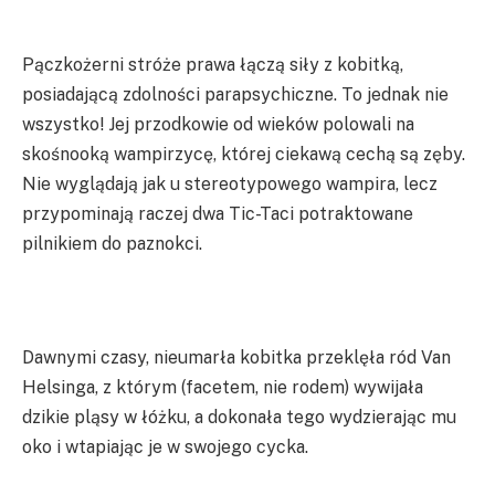
Pączkożerni stróże prawa łączą siły z kobitką,
posiadającą zdolności parapsychiczne. To jednak nie
wszystko! Jej przodkowie od wieków polowali na
skośnooką wampirzycę, której ciekawą cechą są zęby.
Nie wyglądają jak u stereotypowego wampira, lecz
przypominają raczej dwa Tic-Taci potraktowane
pilnikiem do paznokci.
Dawnymi czasy, nieumarła kobitka przeklęła ród Van
Helsinga, z którym (facetem, nie rodem) wywijała
dzikie pląsy w łóżku, a dokonała tego wydzierając mu
oko i wtapiając je w swojego cycka.