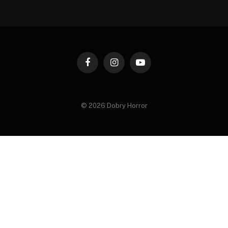
Facebook
Instagram
YouTube
© 2026 Dobry Horror