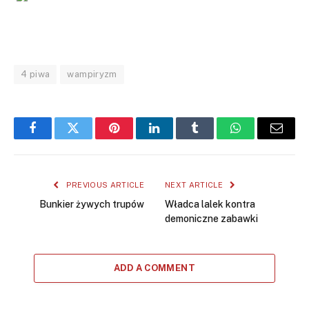
4 piwa
wampiryzm
Facebook
Twitter
Pinterest
LinkedIn
Tumblr
WhatsApp
Email
PREVIOUS ARTICLE
NEXT ARTICLE
Bunkier żywych trupów
Władca lalek kontra
demoniczne zabawki
ADD A COMMENT