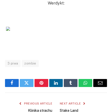
Werdykt:
3 piwa
zombie
Facebook
Twitter
Pinterest
LinkedIn
Tumblr
WhatsApp
Email
PREVIOUS ARTICLE
NEXT ARTICLE
Klinika strachu
Stake Land