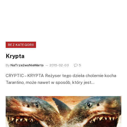
BEZ KATEGORII
Krypta
By
NaTrzeźwoNieWarto
2015-02-03
5
CRYPTIC – KRYPTA Reżyser tego dzieła cholernie kocha
Tarantino, może nawet w sposób, który jest…