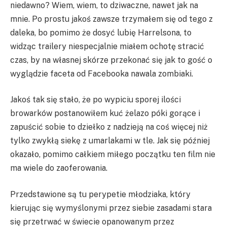
niedawno? Wiem, wiem, to dziwaczne, nawet jak na
mnie. Po prostu jakoś zawsze trzymałem się od tego z
daleka, bo pomimo że dosyć lubię Harrelsona, to
widząc trailery niespecjalnie miałem ochotę stracić
czas, by na własnej skórze przekonać się jak to gość o
wyglądzie faceta od Facebooka nawala zombiaki.
Jakoś tak się stało, że po wypiciu sporej ilości
browarków postanowiłem kuć żelazo póki gorące i
zapuścić sobie to dziełko z nadzieją na coś więcej niż
tylko zwykłą siekę z umarlakami w tle. Jak się później
okazało, pomimo całkiem miłego początku ten film nie
ma wiele do zaoferowania.
Przedstawione są tu perypetie młodziaka, który
kierując się wymyślonymi przez siebie zasadami stara
się przetrwać w świecie opanowanym przez