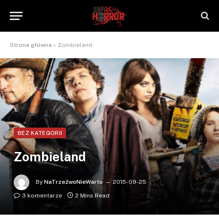
Strona główna
»
Zombieland
BEZ KATEGORII
Zombieland
By
NaTrzeźwoNieWarto
2015-09-25
3 komentarze
2 Mins Read