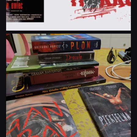
dobryhorror
Lip 31