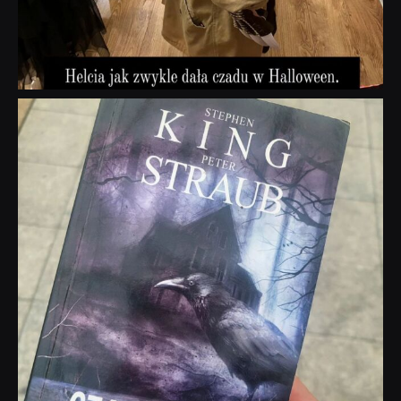
dobryhorror
Wrz 23