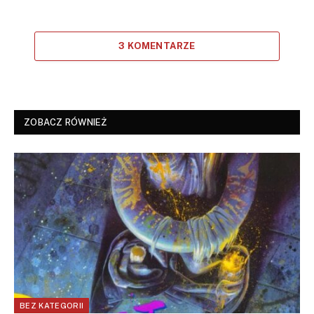
3 KOMENTARZE
ZOBACZ RÓWNIEŻ
BEZ KATEGORII