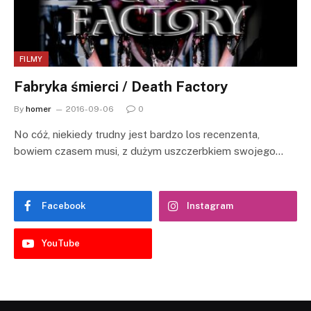
FILMY
Fabryka śmierci / Death Factory
By
homer
2016-09-06
0
No cóż, niekiedy trudny jest bardzo los recenzenta,
bowiem czasem musi, z dużym uszczerbkiem swojego…
Facebook
Instagram
YouTube