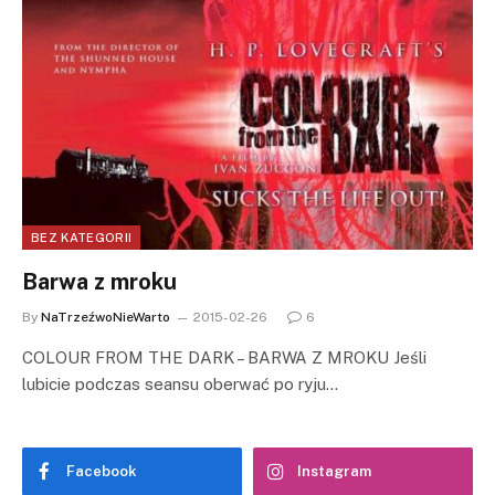
BEZ KATEGORII
Barwa z mroku
By
NaTrzeźwoNieWarto
2015-02-26
6
COLOUR FROM THE DARK – BARWA Z MROKU Jeśli
lubicie podczas seansu oberwać po ryju…
Facebook
Instagram