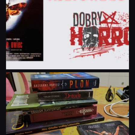
dobryhorror
Lip 31