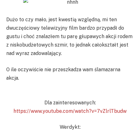
Dużo to czy mało, jest kwestią względną, mi ten
dwuczęściowy telewizyjny film bardzo przypadł do
gustu i choć znalazłem tu parę głupawych akcji rodem
z niskobudżetowych szmir, to jednak całokształt jest
nad wyraz zadowalający.
O ile oczywiście nie przeszkadza wam ślamazarna
akcja.
Dla zainteresowanych:
https://www.youtube.com/watch?v=7vZlrlTbudw
Werdykt: