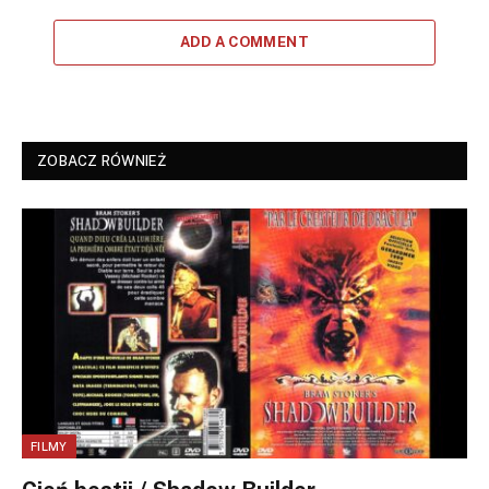
ADD A COMMENT
ZOBACZ RÓWNIEŻ
FILMY