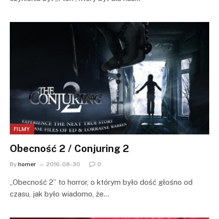
FILMY
Obecność 2 / Conjuring 2
By
homer
2016-08-30
0
„Obecność 2” to horror, o którym było dość głośno od
czasu, jak było wiadomo, że…