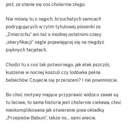
jest, że stanie się coś cholernie złego.
Nie mówię tu o nagich, brzuchatych samcach
podrygujących w rytm tytułowej piosenki ze
„Zmierzchu” ani też o modnej ostatnimi czasy
„skaryfikacji” nagle pojawiającej się na niegdyś
pięknych facjatach.
Chodzi tu o coś tak potwornego, jak atak pszczół,
kuszenie w nocnej koszuli czy lodówka pełna
bebechów. Czujecie się przerażeni? I nie powinniście.
Bo choć motywy mające przyprawić widza o zawał są
tu leciwe, to sama historia jest cholernie ciekawa, choć
nieskomplikowana jak otwieranie piwa okładką
„Przepisów Babuni”, także no… sami wiecie.