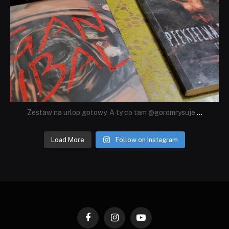
Zestaw na urlop gotowy. A ty co tam @goromrysuje
...
Load More
Follow on Instagram
Facebook
Instagram
YouTube