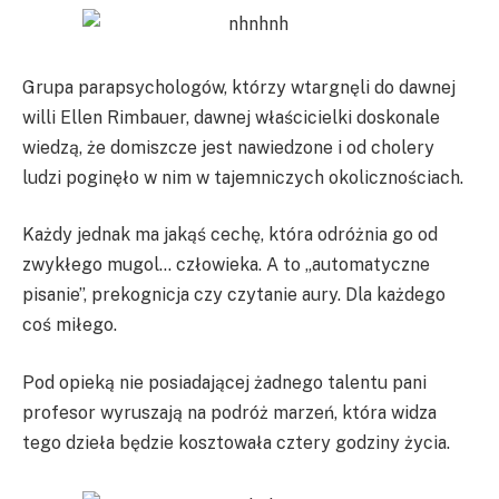
Grupa parapsychologów, którzy wtargnęli do dawnej
willi Ellen Rimbauer, dawnej właścicielki doskonale
wiedzą, że domiszcze jest nawiedzone i od cholery
ludzi poginęło w nim w tajemniczych okolicznościach.
Każdy jednak ma jakąś cechę, która odróżnia go od
zwykłego mugol… człowieka. A to „automatyczne
pisanie”, prekognicja czy czytanie aury. Dla każdego
coś miłego.
Pod opieką nie posiadającej żadnego talentu pani
profesor wyruszają na podróż marzeń, która widza
tego dzieła będzie kosztowała cztery godziny życia.