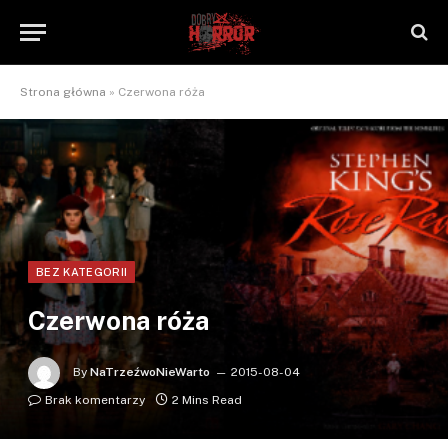
Strona główna
»
Czerwona róża
BEZ KATEGORII
Czerwona róża
By
NaTrzeźwoNieWarto
2015-08-04
Brak komentarzy
2 Mins Read