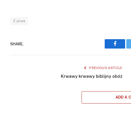
2 piwa
SHARE.
Facebo
PREVIOUS ARTICLE
Krwawy krwawy biblijny obóz
ADD A