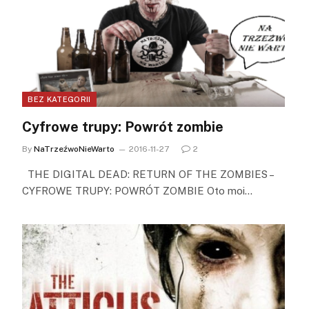
BEZ KATEGORII
Cyfrowe trupy: Powrót zombie
By
NaTrzeźwoNieWarto
2016-11-27
2
THE DIGITAL DEAD: RETURN OF THE ZOMBIES –
CYFROWE TRUPY: POWRÓT ZOMBIE Oto moi…