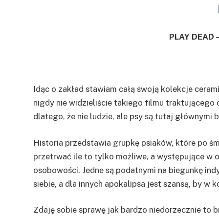
PLAY DEAD 
Idąc o zakład stawiam całą swoją kolekcje ceram
nigdy nie widzieliście takiego filmu traktująceg
dlatego, że nie ludzie, ale psy są tutaj głównymi
Historia przedstawia grupkę psiaków, które po śm
przetrwać ile to tylko możliwe, a występujące w 
osobowości. Jedne są podatnymi na biegunkę indy
siebie, a dla innych apokalipsa jest szansą, by w 
Zdaję sobie sprawę jak bardzo niedorzecznie to br