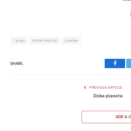
1 piwo
krótki metraż
zombie
SHARE.
Facebo
PREVIOUS ARTICLE
Dzika planeta
ADD A