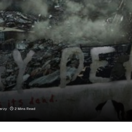
arzy
2 Mins Read