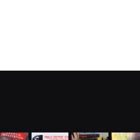
dobryhorror
dobryhorror
dobryhorror
dobryhorror