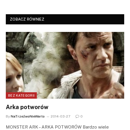
ZOBACZ RÓWNIEŻ
BEZ KATEGORII
Arka potworów
By
NaTrzeźwoNieWarto
2014-03-27
0
MONSTER ARK – ARKA POTWORÓW Bardzo wiele