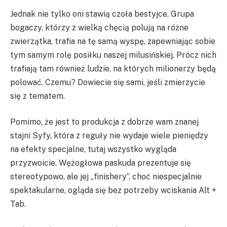
Jednak nie tylko oni stawią czoła bestyjce. Grupa
bogaczy, którzy z wielką chęcią polują na różne
zwierzątka, trafia na tę samą wyspę, zapewniając sobie
tym samym rolę posiłku naszej milusińskiej. Prócz nich
trafiają tam również ludzie, na których milionerzy będą
polować. Czemu? Dowiecie się sami, jeśli zmierzycie
się z tematem.
Pomimo, że jest to produkcja z dobrze wam znanej
stajni Syfy, która z reguły nie wydaje wiele pieniędzy
na efekty specjalne, tutaj wszystko wygląda
przyzwoicie. Wężogłowa paskuda prezentuje się
stereotypowo, ale jej „finishery”, choć niespecjalnie
spektakularne, ogląda się bez potrzeby wciskania Alt +
Tab.