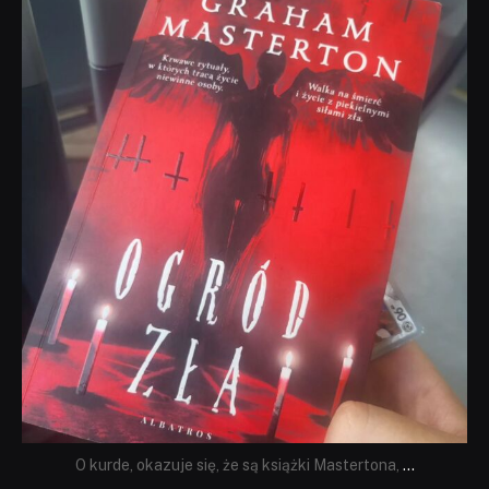
dobryhorror
Sie 23
O kurde, okazuje się, że są książki Mastertona,
...