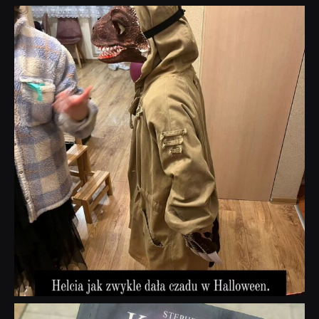
dobryhorror
Lis 1
dobryhorror