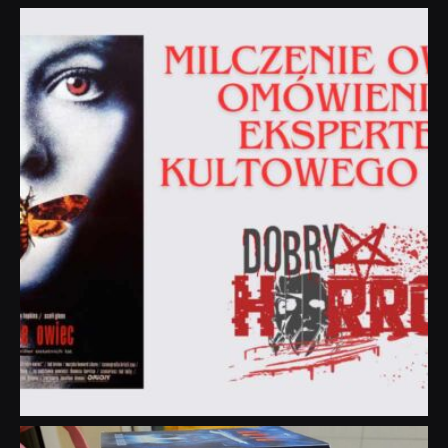
dobryhorror
Sie 19
dobryhorror