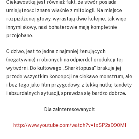
Ciekawostką jest również fakt, że stwór posiada
umiejętności znane właśnie z mitologii. Na miejsce
rozpiżdżonej głowy, wyrastają dwie kolejne, tak więc
innymi słowy, nasi bohaterowie mają kompletnie
przejebane.
O dziwo, jest to jedna z najmniej żenujących
(negatywnie) i robionych na odpierdol produkcji tej
wytwórni. Do kultowego „Sharktopusa” brakuje jej
przede wszystkim koncepcji na ciekawe monstrum, ale
i bez tego jako film przygodowy, z lekką nutką tandety
i absurdalnych sytuacji, sprawdza się bardzo dobrze.
Dla zainteresowanych:
http://www.youtube.com/watch?v=fxSP2sD90MI