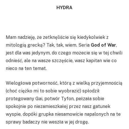
HYDRA
Mam nadzieję, że zetknęliście się kiedykolwiek z
mitologią grecką? Tak, tak, wiem. Seria
God of War
,
jest dla was jedynym, do czego możecie się w tej chwili
odnieść, ale na wasze szczęście, wasz kapitan wie co
nieco na ten temat.
Wielogłowa potworność, którą z wielką przyjemnością
(choć ciężko mi to sobie wyobrazić) spłodził
protegowany Gai, potwór Tyfon, pełzała sobie
spokojnie po niezamieszkałej przez nasz gatunek
wyspie, dopóki grupka niesamowicie napalonych na te
sprawy badaczy nie weszła w jej drogę.