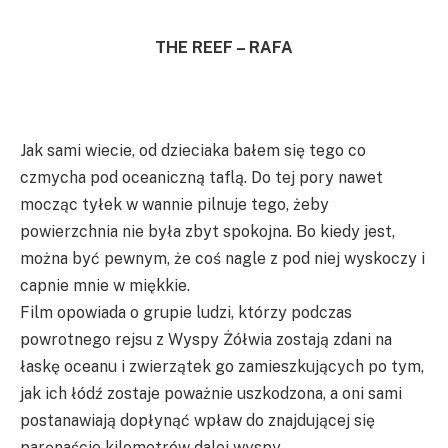
THE REEF – RAFA
Jak sami wiecie, od dzieciaka bałem się tego co
czmycha pod oceaniczną taflą. Do tej pory nawet
mocząc tyłek w wannie pilnuje tego, żeby
powierzchnia nie była zbyt spokojna. Bo kiedy jest,
można być pewnym, że coś nagle z pod niej wyskoczy i
capnie mnie w miękkie.
Film opowiada o grupie ludzi, którzy podczas
powrotnego rejsu z Wyspy Żółwia zostają zdani na
łaskę oceanu i zwierzątek go zamieszkujących po tym,
jak ich łódź zostaje poważnie uszkodzona, a oni sami
postanawiają dopłynąć wpław do znajdującej się
paręnaście kilometrów dalej wyspy.