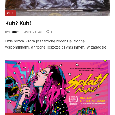
GRY
Kult? Kult!
By
homer
2016-08-26
1
Dziś notka, która jest trochę recenzją, trochę
wspominkami, a trochę jeszcze czymś innym. W zasadzie…