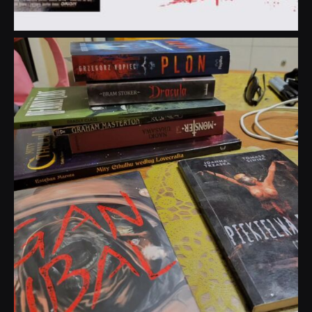
dobryhorror
Lip 31