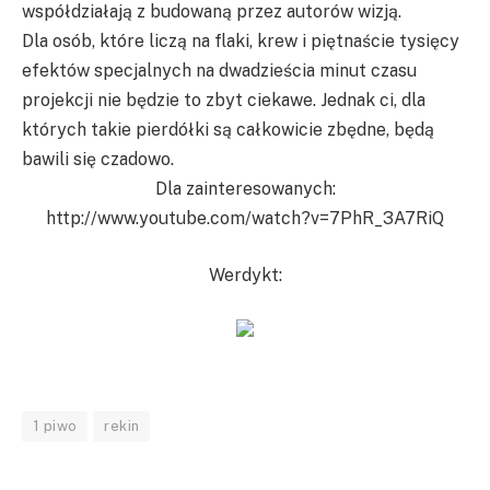
współdziałają z budowaną przez autorów wizją.
Dla osób, które liczą na flaki, krew i piętnaście tysięcy
efektów specjalnych na dwadzieścia minut czasu
projekcji nie będzie to zbyt ciekawe. Jednak ci, dla
których takie pierdółki są całkowicie zbędne, będą
bawili się czadowo.
Dla zainteresowanych:
http://www.youtube.com/watch?v=7PhR_3A7RiQ
Werdykt:
1 piwo
rekin