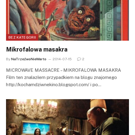
BEZ KATEGORII
Mikrofalowa masakra
By
NaTrzeźwoNieWarto
2014-07-15
2
MICROWAVE MASSACRE – MIKROFALOWA MASAKRA
Film ten znalazłem przypadkiem na blogu znajomego
http://kochamdziwnekino.blogspot.com/ i po…