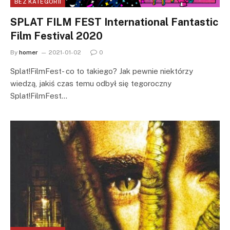
BEZ KATEGORII
SPLAT FILM FEST International Fantastic
Film Festival 2020
By
homer
2021-01-02
0
Splat!FilmFest- co to takiego? Jak pewnie niektórzy
wiedzą, jakiś czas temu odbył się tegoroczny
Splat!FilmFest…