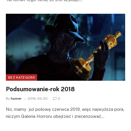
BEZ KATEGORII
Podsumowanie-rok 2018
By
homer
2019-06-20
0
No, mamy już połowę czerwca 2019, więc najwyższa pora,
niczym Galeria Horroru obejrzeć i zrecenzować…