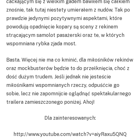
cackającym się z wielkim gadem bawiłem się całkiem
znośnie, tak tutaj niestety umierałem z nudów. Tak po
prawdzie jedynymi pozytywnymi aspektami, które
powodują opadnięcie kopary są sceny z rekinem
strącającym samolot pasażerski oraz te, w których
wspomniana rybka zjada most.
Basta. Więcej nie ma co kminić, dla miłośników rekinów
oraz mockbusterów będzie to do przełknięcia, choć z
dość dużym trudem. Jeśli jednak nie jesteście
miłośnikami wspomnianych rzeczy, odpuśćcie go
sobie, lecz nie zapomnijcie oglądnąć spektakularnego
trailera zamieszczonego poniżej. Ahoj!
Dla zainteresowanych:
http://www.youtube.com/watch?v=aiyRaxu5QNQ