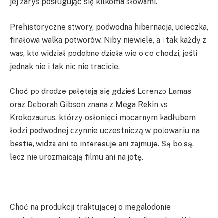
jej zarys posługując się kilkoma słowami.
Prehistoryczne stwory, podwodna hibernacja, ucieczka,
finałowa walka potworów. Niby niewiele, a i tak każdy z
was, kto widział podobne dzieła wie o co chodzi, jeśli
jednak nie i tak nic nie tracicie.
Choć po drodze pałętają się gdzieś Lorenzo Lamas
oraz Deborah Gibson znana z Mega Rekin vs
Krokozaurus, którzy osłonięci mocarnym kadłubem
łodzi podwodnej czynnie uczestniczą w polowaniu na
bestie, widza ani to interesuje ani zajmuje. Są bo są,
lecz nie urozmaicają filmu ani na jotę.
Choć na produkcji traktującej o megalodonie