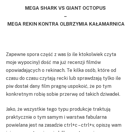
MEGA SHARK VS GIANT OCTOPUS
–
MEGA REKIN KONTRA OLBRZYMIA KAŁAMARNICA
Zapewne spora część z was (o ile ktokolwiek czyta
moje wypociny) dość ma już recenzji filmów
opowiadających o rekinach. Te kilka osób, które od
czasu do czasu czytają recki lub sprawdzają tylko ile
piw dostał dany film pragnę uspokoić, że po tym
konkretnym robię sobie przerwę od takich dziwadeł.
Jako, że wszystkie tego typu produkcje traktują
praktycznie o tym samym i warstwa fabularna
powielana jest na zasadzie ctrl+c – ctrl+v, opiszę wam