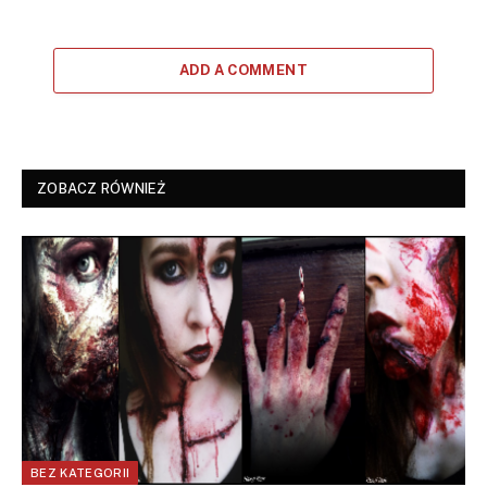
ADD A COMMENT
ZOBACZ RÓWNIEŻ
BEZ KATEGORII