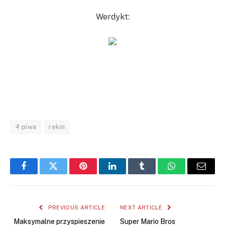
Werdykt:
4 piwa
rekin
Facebook
Twitter
Pinterest
LinkedIn
Tumblr
WhatsApp
Email
PREVIOUS ARTICLE
NEXT ARTICLE
Maksymalne przyspieszenie
Super Mario Bros