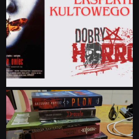
dobryhorror
Lip 31