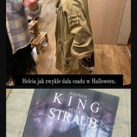
dobryhorror
Wrz 23