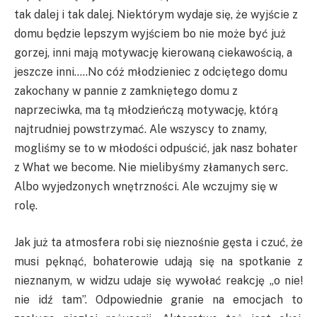
tak dalej i tak dalej. Niektórym wydaje się, że wyjście z
domu będzie lepszym wyjściem bo nie może być już
gorzej, inni mają motywację kierowaną ciekawością, a
jeszcze inni…..No cóż młodzieniec z odciętego domu
zakochany w pannie z zamkniętego domu z
naprzeciwka, ma tą młodzieńczą motywację, którą
najtrudniej powstrzymać. Ale wszyscy to znamy,
mogliśmy se to w młodości odpuścić, jak nasz bohater
z What we become. Nie mielibyśmy złamanych serc.
Albo wyjedzonych wnętrzności. Ale wczujmy się w
rolę.
Jak już ta atmosfera robi się nieznośnie gęsta i czuć, że
musi pęknąć, bohaterowie udają się na spotkanie z
nieznanym, w widzu udaje się wywołać reakcję „o nie!
nie idź tam”. Odpowiednie granie na emocjach to