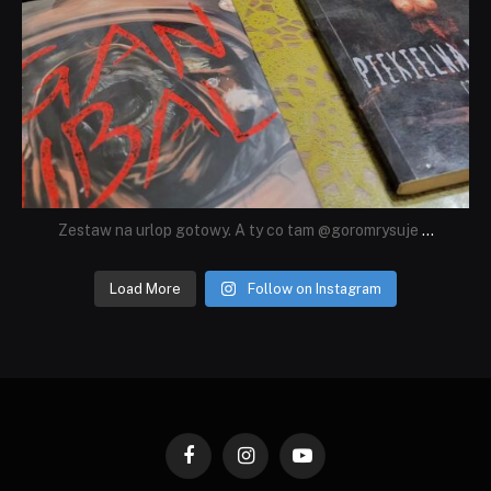
Zestaw na urlop gotowy. A ty co tam @goromrysuje
...
Load More
Follow on Instagram
Facebook
Instagram
YouTube