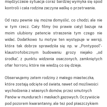
międzyczasie sytuacja coraz bardziej wymyka się spod
kontroli i cała rodzina zaczyna walkę o przetrwanie.
Od razu pewnie się można domyślić, co chodzi, ale nie
w tym rzecz. Cały filmy (no prawie cały) bazuje na
moim ulubiony patencie straszenia tym czego nie
widać. Dodatkowo tu motyw ten występuje w wersji,
która tak dobrze sprawdziła się np. w „Pontypool”-
klaustrofobicznym budowaniu grozy niejako „od
środka”, z punktu widzenia osaczonych, zamkniętych
ofiar horroru, które nie wiedzą co się dzieje.
Obserwujemy zatem rodziny z małego miasteczka,
które zostają odcięte od świata, nawet od możliwości
wychodzenia z własnych domów, przez smutnych
Panów w mundurach i maskach gazowych. Oczywiście
pod pozorem kwarantanny, ale też pod płaszczykiem