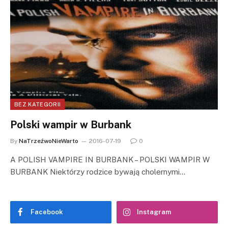
BEZ KATEGORII
Polski wampir w Burbank
By
NaTrzeźwoNieWarto
2016-07-19
0
A POLISH VAMPIRE IN BURBANK – POLSKI WAMPIR W
BURBANK Niektórzy rodzice bywają cholernymi…
Facebook
Instagram