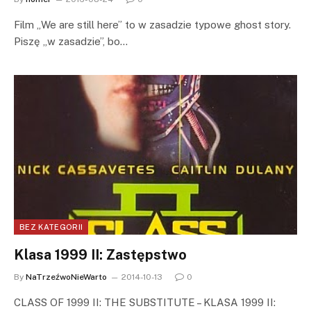
Film „We are still here” to w zasadzie typowe ghost story.
Piszę „w zasadzie”, bo…
BEZ KATEGORII
Klasa 1999 II: Zastępstwo
By
NaTrzeźwoNieWarto
2014-10-13
0
CLASS OF 1999 II: THE SUBSTITUTE – KLASA 1999 II: