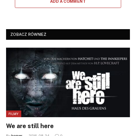
ADD A COMMENT
ZOBACZ RÓWNIEŻ
FILMY
We are still here
By
homer
2016-08-24
0