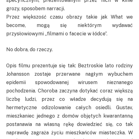
specyficznym, prezentowanym przez nich w kinie
grozy, sposobem narracji.
Przez większość czasu obrazy takie jak What we
become, mogą się niektórym wydawać
przysłowiowymi „filmami o facecie w łódce”.
No dobra, do rzeczy.
Opis filmu prezentuje się tak: Beztroskie lato rodziny
Johansson zostaje przerwane nagłym wybuchem
epidemii spowodowanej wirusem nieznanego
pochodzenia. Choroba zaczyna dotykać coraz większą
liczbę ludzi, przez co władze decydują się na
hermetyczne odizolowanie całych osiedli. Gustav,
mieszkaniec jednego z domów objętych kwarantanną
postanawia na własną rękę dowiedzieć się, co tak
naprawdę zagraża życiu mieszkańców miasteczka. W