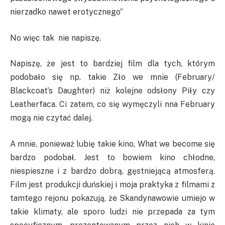
nierzadko nawet erotycznego”
No więc tak nie napiszę.
Napiszę, że jest to bardziej film dla tych, którym
podobało się np. takie Zło we mnie (February/
Blackcoat’s Daughter) niż kolejne odsłony Piły czy
Leatherfaca. Ci zatem, co się wymęczyli nna February
mogą nie czytać dalej.
A mnie, ponieważ lubię takie kino, What we become się
bardzo podobał. Jest to bowiem kino chłodne,
niespieszne i z bardzo dobrą, gęstniejącą atmosferą.
Film jest produkcji duńskiej i moja praktyka z filmami z
tamtego rejonu pokazują, że Skandynawowie umiejo w
takie klimaty, ale sporo ludzi nie przepada za tym