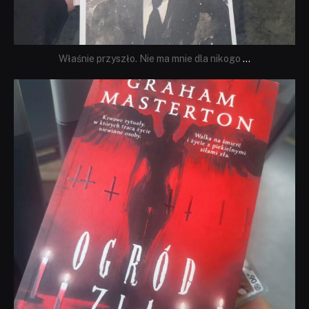
Właśnie przyszło. Nie ma mnie dla nikogo
...
dobryhorror
Sie 23