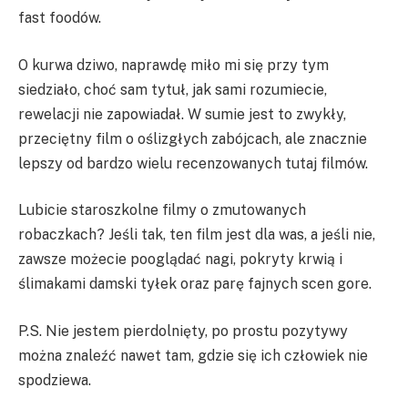
fast foodów.
O kurwa dziwo, naprawdę miło mi się przy tym
siedziało, choć sam tytuł, jak sami rozumiecie,
rewelacji nie zapowiadał. W sumie jest to zwykły,
przeciętny film o oślizgłych zabójcach, ale znacznie
lepszy od bardzo wielu recenzowanych tutaj filmów.
Lubicie staroszkolne filmy o zmutowanych
robaczkach? Jeśli tak, ten film jest dla was, a jeśli nie,
zawsze możecie pooglądać nagi, pokryty krwią i
ślimakami damski tyłek oraz parę fajnych scen gore.
P.S. Nie jestem pierdolnięty, po prostu pozytywy
można znaleźć nawet tam, gdzie się ich człowiek nie
spodziewa.