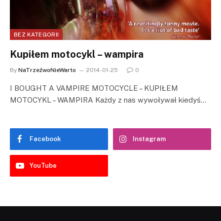
BEZ KATEGORII
Kupiłem motocykl – wampira
By
NaTrzeźwoNieWarto
2014-01-25
0
I BOUGHT A VAMPIRE MOTOCYCLE – KUPIŁEM
MOTOCYKL – WAMPIRA Każdy z nas wywoływał kiedyś…
Facebook
Instagram
YouTube