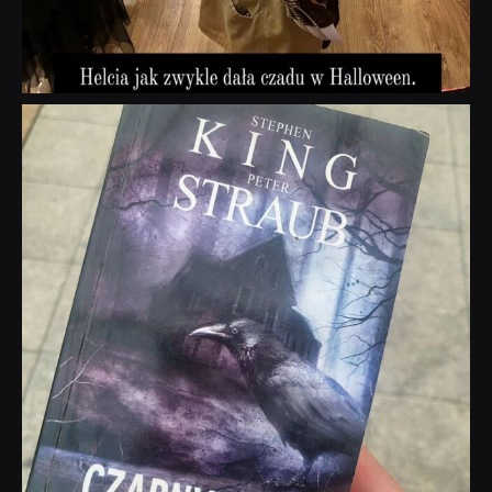
dobryhorror
Wrz 23