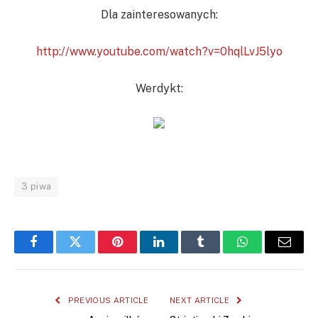
Dla zainteresowanych:
http://www.youtube.com/watch?v=0hqlLvJ5lyo
Werdykt:
3 piwa
Facebook
Twitter
Pinterest
LinkedIn
Tumblr
WhatsApp
Email
PREVIOUS ARTICLE
NEXT ARTICLE