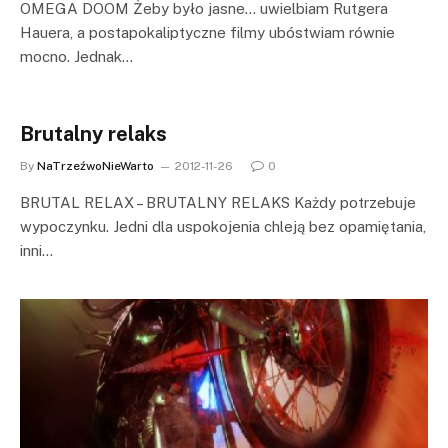
OMEGA DOOM Żeby było jasne… uwielbiam Rutgera
Hauera, a postapokaliptyczne filmy ubóstwiam równie
mocno. Jednak…
Brutalny relaks
By
NaTrzeźwoNieWarto
2012-11-26
0
BRUTAL RELAX – BRUTALNY RELAKS Każdy potrzebuje
wypoczynku. Jedni dla uspokojenia chleją bez opamiętania,
inni…