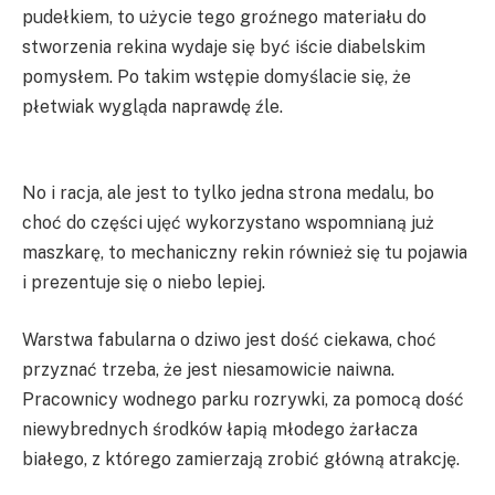
pudełkiem, to użycie tego groźnego materiału do
stworzenia rekina wydaje się być iście diabelskim
pomysłem. Po takim wstępie domyślacie się, że
płetwiak wygląda naprawdę źle.
No i racja, ale jest to tylko jedna strona medalu, bo
choć do części ujęć wykorzystano wspomnianą już
maszkarę, to mechaniczny rekin również się tu pojawia
i prezentuje się o niebo lepiej.
Warstwa fabularna o dziwo jest dość ciekawa, choć
przyznać trzeba, że jest niesamowicie naiwna.
Pracownicy wodnego parku rozrywki, za pomocą dość
niewybrednych środków łapią młodego żarłacza
białego, z którego zamierzają zrobić główną atrakcję.