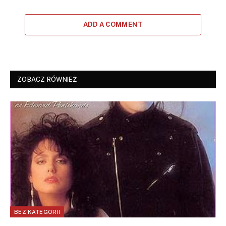
ADD A COMMENT
ZOBACZ RÓWNIEŻ
BEZ KATEGORII