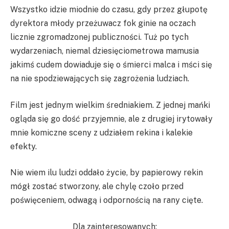
Wszystko idzie miodnie do czasu, gdy przez głupotę
dyrektora młody przeżuwacz fok ginie na oczach
licznie zgromadzonej publiczności. Tuż po tych
wydarzeniach, niemal dziesięciometrowa mamusia
jakimś cudem dowiaduje się o śmierci malca i mści się
na nie spodziewających się zagrożenia ludziach.
Film jest jednym wielkim średniakiem. Z jednej mańki
ogląda się go dość przyjemnie, ale z drugiej irytowały
mnie komiczne sceny z udziałem rekina i kalekie
efekty.
Nie wiem ilu ludzi oddało życie, by papierowy rekin
mógł zostać stworzony, ale chylę czoło przed
poświęceniem, odwagą i odpornością na rany cięte.
Dla zainteresowanych: