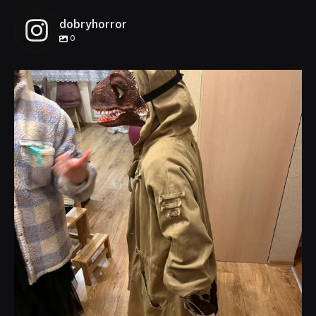
dobryhorror
0
dobryhorror
Lis 1