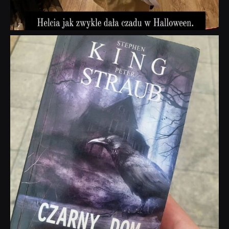
dobryhorror
Wrz 23