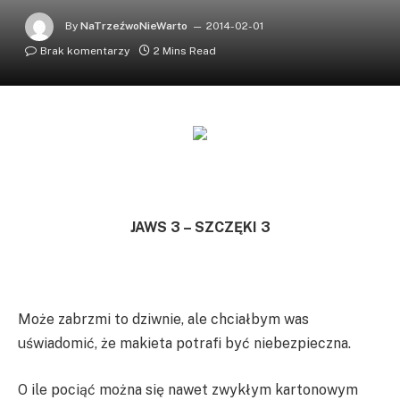
By
NaTrzeźwoNieWarto
2014-02-01
Brak komentarzy
2 Mins Read
JAWS 3 – SZCZĘKI 3
Może zabrzmi to dziwnie, ale chciałbym was
uświadomić, że makieta potrafi być niebezpieczna.
O ile pociąć można się nawet zwykłym kartonowym