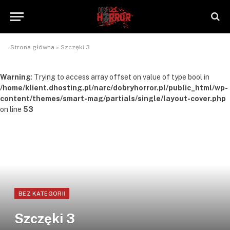
Strona główna
»
Szczęki 3
Warning
: Trying to access array offset on value of type bool in
/home/klient.dhosting.pl/narc/dobryhorror.pl/public_html/wp-
content/themes/smart-mag/partials/single/layout-cover.php
on line
53
BEZ KATEGORII
Szczęki 3