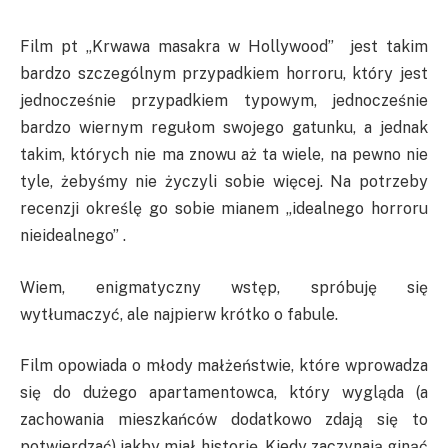
Film pt „Krwawa masakra w Hollywood” jest takim
bardzo szczególnym przypadkiem horroru, który jest
jednocześnie przypadkiem typowym, jednocześnie
bardzo wiernym regułom swojego gatunku, a jednak
takim, których nie ma znowu aż ta wiele, na pewno nie
tyle, żebyśmy nie życzyli sobie więcej. Na potrzeby
recenzji określę go sobie mianem „idealnego horroru
nieidealnego” .
Wiem, enigmatyczny wstęp, spróbuję się
wytłumaczyć, ale najpierw krótko o fabule.
Film opowiada o młody małżeństwie, które wprowadza
się do dużego apartamentowca, który wygląda (a
zachowania mieszkańców dodatkowo zdają się to
potwierdzać) jakby miał historię. Kiedy zaczynają ginąć