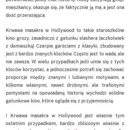
mieszkańcy, okazuje się, że faktycznie ją ma, a jest ona
dość przerażająca.
Krwawa masakra w Hollywood to takie staroszkolne
kino grozy, zasadniczo z gatunku slashera (aczkolwiek
z domieszką) Czerpie garściami z klasyki, zbudowany
jest z bardzo znanych klocków. Często jest to wada, ale
nie zawsze. W wielu przypadkach jeśli umie się z tych
kloców korzystać, a jednocześnie potrafi się zachować
proporcje między znanymi i lubianymi motywami, a
kilkoma własnymi, nawet drobnymi, ale trafionymi
pomysłami na opowiadaną historię wychodzi solidne
gatunkowe kino, które ogląda się z przyjemnością.
I Krwawa masakra w Hollywood jest właśnie tym
ostatnim przypadkiem, bardzo zbliżonym właśnie z