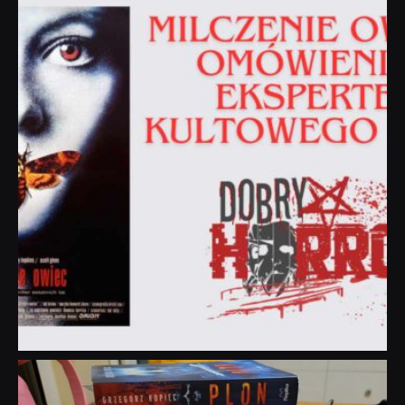
Sie 19
dobryhorror
Lip 31