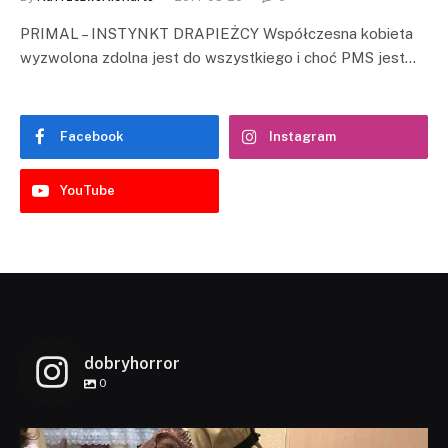
PRIMAL – INSTYNKT DRAPIEŻCY Współczesna kobieta
wyzwolona zdolna jest do wszystkiego i choć PMS jest…
Facebook
Instagram
YouTube
dobryhorror
0
dobryhorror