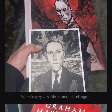
Właśnie przyszło. Nie ma mnie dla nikogo
...
dobryhorror