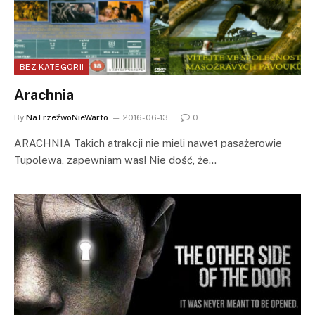
BEZ KATEGORII
Arachnia
By
NaTrzeźwoNieWarto
2016-06-13
0
ARACHNIA Takich atrakcji nie mieli nawet pasażerowie
Tupolewa, zapewniam was! Nie dość, że…