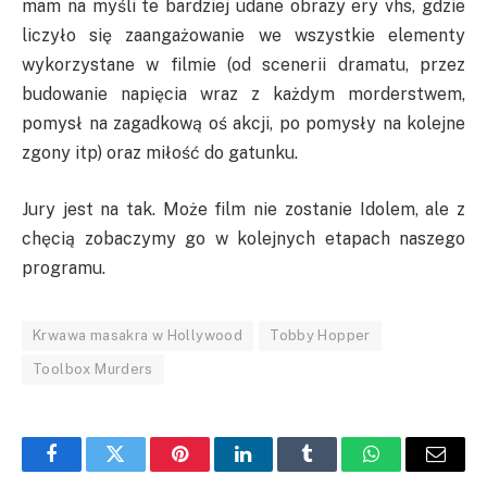
mam na myśli te bardziej udane obrazy ery vhs, gdzie
liczyło się zaangażowanie we wszystkie elementy
wykorzystane w filmie (od scenerii dramatu, przez
budowanie napięcia wraz z każdym morderstwem,
pomysł na zagadkową oś akcji, po pomysły na kolejne
zgony itp) oraz miłość do gatunku.
Jury jest na tak. Może film nie zostanie Idolem, ale z
chęcią zobaczymy go w kolejnych etapach naszego
programu.
Krwawa masakra w Hollywood
Tobby Hopper
Toolbox Murders
Facebook
Twitter
Pinterest
LinkedIn
Tumblr
WhatsApp
Email