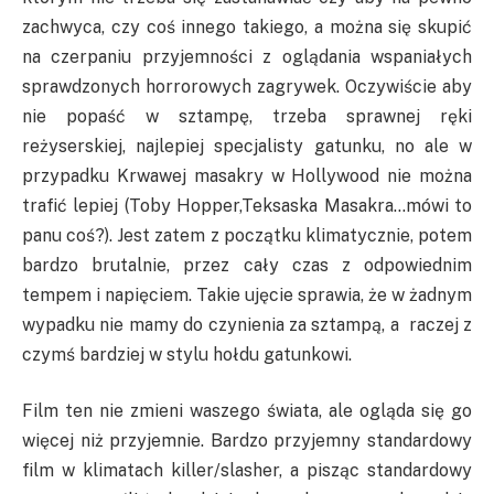
zachwyca, czy coś innego takiego, a można się skupić
na czerpaniu przyjemności z oglądania wspaniałych
sprawdzonych horrorowych zagrywek. Oczywiście aby
nie popaść w sztampę, trzeba sprawnej ręki
reżyserskiej, najlepiej specjalisty gatunku, no ale w
przypadku Krwawej masakry w Hollywood nie można
trafić lepiej (Toby Hopper,Teksaska Masakra…mówi to
panu coś?). Jest zatem z początku klimatycznie, potem
bardzo brutalnie, przez cały czas z odpowiednim
tempem i napięciem. Takie ujęcie sprawia, że w żadnym
wypadku nie mamy do czynienia za sztampą, a raczej z
czymś bardziej w stylu hołdu gatunkowi.
Film ten nie zmieni waszego świata, ale ogląda się go
więcej niż przyjemnie. Bardzo przyjemny standardowy
film w klimatach killer/slasher, a pisząc standardowy