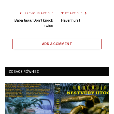
PREVIOUS ARTICLE
NEXT ARTICLE
Baba Jaga/ Don’t knock
Havenhurst
twice
ADD A COMMENT
ZOBACZ RÓWNIEŻ