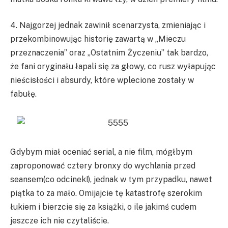
4. Najgorzej jednak zawinił scenarzysta, zmieniając i
przekombinowując historię zawartą w „Mieczu
przeznaczenia” oraz „Ostatnim Życzeniu” tak bardzo,
że fani oryginału łapali się za głowy, co rusz wyłapując
nieścisłości i absurdy, które wplecione zostały w
fabułę.
Gdybym miał oceniać serial, a nie film, mógłbym
zaproponować cztery bronxy do wychlania przed
seansem(co odcinek!), jednak w tym przypadku, nawet
piątka to za mało. Omijajcie tę katastrofę szerokim
łukiem i bierzcie się za książki, o ile jakimś cudem
jeszcze ich nie czytaliście.