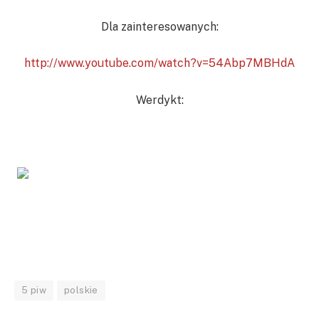
Dla zainteresowanych:
http://www.youtube.com/watch?v=54Abp7MBHdA
Werdykt:
5 piw
polskie