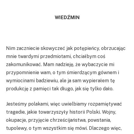
WIEDŹMIN
Nim zaczniecie skowyczeć jak potępieńcy, obrzucając
mnie twardymi przedmiotami, chciałbym coś
zakomunikować. Mam nadzieję, że wybaczycie mi
przypomnienie wam, o tym śmierdzącym gównem i
wymiocinami badziewiu, ale ja sam wypierałem tę
produkcję z pamięci tak długo, jak się tylko dało.
Jesteśmy polakami, więc uwielbiamy rozpamiętywać
tragedie, jakie towarzyszyły historii Polski. Wojny,
okupacje, przyjęcie chrześcijaństwa, powstania,
tupolewy, o tym wszystkim się mówi. Dlaczego więc,