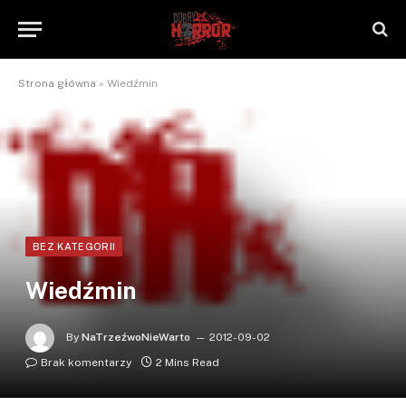
Strona główna
»
Wiedźmin
BEZ KATEGORII
Wiedźmin
By
NaTrzeźwoNieWarto
2012-09-02
Brak komentarzy
2 Mins Read