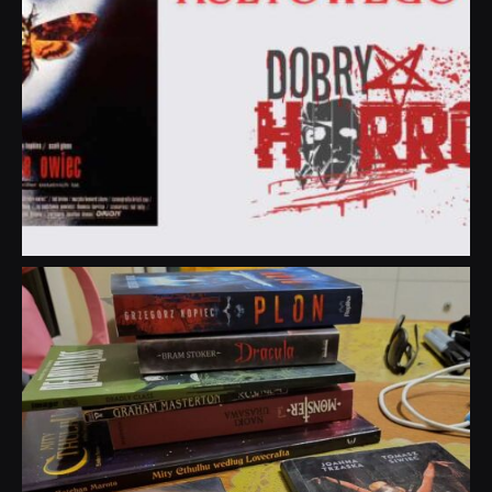
dobryhorror
Lip 31