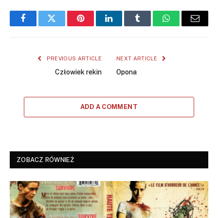
Facebook
Twitter
Pinterest
LinkedIn
Tumblr
WhatsApp
Email
PREVIOUS ARTICLE
NEXT ARTICLE
Człowiek rekin
Opona
ADD A COMMENT
ZOBACZ RÓWNIEŻ