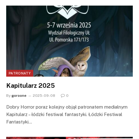
PATRONATY
Kapitularz 2025
By
goroone
2025-09-08
0
Dobry Horror poraz kolejny objął patronatem medialnym
Kapitularz – łódzki festiwal fantastyki. Łódzki Festiwal
Fantastyki…