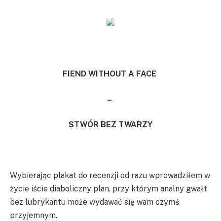
FIEND WITHOUT A FACE
–
STWÓR BEZ TWARZY
Wybierając plakat do recenzji od razu wprowadziłem w
życie iście diaboliczny plan, przy którym analny gwałt
bez lubrykantu może wydawać się wam czymś
przyjemnym.