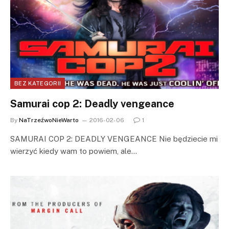
BEZ KATEGORII
Samurai cop 2: Deadly vengeance
By
NaTrzeźwoNieWarto
2016-02-06
1
SAMURAI COP 2: DEADLY VENGEANCE Nie będziecie mi
wierzyć kiedy wam to powiem, ale…