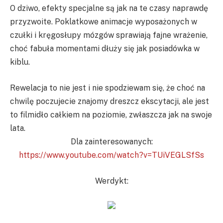
O dziwo, efekty specjalne są jak na te czasy naprawdę
przyzwoite. Poklatkowe animacje wyposażonych w
czułki i kręgosłupy mózgów sprawiają fajne wrażenie,
choć fabuła momentami dłuży się jak posiadówka w
kiblu.
Rewelacja to nie jest i nie spodziewam się, że choć na
chwilę poczujecie znajomy dreszcz ekscytacji, ale jest
to filmidło całkiem na poziomie, zwłaszcza jak na swoje
lata.
Dla zainteresowanych:
https://www.youtube.com/watch?v=TUiVEGLSfSs
Werdykt: