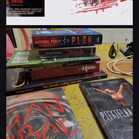
dobryhorror
Lip 31