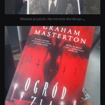
Właśnie przyszło. Nie ma mnie dla nikogo
...
dobryhorror
Sie 23