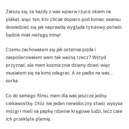
Założę się, że każdy z was wpierw rzucił okiem na
plakat, więc ten, kto chciał dopiero pod koniec seansu
dowiedzieć się jak naprawdę wygląda tytułowy potwór,
będzie miał nietęgą minę!
Czemu zachowałem się jak ostatnia pizda i
zaspoilerowałem wam tak ważną rzecz? Wstyd
przyznać, ale mam kosmicznie dziwny dzień, więc
musiałem się na kimś odegrać. A że padło na was…
sorka.
Co do samego filmu, mam dla was jeszcze jedną
ciekawostkę. Otóż nie jeden niewidoczny stwór wysysa
mózgi i mieli na papkę rdzenie kręgowe ludzi, lecz całe
ich przeklęte plemię.