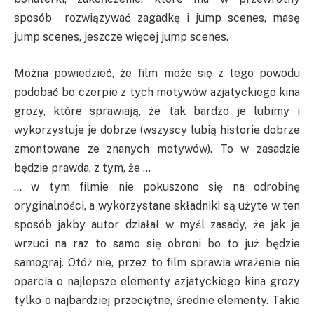
sposób rozwiązywać zagadkę i jump scenes, masę
jump scenes, jeszcze więcej jump scenes.
Można powiedzieć, że film może się z tego powodu
podobać bo czerpie z tych motywów azjatyckiego kina
grozy, które sprawiają, że tak bardzo je lubimy i
wykorzystuje je dobrze (wszyscy lubią historie dobrze
zmontowane ze znanych motywów). To w zasadzie
będzie prawda, z tym, że …
… w tym filmie nie pokuszono się na odrobinę
oryginalności, a wykorzystane składniki są użyte w ten
sposób jakby autor działał w myśl zasady, że jak je
wrzuci na raz to samo się obroni bo to już będzie
samograj. Otóż nie, przez to film sprawia wrażenie nie
oparcia o najlepsze elementy azjatyckiego kina grozy
tylko o najbardziej przeciętne, średnie elementy. Takie