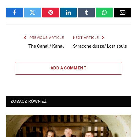
Facebook
Twitter
Pinterest
LinkedIn
Tumblr
WhatsApp
Email
PREVIOUS ARTICLE
NEXT ARTICLE
The Canal / Kanał
Stracone dusze/ Lost souls
ADD A COMMENT
ZOBACZ RÓWNIEŻ