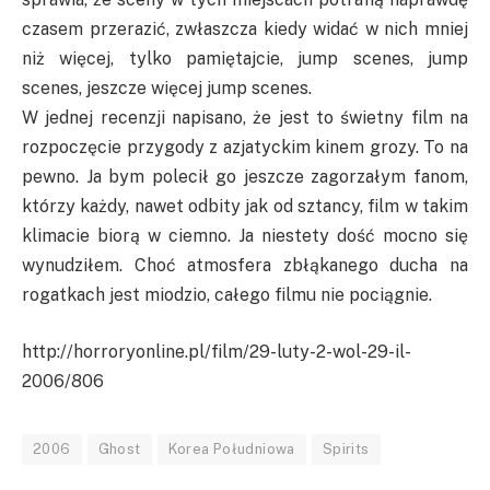
czasem przerazić, zwłaszcza kiedy widać w nich mniej
niż więcej, tylko pamiętajcie, jump scenes, jump
scenes, jeszcze więcej jump scenes.
W jednej recenzji napisano, że jest to świetny film na
rozpoczęcie przygody z azjatyckim kinem grozy. To na
pewno. Ja bym polecił go jeszcze zagorzałym fanom,
którzy każdy, nawet odbity jak od sztancy, film w takim
klimacie biorą w ciemno. Ja niestety dość mocno się
wynudziłem. Choć atmosfera zbłąkanego ducha na
rogatkach jest miodzio, całego filmu nie pociągnie.
http://horroryonline.pl/film/29-luty-2-wol-29-il-
2006/806
2006
Ghost
Korea Południowa
Spirits