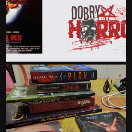
dobryhorror
Lip 31