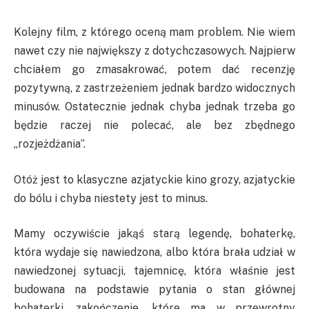
Kolejny film, z którego oceną mam problem. Nie wiem
nawet czy nie największy z dotychczasowych. Najpierw
chciałem go zmasakrować, potem dać recenzję
pozytywną, z zastrzeżeniem jednak bardzo widocznych
minusów. Ostatecznie jednak chyba jednak trzeba go
będzie raczej nie polecać, ale bez zbędnego
„rozjeżdżania”.
Otóż jest to klasyczne azjatyckie kino grozy, azjatyckie
do bólu i chyba niestety jest to minus.
Mamy oczywiście jakąś starą legendę, bohaterkę,
która wydaje się nawiedzona, albo która brała udział w
nawiedzonej sytuacji, tajemnicę, która właśnie jest
budowana na podstawie pytania o stan głównej
bohaterki, zakończenie, które ma w przewrotny