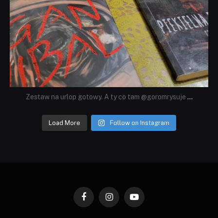
Zestaw na urlop gotowy. A ty co tam @goromrysuje
...
Load More
Follow on Instagram
Facebook
Instagram
YouTube