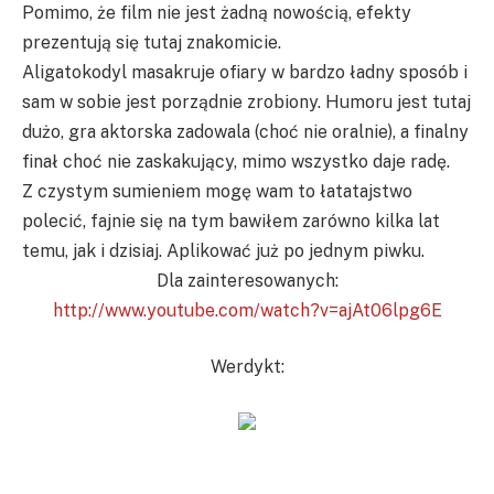
Pomimo, że film nie jest żadną nowością, efekty
prezentują się tutaj znakomicie.
Aligatokodyl masakruje ofiary w bardzo ładny sposób i
sam w sobie jest porządnie zrobiony. Humoru jest tutaj
dużo, gra aktorska zadowala (choć nie oralnie), a finalny
finał choć nie zaskakujący, mimo wszystko daje radę.
Z czystym sumieniem mogę wam to łatatajstwo
polecić, fajnie się na tym bawiłem zarówno kilka lat
temu, jak i dzisiaj. Aplikować już po jednym piwku.
Dla zainteresowanych:
http://www.youtube.com/watch?v=ajAt06lpg6E
Werdykt: