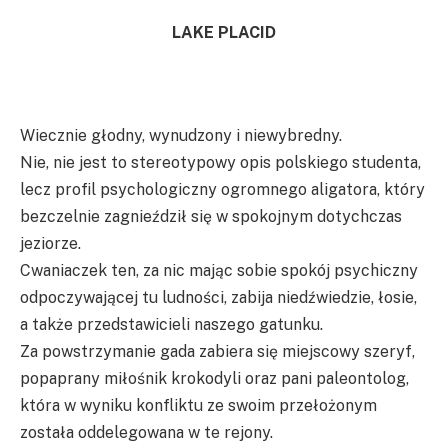
LAKE PLACID
Wiecznie głodny, wynudzony i niewybredny.
Nie, nie jest to stereotypowy opis polskiego studenta,
lecz profil psychologiczny ogromnego aligatora, który
bezczelnie zagnieździł się w spokojnym dotychczas
jeziorze.
Cwaniaczek ten, za nic mając sobie spokój psychiczny
odpoczywającej tu ludności, zabija niedźwiedzie, łosie,
a także przedstawicieli naszego gatunku.
Za powstrzymanie gada zabiera się miejscowy szeryf,
popaprany miłośnik krokodyli oraz pani paleontolog,
która w wyniku konfliktu ze swoim przełożonym
została oddelegowana w te rejony.