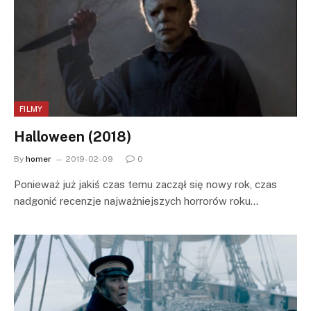
FILMY
Halloween (2018)
By
homer
2019-02-09
0
Ponieważ już jakiś czas temu zaczął się nowy rok, czas
nadgonić recenzje najważniejszych horrorów roku…