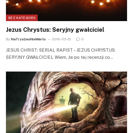
BEZ KATEGORII
Jezus Chrystus: Seryjny gwałciciel
By
NaTrzeźwoNieWarto
2016-03-15
0
JESUS CHRIST: SERIAL RAPIST – JEZUS CHRYSTUS:
SERYJNY GWAŁCICIEL Wiem, że po tej recenzji co…