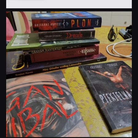
dobryhorror
Lip 31