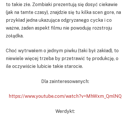
to takie złe. Zombiaki prezentują się dosyć ciekawie
(jak na tamte czasy), znajdzie się tu kilka scen gore, na
przykład jedna ukazująca odgryzanego cycka i co
ważne, żaden aspekt filmu nie powoduję rozstroju
żołądka.
Choć wytrwałem o jednym piwku (taki był zakład), to
niewiele więcej trzeba by przetrawić tę produkcję, o
ile oczywiście lubicie takie starocie.
Dla zainteresowanych:
https://www.youtube.com/watch?v=MhWxm_QmlNQ
Werdykt: