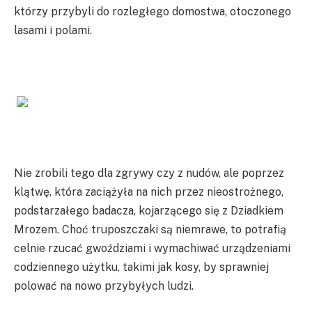
którzy przybyli do rozległego domostwa, otoczonego
lasami i polami.
Nie zrobili tego dla zgrywy czy z nudów, ale poprzez
klątwę, która zaciążyła na nich przez nieostrożnego,
podstarzałego badacza, kojarzącego się z Dziadkiem
Mrozem. Choć truposzczaki są niemrawe, to potrafią
celnie rzucać gwoździami i wymachiwać urządzeniami
codziennego użytku, takimi jak kosy, by sprawniej
polować na nowo przybyłych ludzi.