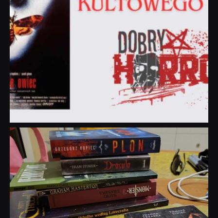
dobryhorror
Lip 31