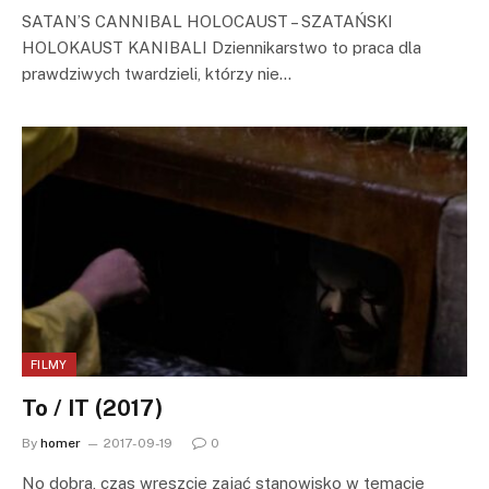
SATAN’S CANNIBAL HOLOCAUST – SZATAŃSKI
HOLOKAUST KANIBALI Dziennikarstwo to praca dla
prawdziwych twardzieli, którzy nie…
FILMY
To / IT (2017)
By
homer
2017-09-19
0
No dobra, czas wreszcie zająć stanowisko w temacie