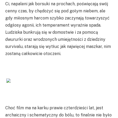
Ci, napaleni jak borsuki na prochach, poświęcają swój
cenny czas, by chędożyć się pod gołym niebem, ale
gdy miłosnym harcom szybko zaczynają towarzyszyć
odgłosy agonii, ich temperament wyraźnie spada.
Ludziska bunkrują się w domostwie i za pomocą
dwururki oraz wrodzonych umiejętności z dziedziny
survivalu, starają się wytłuc jak najwięcej maszkar, nim
zostaną całkowicie otoczeni.
Choć film ma na karku prawie czterdzieści lat, jest
archaiczny i schematyczny do bólu, to finalnie nie było