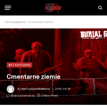
Strona główna
»
Cmentarne ziemie
BEZ KATEGORII
Cmentarne ziemie
By
NaTrzeźwoNieWarto
2016-04-18
Brak komentarzy
2 Mins Read