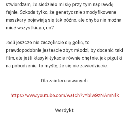
stwierdzam, że siedziało mi się przy tym naprawdę
fajnie. Szkoda tylko, że genetycznie zmodyfikowane
maszkary pojawiają się tak późno, ale chyba nie można
mieć wszystkiego, co?
Jeśli jeszcze nie zaczęliście się golić, to
prawdopodobnie jesteście zbyt młodzi, by docenić taki
film, ale jeśli klasyki łykacie równie chętnie, jak pigułki
na pobudzenie, to myślę, że się nie zawiedziecie.
Dla zainteresowanych:
https://www.youtube.com/watch?v=blw9zNAmNlk
Werdykt: