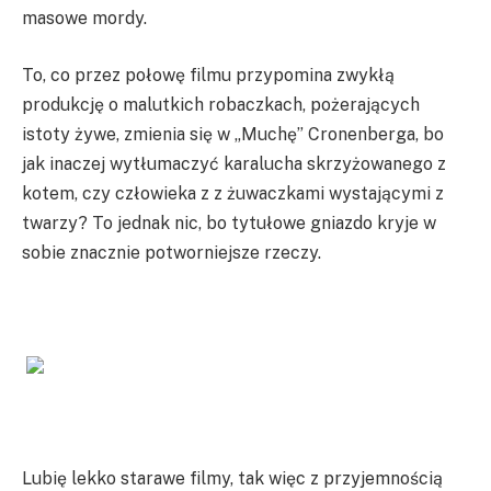
masowe mordy.
To, co przez połowę filmu przypomina zwykłą
produkcję o malutkich robaczkach, pożerających
istoty żywe, zmienia się w „Muchę” Cronenberga, bo
jak inaczej wytłumaczyć karalucha skrzyżowanego z
kotem, czy człowieka z z żuwaczkami wystającymi z
twarzy? To jednak nic, bo tytułowe gniazdo kryje w
sobie znacznie potworniejsze rzeczy.
Lubię lekko starawe filmy, tak więc z przyjemnością