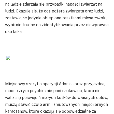
na lądzie zdarzają się przypadki napaści zwierząt na
ludzi. Okazuje się, że coś pożera zwierzęta oraz ludzi,
zostawiając jedynie oblepione resztkami mięsa zwłoki,
wybitnie trudne do zidentyfikowania przez niewprawne
oko laika.
Miejscowy szeryf o aparycji Adonisa oraz przyjezdna,
mocno zryta psychicznie pani naukowiec, która nie
waha się poświęcić małych kotków do własnych celów,
muszą stawić czoło armii zmutowanych, mięsożernych
karaczanów, które okazują się odpowiedzialne za