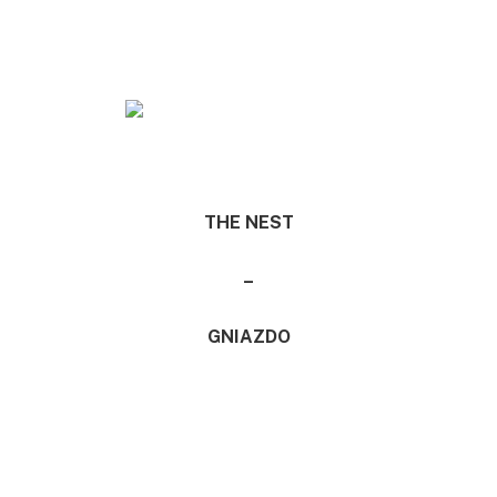
THE NEST
–
GNIAZDO