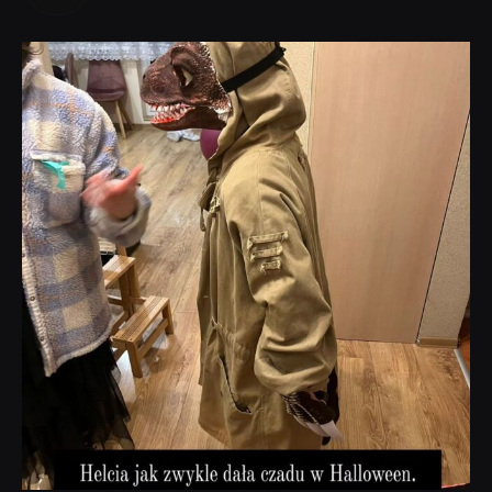
dobryhorror
Lis 1