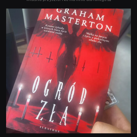
dobryhorror
Sie 23