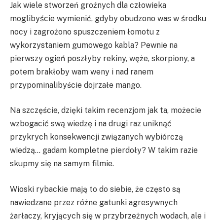
Jak wiele stworzeń groźnych dla człowieka
moglibyście wymienić, gdyby obudzono was w środku
nocy i zagrożono spuszczeniem łomotu z
wykorzystaniem gumowego kabla? Pewnie na
pierwszy ogień poszłyby rekiny, węże, skorpiony, a
potem brakłoby wam weny i nad ranem
przypominalibyście dojrzałe mango.
Na szczęście, dzięki takim recenzjom jak ta, możecie
wzbogacić swą wiedzę i na drugi raz uniknąć
przykrych konsekwencji związanych wybiórczą
wiedzą… gadam kompletne pierdoły? W takim razie
skupmy się na samym filmie.
Wioski rybackie mają to do siebie, że często są
nawiedzane przez różne gatunki agresywnych
żarłaczy, kryjących się w przybrzeżnych wodach, ale i