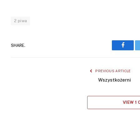
2 piwa
SHARE.
Facebo
PREVIOUS ARTICLE
Wszystkożerni
VIEW 1