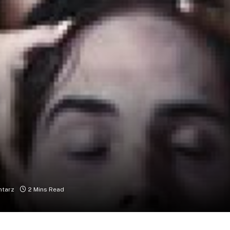
ntarz
2 Mins Read