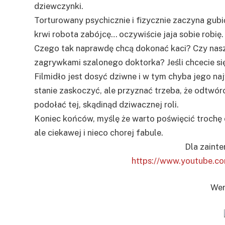
dziewczynki.
Torturowany psychicznie i fizycznie zaczyna gub
krwi robota zabójcę… oczywiście jaja sobie robię.
Czego tak naprawdę chcą dokonać kaci? Czy nasz
zagrywkami szalonego doktorka? Jeśli chcecie się
Filmidło jest dosyć dziwne i w tym chyba jego naj
stanie zaskoczyć, ale przyznać trzeba, że odtwórca
podołać tej, skądinąd dziwacznej roli.
Koniec końców, myślę że warto poświęcić trochę c
ale ciekawej i nieco chorej fabule.
Dla zaint
https://www.youtube.
Wer