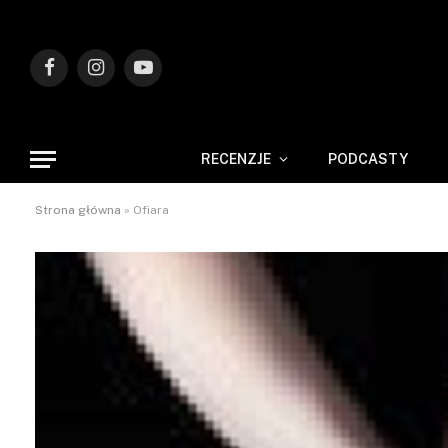
Facebook
Instagram
YouTube
RECENZJE
PODCASTY
Strona główna
»
Ofiara