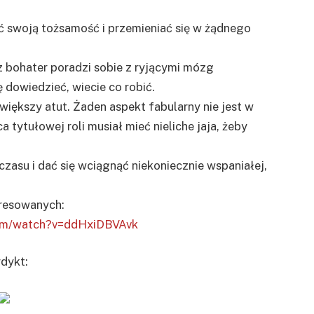
ić swoją tożsamość i przemieniać się w żądnego
 bohater poradzi sobie z ryjącymi mózg
 dowiedzieć, wiecie co robić.
większy atut. Żaden aspekt fabularny nie jest w
 tytułowej roli musiał mieć nieliche jaja, żeby
zasu i dać się wciągnąć niekoniecznie wspaniałej,
eresowanych:
com/watch?v=ddHxiDBVAvk
dykt: