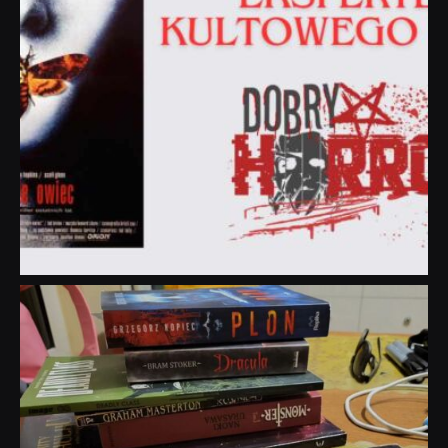
dobryhorror
Lip 31