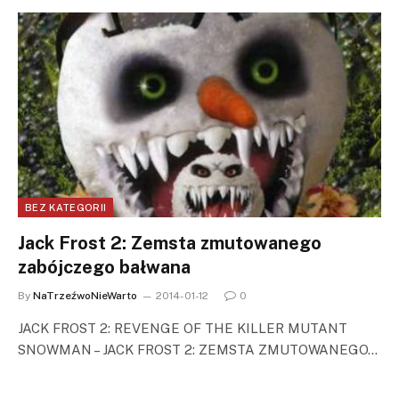
BEZ KATEGORII
Jack Frost 2: Zemsta zmutowanego
zabójczego bałwana
By
NaTrzeźwoNieWarto
2014-01-12
0
JACK FROST 2: REVENGE OF THE KILLER MUTANT
SNOWMAN – JACK FROST 2: ZEMSTA ZMUTOWANEGO…