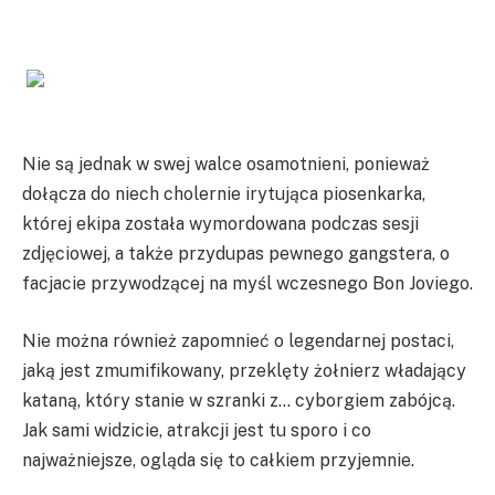
Nie są jednak w swej walce osamotnieni, ponieważ
dołącza do niech cholernie irytująca piosenkarka,
której ekipa została wymordowana podczas sesji
zdjęciowej, a także przydupas pewnego gangstera, o
facjacie przywodzącej na myśl wczesnego Bon Joviego.
Nie można również zapomnieć o legendarnej postaci,
jaką jest zmumifikowany, przeklęty żołnierz władający
kataną, który stanie w szranki z… cyborgiem zabójcą.
Jak sami widzicie, atrakcji jest tu sporo i co
najważniejsze, ogląda się to całkiem przyjemnie.