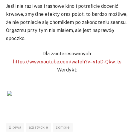
Jeśli nie razi was trashowe kino i potraficie docenić
krwawe, zmyślne efekty oraz polot, to bardzo możliwe,
że nie potniecie się chomikiem po zakończeniu seansu.
Orgazmu przy tym nie miałem, ale jest naprawdę
spoczko.
Dla zainteresowanych:
https://www.youtube.com/watch?v=yfoD-Qkw_ts
Werdykt:
2 piwa
azjatyckie
zombie