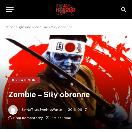
Strona główna
»
Zombie – Siły obronne
BEZ KATEGORII
Zombie – Siły obronne
By
NaTrzeźwoNieWarto
2016-06-17
Brak komentarzy
2 Mins Read