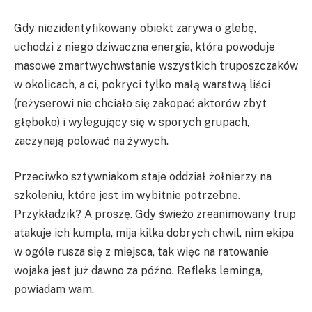
Gdy niezidentyfikowany obiekt zarywa o glebę,
uchodzi z niego dziwaczna energia, która powoduje
masowe zmartwychwstanie wszystkich truposzczaków
w okolicach, a ci, pokryci tylko małą warstwą liści
(reżyserowi nie chciało się zakopać aktorów zbyt
głęboko) i wylegujący się w sporych grupach,
zaczynają polować na żywych.
Przeciwko sztywniakom staje oddział żołnierzy na
szkoleniu, które jest im wybitnie potrzebne.
Przykładzik? A proszę. Gdy świeżo zreanimowany trup
atakuje ich kumpla, mija kilka dobrych chwil, nim ekipa
w ogóle rusza się z miejsca, tak więc na ratowanie
wojaka jest już dawno za późno. Refleks leminga,
powiadam wam.