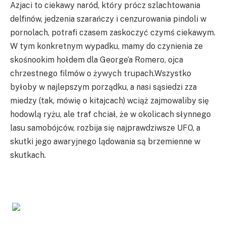
Azjaci to ciekawy naród, który prócz szlachtowania
delfinów, jedzenia szarańczy i cenzurowania pindoli w
pornolach, potrafi czasem zaskoczyć czymś ciekawym.
W tym konkretnym wypadku, mamy do czynienia ze
skośnookim hołdem dla George’a Romero, ojca
chrzestnego filmów o żywych trupach.Wszystko
byłoby w najlepszym porządku, a nasi sąsiedzi zza
miedzy (tak, mówię o kitajcach) wciąż zajmowaliby się
hodowlą ryżu, ale traf chciał, że w okolicach słynnego
lasu samobójców, rozbija się najprawdziwsze UFO, a
skutki jego awaryjnego lądowania są brzemienne w
skutkach.