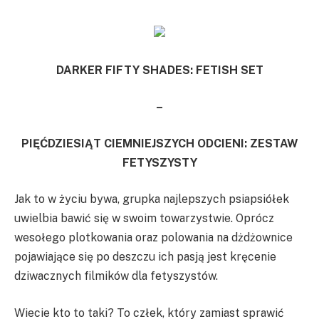
DARKER FIFTY SHADES: FETISH SET
–
PIĘĆDZIESIĄT CIEMNIEJSZYCH ODCIENI: ZESTAW
FETYSZYSTY
Jak to w życiu bywa, grupka najlepszych psiapsiółek
uwielbia bawić się w swoim towarzystwie. Oprócz
wesołego plotkowania oraz polowania na dżdżownice
pojawiające się po deszczu ich pasją jest kręcenie
dziwacznych filmików dla fetyszystów.
Wiecie kto to taki? To człek, który zamiast sprawić