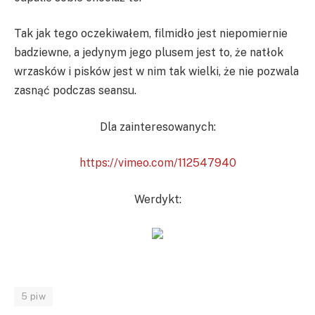
Tak jak tego oczekiwałem, filmidło jest niepomiernie
badziewne, a jedynym jego plusem jest to, że natłok
wrzasków i pisków jest w nim tak wielki, że nie pozwala
zasnąć podczas seansu.
Dla zainteresowanych:
https://vimeo.com/112547940
Werdykt:
5 piw