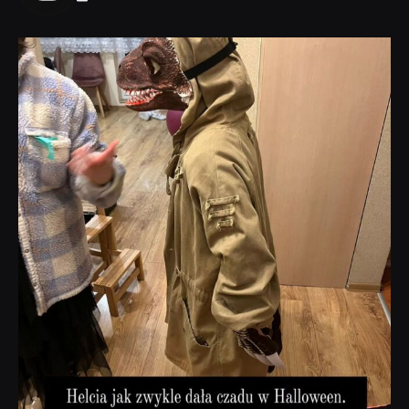
dobryhorror
Lis 1