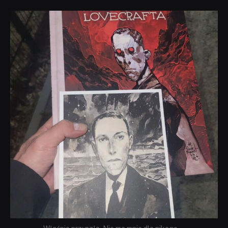
dobryhorror
Wrz 19