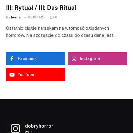
III: Rytuał / III: Das Ritual
By
homer
2016-11-13
0
Ostatnio ciągle narzekam na wtórność oglądanych
horrorów. Na szczęście od czasu do czasu dane jest…
Facebook
Instagram
YouTube
dobryhorror
0