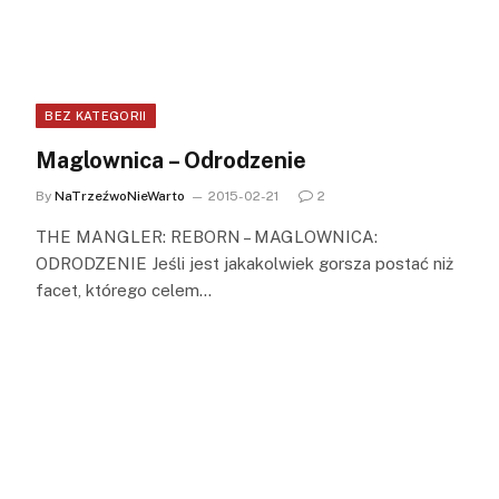
BEZ KATEGORII
Maglownica – Odrodzenie
By
NaTrzeźwoNieWarto
2015-02-21
2
THE MANGLER: REBORN – MAGLOWNICA:
ODRODZENIE Jeśli jest jakakolwiek gorsza postać niż
facet, którego celem…