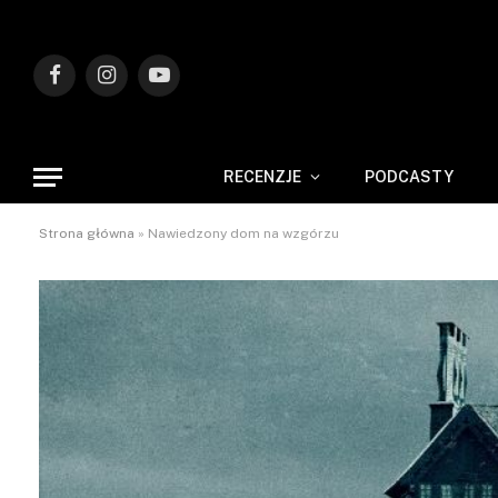
Facebook
Instagram
YouTube
RECENZJE
PODCASTY
Strona główna
»
Nawiedzony dom na wzgórzu