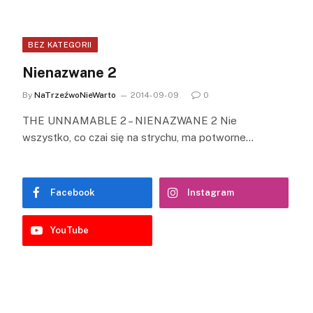
BEZ KATEGORII
Nienazwane 2
By
NaTrzeźwoNieWarto
2014-09-09
0
THE UNNAMABLE 2 – NIENAZWANE 2 Nie
wszystko, co czai się na strychu, ma potworne…
Facebook
Instagram
YouTube