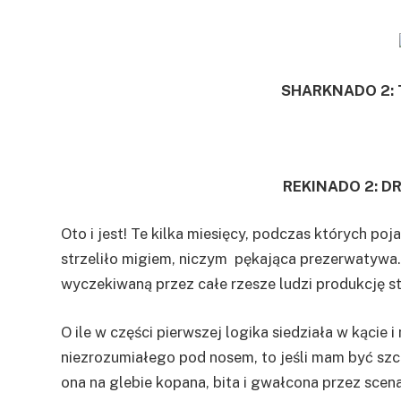
SHARKNADO 2:
REKINADO 2: D
Oto i jest! Te kilka miesięcy, podczas których poja
strzeliło migiem, niczym pękająca prezerwatywa
wyczekiwaną przez całe rzesze ludzi produkcję st
O ile w części pierwszej logika siedziała w kącie 
niezrozumiałego pod nosem, to jeśli mam być szcz
ona na glebie kopana, bita i gwałcona przez scen