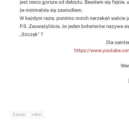
jest nieco gorsze od debiutu. Bawiłem się fajnie,
że minimalnie się zawiodłem.
W każdym razie, pomimo moich narzekań walcie j
P.S. Zauważyliście, że jeden bohaterów nazywa si
„Szczęk” ?
Dla zaint
https://www.youtube.
Wer
2 piwa
rekin