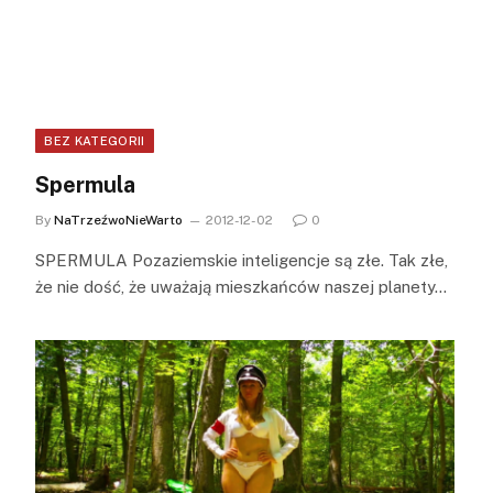
BEZ KATEGORII
Spermula
By
NaTrzeźwoNieWarto
2012-12-02
0
SPERMULA Pozaziemskie inteligencje są złe. Tak złe,
że nie dość, że uważają mieszkańców naszej planety…