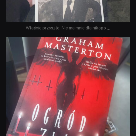
Właśnie przyszło. Nie ma mnie dla nikogo
...
dobryhorror
Sie 23