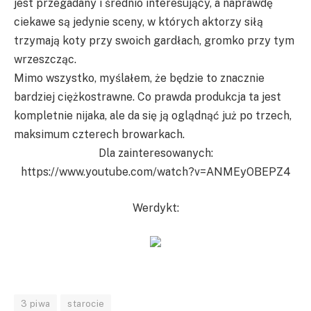
jest przegadany i średnio interesujący, a naprawdę
ciekawe są jedynie sceny, w których aktorzy siłą
trzymają koty przy swoich gardłach, gromko przy tym
wrzeszcząc.
Mimo wszystko, myślałem, że będzie to znacznie
bardziej ciężkostrawne. Co prawda produkcja ta jest
kompletnie nijaka, ale da się ją oglądnąć już po trzech,
maksimum czterech browarkach.
Dla zainteresowanych:
https://www.youtube.com/watch?v=ANMEyOBEPZ4
Werdykt:
3 piwa
starocie