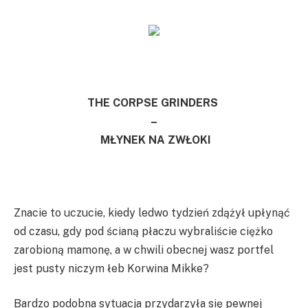
THE CORPSE GRINDERS
–
MŁYNEK NA ZWŁOKI
Znacie to uczucie, kiedy ledwo tydzień zdążył upłynąć
od czasu, gdy pod ścianą płaczu wybraliście ciężko
zarobioną mamonę, a w chwili obecnej wasz portfel
jest pusty niczym łeb Korwina Mikke?
Bardzo podobna sytuacja przydarzyła się pewnej