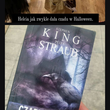
dobryhorror
Wrz 23