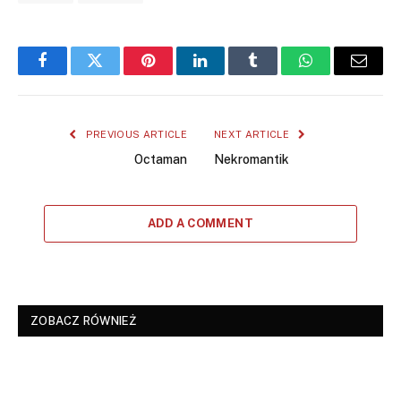
Facebook
Twitter
Pinterest
LinkedIn
Tumblr
WhatsApp
Email
PREVIOUS ARTICLE
NEXT ARTICLE
Octaman
Nekromantik
ADD A COMMENT
ZOBACZ RÓWNIEŻ