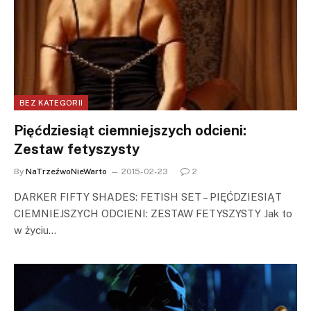
BEZ KATEGORII
Pięćdziesiąt ciemniejszych odcieni:
Zestaw fetyszysty
By
NaTrzeźwoNieWarto
2015-02-23
2
DARKER FIFTY SHADES: FETISH SET – PIĘĆDZIESIĄT
CIEMNIEJSZYCH ODCIENI: ZESTAW FETYSZYSTY Jak to
w życiu…