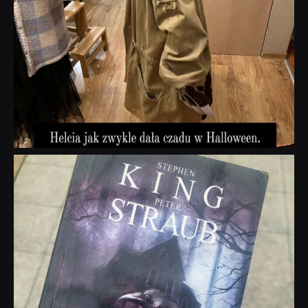
dobryhorror
Wrz 23