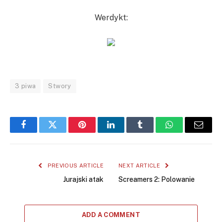
Werdykt:
3 piwa
Stwory
Facebook
Twitter
Pinterest
LinkedIn
Tumblr
WhatsApp
Email
PREVIOUS ARTICLE
NEXT ARTICLE
Jurajski atak
Screamers 2: Polowanie
ADD A COMMENT