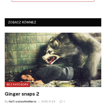
ZOBACZ RÓWNIEŻ
BEZ KATEGORII
Ginger snaps 2
By
NaTrzeźwoNieWarto
2015-11-23
1