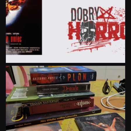
dobryhorror
Lip 31