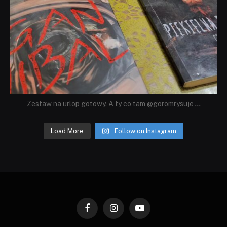
Zestaw na urlop gotowy. A ty co tam @goromrysuje
...
Load More
Follow on Instagram
Facebook
Instagram
YouTube