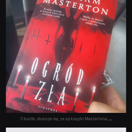
Sie 23
O kurde, okazuje się, że są książki Mastertona,
...