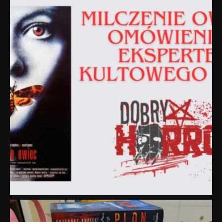
dobryhorror
Sie 19
dobryhorror
Lip 31