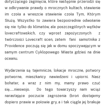
dotyczącego zaginięcia, które następnie przerodzi się
w odkrywanie prawdy o mrocznych kultach, stawienie
im czoła a wreszcie stawienie czoła Tym, Którym
Służą. Wszystko to zawiera bezpośrednie odwołanie
się nie tylko do klimatów, ale poszczególnych wątków
lovecraftowskich, czy wprost zapożyczonych z
twórczości Lovecraft scen, zatem fani samotnika z
Providence poczują się jak w domu spoczywającym w
samym centrum Cyklopowego Miasta gdzieś na dnie
oceanu.
Wydarzenia są tajemnicze, lokacje mroczne, potwory
potworne, mieszkańcy nawiedzeni i upiorni. Nasz
bohater, a wraz z nim my, mamy prawo czuć
się…..nieswojo. Do tego towarzyszy nam wciąż
narastające poczucie zagrożenia (broń dostajemy
dopiero prawie w połowie gry, a i tak ciągle jej brakuje