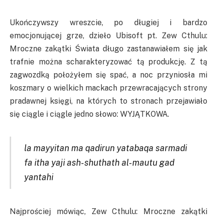
Ukończywszy wreszcie, po długiej i bardzo
emocjonującej grze, dzieło Ubisoft pt. Zew Cthulu:
Mroczne zakątki Świata długo zastanawiałem się jak
trafnie można scharakteryzować tą produkcję. Z tą
zagwozdką położyłem się spać, a noc przyniosła mi
koszmary o wielkich mackach przewracających strony
pradawnej księgi, na których to stronach przejawiało
się ciągle i ciągle jedno słowo: WYJĄTKOWA.
la mayyitan ma qadirun yatabaqa sarmadi
fa itha yaji ash-shuthath al-mautu gad
yantahi
Najprościej mówiąc, Zew Cthulu: Mroczne zakątki