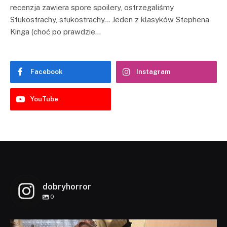
recenzja zawiera spore spoilery, ostrzegaliśmy
Stukostrachy, stukostrachy… Jeden z klasyków Stephena
Kinga (choć po prawdzie…
Facebook
Instagram
YouTube
dobryhorror
0