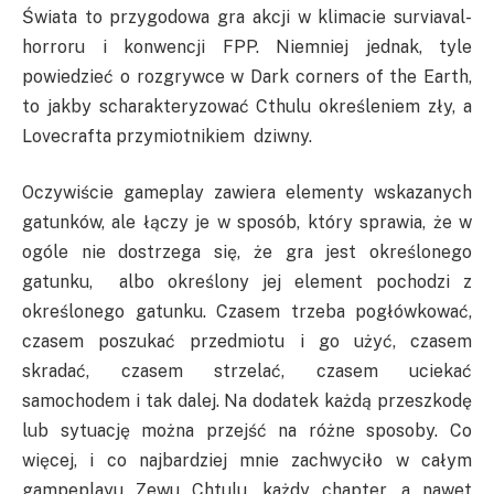
Świata to przygodowa gra akcji w klimacie surviaval-
horroru i konwencji FPP. Niemniej jednak, tyle
powiedzieć o rozgrywce w Dark corners of the Earth,
to jakby scharakteryzować Cthulu określeniem zły, a
Lovecrafta przymiotnikiem dziwny.
Oczywiście gameplay zawiera elementy wskazanych
gatunków, ale łączy je w sposób, który sprawia, że w
ogóle nie dostrzega się, że gra jest określonego
gatunku, albo określony jej element pochodzi z
określonego gatunku. Czasem trzeba pogłówkować,
czasem poszukać przedmiotu i go użyć, czasem
skradać, czasem strzelać, czasem uciekać
samochodem i tak dalej. Na dodatek każdą przeszkodę
lub sytuację można przejść na różne sposoby. Co
więcej, i co najbardziej mnie zachwyciło w całym
gampeplayu Zewu Chtulu, każdy chapter, a nawet