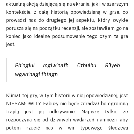
aktualną akcją dziejącą się na ekranie, jak i w szerszym
kontekście, z całą historią opowiedzianą w grze, co
prowadzi nas do drugiego jej aspektu, który zwykle
porusza się na początku recenzji, ale zostawiłem go na
koniec jako idealne podsumowanie tego czym ta gra
jest.
Ph’nglui mglw’nafh Cthulhu R’lyeh
wgah’nagl fhtagn
Klimat tej gry, w tym historii w niej opowiedzianej, jest
NIESAMOWITY. Fabuły nie będę zdradzał bo ogromną
frajdą jest jej odkrywanie. Napiszę tylko, że
rozpoczyna się od dziwnych wydarzeń i amnezji, aby
potem rzucić nas w wir typowego śledztwa