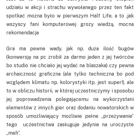
udziału w akcji i strachu wywołanego przez ten fakt
spotkać można było w pierwszym Half Life, a to ,jak
wszyscy fani komputerowej grozy wiedzą, mocna
rekomendacja
Gra ma pewne wady, jak np. duża ilość bugów
(konwersję na pc zrobił za darmo jeden z jej twórców
bo studio nie chciało jej wydać na blaszaka) czy pewna
archaiczność graficzna (ale tylko techniczna bo pod
względem klimatu np. kolorystyki itp. jest super!), ale
to w obliczu historii, w której uczestniczymy i sposobu
jej poprowadzenia polegającemu na wykorzystani
elementów z innych gier oraz dodaniu nowatorskich w
sposób umożliwiający możliwie pełne „przeżywanie”
tego uczestnictwa zasługuje jedynie na uroczyste
„meh”.