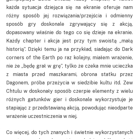
każda sytuacja dziejąca się na ekranie oferuje nam
różny sposób jej rozwiązania/przejścia i odmienny
sposób gry doskonale zgrywający się z akcją,
dopasowany właśnie do tego co się dzieje na ekranie.
Każdy chapter i akcja jest przy tym swoistą „małą
historią”. Dzięki temu ja na przykład, siadając do Dark
corners of the Earth po raz kolejny, miałem wrażenie,
nie że „będę grał w grę”, tylko że czeka mnie ucieczka
z miasta przed maszkarami, obrona statku przez
Dagonem, próba przeżycia w siedzibie kultu itd. Zew
Chtulu w doskonały sposób czerpie elementy z wielu
różnych gatunków gier i doskonale wykorzystuje je
stapiając z przedstawianą akcją, powodując nieodparte
wrażenie uczestniczenia w niej.
Co więcej, do tych znanych i świetnie wykorzystanych