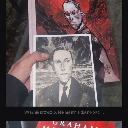
Właśnie przyszło. Nie ma mnie dla nikogo
...
dobryhorror