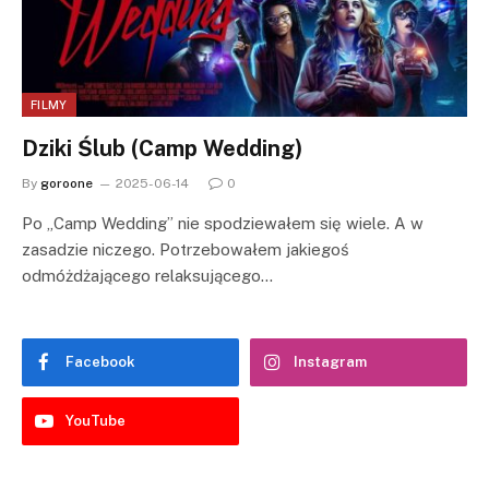
FILMY
Dziki Ślub (Camp Wedding)
By
goroone
2025-06-14
0
Po „Camp Wedding” nie spodziewałem się wiele. A w
zasadzie niczego. Potrzebowałem jakiegoś
odmóżdżającego relaksującego…
Facebook
Instagram
YouTube