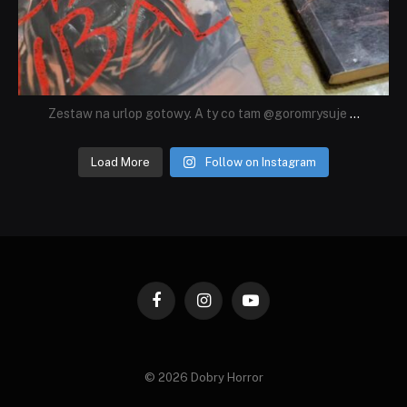
Zestaw na urlop gotowy. A ty co tam @goromrysuje
...
Load More
Follow on Instagram
Facebook
Instagram
YouTube
© 2026 Dobry Horror