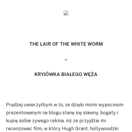
THE LAIR OF THE WHITE WORM
–
KRYJÓWKA BIAŁEGO WĘŻA
Prędzej uwierzyłbym w to, że dzięki moim wypocinom
prezentowanym na blogu stanę się sławny, bogaty i
kupię sobie żywego rekina, niż że przyjdzie mi
recenzować film, w który Hugh Grant, hollywoodzki