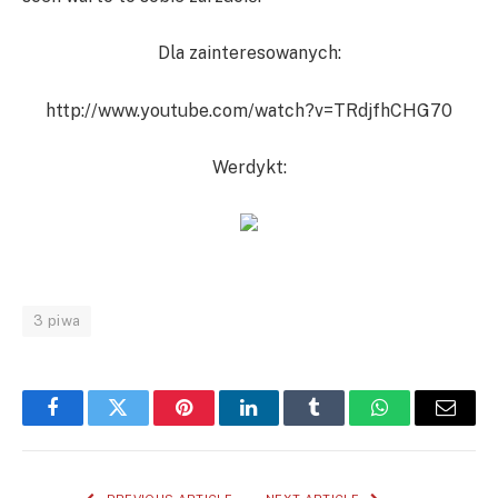
Dla zainteresowanych:
http://www.youtube.com/watch?v=TRdjfhCHG70
Werdykt:
3 piwa
Facebook
Twitter
Pinterest
LinkedIn
Tumblr
WhatsApp
Email