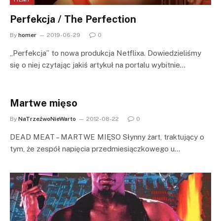
Perfekcja / The Perfection
By
homer
2019-06-29
0
„Perfekcja” to nowa produkcja Netflixa. Dowiedzieliśmy
się o niej czytając jakiś artykuł na portalu wybitnie…
Martwe mięso
By
NaTrzeźwoNieWarto
2012-08-22
0
DEAD MEAT – MARTWE MIĘSO Słynny żart, traktujący o
tym, że zespół napięcia przedmiesiączkowego u…