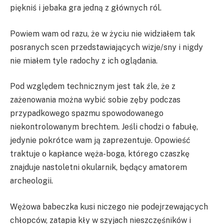
piękniś i jebaka gra jedną z głównych ról.
Powiem wam od razu, że w życiu nie widziałem tak
posranych scen przedstawiających wizje/sny i nigdy
nie miałem tyle radochy z ich oglądania.
Pod względem technicznym jest tak źle, że z
zażenowania można wybić sobie zęby podczas
przypadkowego spazmu spowodowanego
niekontrolowanym brechtem. Jeśli chodzi o fabułę,
jedynie pokrótce wam ją zaprezentuje. Opowieść
traktuje o kapłance węża-boga, którego czaszkę
znajduje nastoletni okularnik, będący amatorem
archeologii.
Wężowa babeczka kusi niczego nie podejrzewających
chłopców, zatapia kły w szyjach nieszczęśników i