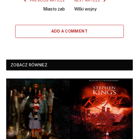
PREVIOUS ARTICLE
NEXT ARTICLE
Miasto żab
Wilki wojny
ADD A COMMENT
ZOBACZ RÓWNIEŻ