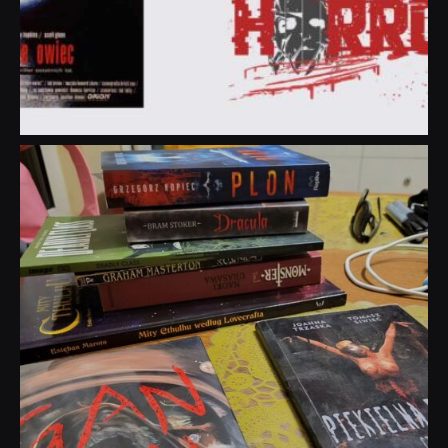
dobryhorror
Lip 31