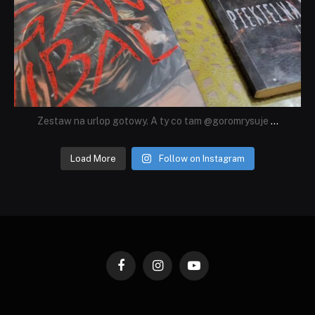
Zestaw na urlop gotowy. A ty co tam @goromrysuje
...
Load More
Follow on Instagram
Facebook
Instagram
YouTube