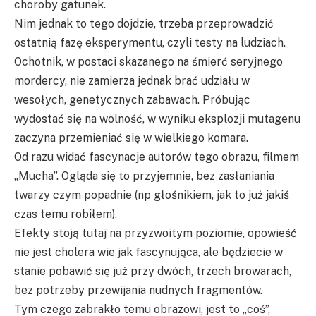
choroby gatunek.
Nim jednak to tego dojdzie, trzeba przeprowadzić
ostatnią fazę eksperymentu, czyli testy na ludziach.
Ochotnik, w postaci skazanego na śmierć seryjnego
mordercy, nie zamierza jednak brać udziału w
wesołych, genetycznych zabawach. Próbując
wydostać się na wolność, w wyniku eksplozji mutagenu
zaczyna przemieniać się w wielkiego komara.
Od razu widać fascynacje autorów tego obrazu, filmem
„Mucha”. Ogląda się to przyjemnie, bez zasłaniania
twarzy czym popadnie (np głośnikiem, jak to już jakiś
czas temu robiłem).
Efekty stoją tutaj na przyzwoitym poziomie, opowieść
nie jest cholera wie jak fascynująca, ale będziecie w
stanie pobawić się już przy dwóch, trzech browarach,
bez potrzeby przewijania nudnych fragmentów.
Tym czego zabrakło temu obrazowi, jest to „coś”,