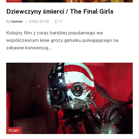
Dziewczyny śmierci / The Final Girls
By
homer
2016-07-19
0
Kolejny film z coraz bardziej popularnego we
współczesnym kinie grozy gatunku polegającego na
zabawie konwencją…
FILMY