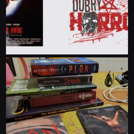
dobryhorror
Lip 31