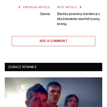
PREVIOUS ARTICLE
NEXT ARTICLE
Opona
Bardzo powolny morderca z
ekstremalnie nieefektywną
bronią
ADD A COMMENT
ZOBACZ RÓWNIEŻ