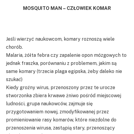
MOSQUITO MAN – CZŁOWIEK KOMAR
Jeśli wierzyć naukowcom, komary roznoszą wiele
chorób.
Malaria, żółta febra czy zapalenie opon mózgowych to
jednak fraszka, porównaniu z problemem, jakim są
same komary (trzecia plaga egipska, żeby daleko nie
szukać)
Kiedy groźny wirus, przenoszony przez te urocze
stworzonka zbiera krwawe żniwo pośród miejscowej
ludności, grupa naukowców, zajmuje się
przygotowaniem nowej, zmodyfikowanej przez
promieniowanie rasy komarów, które niezdolne do
przenoszenia wirusa, zastąpią stary, przenoszący