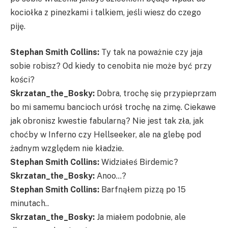
kociołka z pinezkami i talkiem, jeśli wiesz do czego
piję.
Stephan Smith Collins
:
Ty tak na poważnie czy jaja
sobie robisz? Od kiedy to cenobita nie może być przy
kości?
Skrzatan_the_Bosky:
Dobra, trochę się przypieprzam
bo mi samemu bancioch urósł trochę na zimę. Ciekawe
jak obronisz kwestie fabularną? Nie jest tak zła, jak
choćby w Inferno czy Hellseeker, ale na glebę pod
żadnym względem nie kładzie.
Stephan Smith Collins
:
Widziałeś Birdemic?
Skrzatan_the_Bosky:
Anoo…?
Stephan Smith Collins
:
Barfnąłem pizzą po 15
minutach..
Skrzatan_the_Bosky:
Ja miałem podobnie, ale