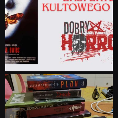
dobryhorror
Lip 31