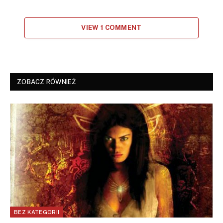
VIEW 1 COMMENT
ZOBACZ RÓWNIEŻ
BEZ KATEGORII