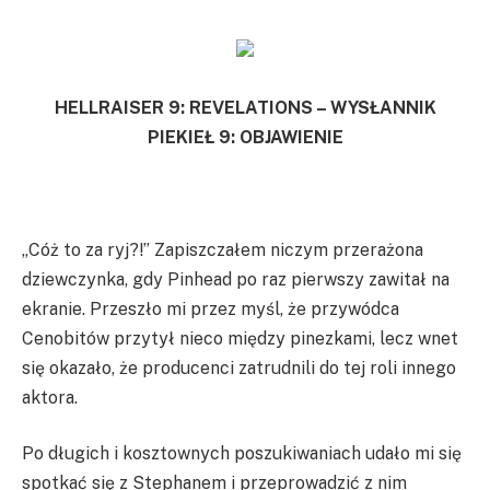
HELLRAISER 9: REVELATIONS – WYSŁANNIK
PIEKIEŁ 9: OBJAWIENIE
„Cóż to za ryj?!” Zapiszczałem niczym przerażona
dziewczynka, gdy Pinhead po raz pierwszy zawitał na
ekranie. Przeszło mi przez myśl, że przywódca
Cenobitów przytył nieco między pinezkami, lecz wnet
się okazało, że producenci zatrudnili do tej roli innego
aktora.
Po długich i kosztownych poszukiwaniach udało mi się
spotkać się z Stephanem i przeprowadzić z nim