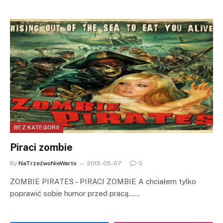
BEZ KATEGORII
Piraci zombie
By
NaTrzeźwoNieWarto
2015-05-07
0
ZOMBIE PIRATES – PIRACI ZOMBIE A chciałem tylko
poprawić sobie humor przed pracą……