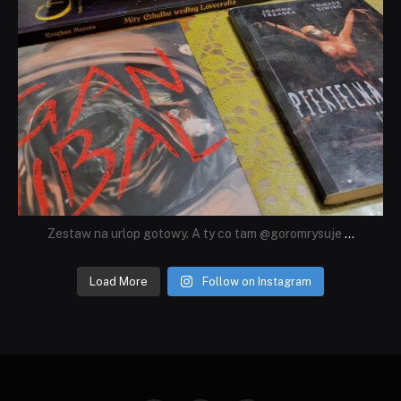
Zestaw na urlop gotowy. A ty co tam @goromrysuje
...
Load More
Follow on Instagram