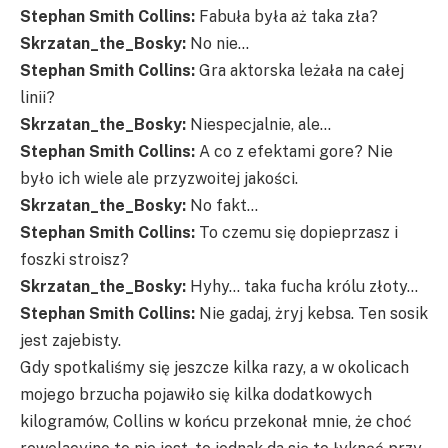
Stephan Smith Collins
:
Fabuła była aż taka zła?
Skrzatan_the_Bosky:
No nie…
Stephan Smith Collins
:
Gra aktorska leżała na całej
linii?
Skrzatan_the_Bosky:
Niespecjalnie, ale…
Stephan Smith Collins
:
A co z efektami gore? Nie
było ich wiele ale przyzwoitej jakości.
Skrzatan_the_Bosky:
No fakt…
Stephan Smith Collins
:
To czemu się dopieprzasz i
foszki stroisz?
Skrzatan_the_Bosky:
Hyhy… taka fucha królu złoty…
Stephan Smith Collins
:
Nie gadaj, żryj kebsa. Ten sosik
jest zajebisty.
Gdy spotkaliśmy się jeszcze kilka razy, a w okolicach
mojego brzucha pojawiło się kilka dodatkowych
kilogramów, Collins w końcu przekonał mnie, że choć