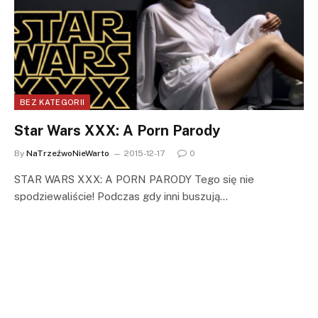
BEZ KATEGORII
Star Wars XXX: A Porn Parody
By
NaTrzeźwoNieWarto
2015-12-17
0
STAR WARS XXX: A PORN PARODY Tego się nie
spodziewaliście! Podczas gdy inni buszują…