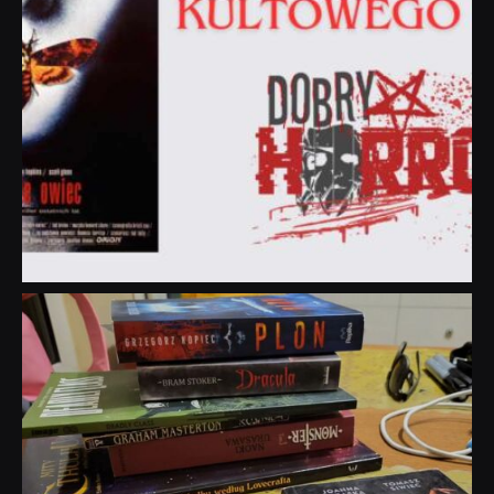
dobryhorror
Lip 31