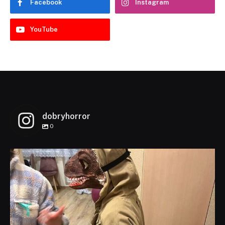
Facebook
Instagram
YouTube
dobryhorror
0
dobryhorror
Lis 1