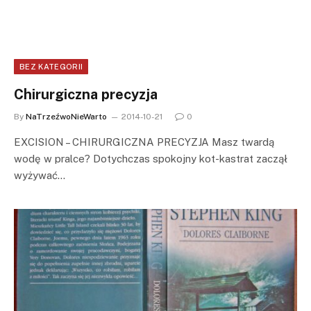
BEZ KATEGORII
Chirurgiczna precyzja
By
NaTrzeźwoNieWarto
2014-10-21
0
EXCISION – CHIRURGICZNA PRECYZJA Masz twardą
wodę w pralce? Dotychczas spokojny kot-kastrat zaczął
wyżywać…