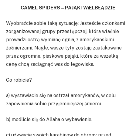
CAMEL SPIDERS – PAJĄKI WiELBŁĄDZIE
Wyobraźcie sobie taką sytuację: Jesteście członkami
zorganizowanej grupy przestępczej, która właśnie
prowadzi ostrą wymianę ognia, z amerykańskimi
żołnierzami. Nagle, wasze tyły zostają zaatakowane
przez ogromne, piaskowe pająki, które za wszelką
cenę chcą zaciągnąć was do legowiska.
Co robicie?
a) wystawiacie się na ostrzał amerykanów, w celu
zapewnienia sobie przyjemniejszej śmierci.
b) modlicie się do Allaha o wybawienie.
c) używacie swoich karabinów do obrony przed