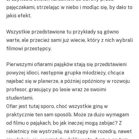
pajęczakami, strzelając w niebo i modląc się, by dało to
jakiś efekt.
Wszystkie przedstawione tu przykłady są gówno
warte, ale przecież sami już wiecie, który z nich wybrali
filmowi przestępcy.
Pierwszymi ofiarami pająków stają się przedstawieni
powyżej idioci, następnie grupka młodzieży, chcąca
najebać się w plenerze, a później opóźniony w rozwoju
profesor, grasujący po lesie wraz ze swoimi
studentami.
Ofiar jest tutaj sporo, choć wszystkie giną w
praktycznie ten sam sposób. Może za dużo wymagam
od filmu o pająkach, bo jak inaczej mogą zabijać? Z
rakietnicy nie wystrzelą, na strzępy nie rozedrą, nawet