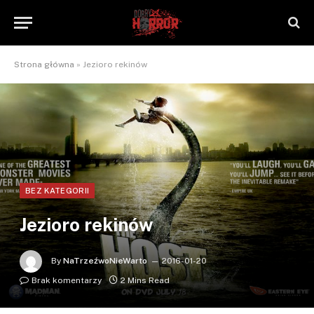
Strona główna
»
Jezioro rekinów
BEZ KATEGORII
Jezioro rekinów
By
NaTrzeźwoNieWarto
2016-01-20
Brak komentarzy
2 Mins Read