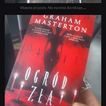
Właśnie przyszło. Nie ma mnie dla nikogo
...
dobryhorror
Sie 23