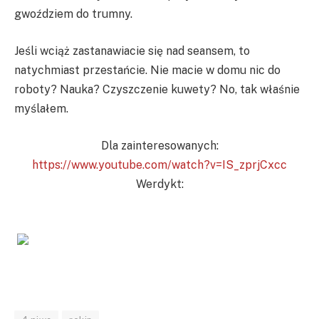
gwoździem do trumny.
Jeśli wciąż zastanawiacie się nad seansem, to
natychmiast przestańcie. Nie macie w domu nic do
roboty? Nauka? Czyszczenie kuwety? No, tak właśnie
myślałem.
Dla zainteresowanych:
https://www.youtube.com/watch?v=IS_zprjCxcc
Werdykt: