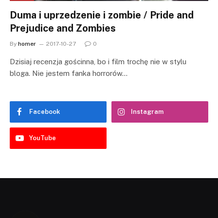
Duma i uprzedzenie i zombie / Pride and
Prejudice and Zombies
By
homer
2017-10-27
0
Dzisiaj recenzja gościnna, bo i film trochę nie w stylu
bloga. Nie jestem fanka horrorów…
Facebook
Instagram
YouTube