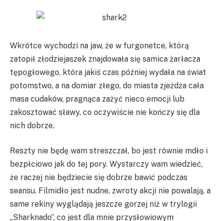
Wkrótce wychodzi na jaw, że w furgonetce, którą
zatopił złodziejaszek znajdowała się samica żarłacza
tępogłowego, która jakiś czas później wydała na świat
potomstwo, a na domiar złego, do miasta zjeżdża cała
masa cudaków, pragnąca zażyć nieco emocji lub
zakosztować sławy, co oczywiście nie kończy się dla
nich dobrze.
Reszty nie będę wam streszczał, bo jest równie mdło i
bezpłciowo jak do tej pory. Wystarczy wam wiedzieć,
że raczej nie będziecie się dobrze bawić podczas
seansu. Filmidło jest nudne, zwroty akcji nie powalają, a
same rekiny wyglądają jeszcze gorzej niż w trylogii
„Sharknado”, co jest dla mnie przysłowiowym