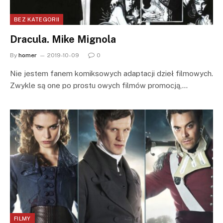
BEZ KATEGORII
Dracula. Mike Mignola
By
homer
2019-10-09
0
Nie jestem fanem komiksowych adaptacji dzieł filmowych.
Zwykle są one po prostu owych filmów promocją,…
FILMY