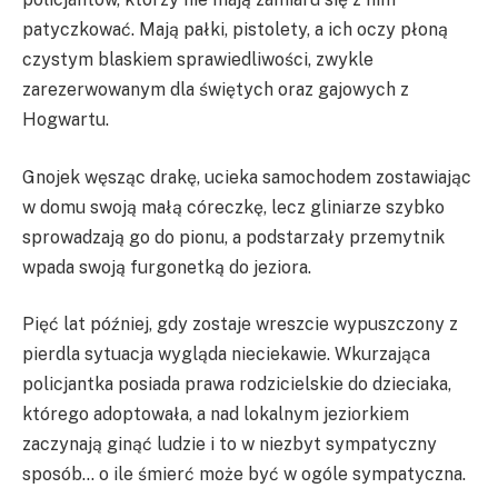
patyczkować. Mają pałki, pistolety, a ich oczy płoną
czystym blaskiem sprawiedliwości, zwykle
zarezerwowanym dla świętych oraz gajowych z
Hogwartu.
Gnojek węsząc drakę, ucieka samochodem zostawiając
w domu swoją małą córeczkę, lecz gliniarze szybko
sprowadzają go do pionu, a podstarzały przemytnik
wpada swoją furgonetką do jeziora.
Pięć lat później, gdy zostaje wreszcie wypuszczony z
pierdla sytuacja wygląda nieciekawie. Wkurzająca
policjantka posiada prawa rodzicielskie do dzieciaka,
którego adoptowała, a nad lokalnym jeziorkiem
zaczynają ginąć ludzie i to w niezbyt sympatyczny
sposób… o ile śmierć może być w ogóle sympatyczna.