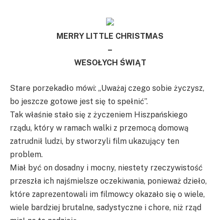
MERRY LITTLE CHRISTMAS
–
WESOŁYCH ŚWIĄT
Stare porzekadło mówi: „Uważaj czego sobie życzysz,
bo jeszcze gotowe jest się to spełnić”.
Tak właśnie stało się z życzeniem Hiszpańskiego
rządu, który w ramach walki z przemocą domową
zatrudnił ludzi, by stworzyli film ukazujący ten
problem.
Miał być on dosadny i mocny, niestety rzeczywistość
przeszła ich najśmielsze oczekiwania, ponieważ dzieło,
które zaprezentowali im filmowcy okazało się o wiele,
wiele bardziej brutalne, sadystyczne i chore, niż rząd