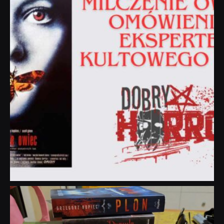
dobryhorror
Lip 31