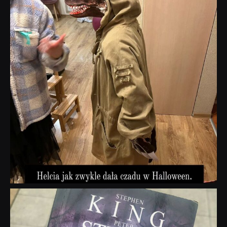
dobryhorror
Wrz 23