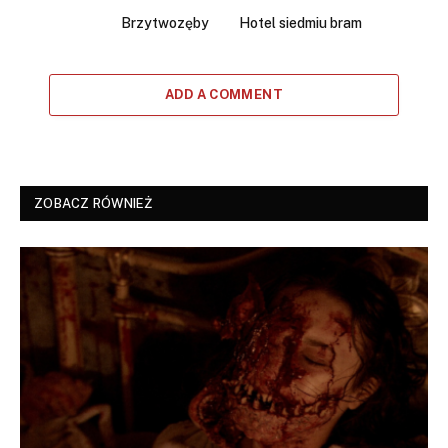
Brzytwozęby
Hotel siedmiu bram
ADD A COMMENT
ZOBACZ RÓWNIEŻ