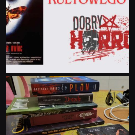
dobryhorror
Lip 31