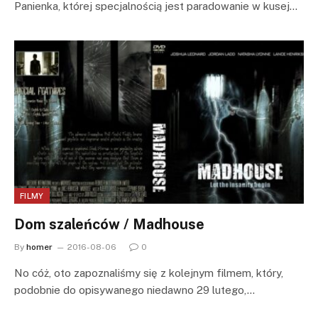
Panienka, której specjalnością jest paradowanie w kusej…
FILMY
Dom szaleńców / Madhouse
By
homer
2016-08-06
0
No cóż, oto zapoznaliśmy się z kolejnym filmem, który,
podobnie do opisywanego niedawno 29 lutego,…