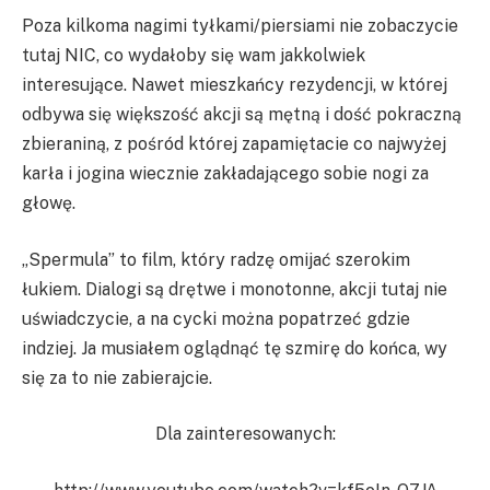
Poza kilkoma nagimi tyłkami/piersiami nie zobaczycie
tutaj NIC, co wydałoby się wam jakkolwiek
interesujące. Nawet mieszkańcy rezydencji, w której
odbywa się większość akcji są mętną i dość pokraczną
zbieraniną, z pośród której zapamiętacie co najwyżej
karła i jogina wiecznie zakładającego sobie nogi za
głowę.
„Spermula” to film, który radzę omijać szerokim
łukiem. Dialogi są drętwe i monotonne, akcji tutaj nie
uświadczycie, a na cycki można popatrzeć gdzie
indziej. Ja musiałem oglądnąć tę szmirę do końca, wy
się za to nie zabierajcie.
Dla zainteresowanych: