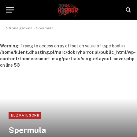
Strona główna
»
Spermula
Warning
: Trying to access array offset on value of type bool in
/home/klient.dhosting.pl/narc/dobryhorror.pl/public_html/wp-
content/themes/smart-mag/partials/single/layout-cover.php
on line
53
BEZ KATEGORII
Spermula