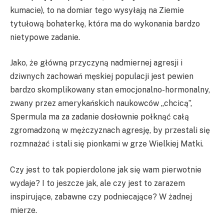
kumacie), to na domiar tego wysyłają na Ziemie
tytułową bohaterkę, która ma do wykonania bardzo
nietypowe zadanie.
Jako, że główną przyczyną nadmiernej agresji i
dziwnych zachowań męskiej populacji jest pewien
bardzo skomplikowany stan emocjonalno-hormonalny,
zwany przez amerykańskich naukowców „chcicą”,
Spermula ma za zadanie dosłownie połknąć całą
zgromadzoną w mężczyznach agresję, by przestali się
rozmnażać i stali się pionkami w grze Wielkiej Matki.
Czy jest to tak popierdolone jak się wam pierwotnie
wydaje? I to jeszcze jak, ale czy jest to zarazem
inspirujące, zabawne czy podniecające? W żadnej
mierze.