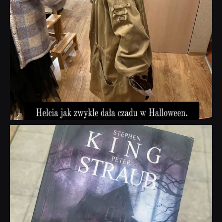
dobryhorror
Wrz 23