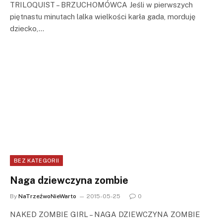
TRILOQUIST – BRZUCHOMÓWCA Jeśli w pierwszych
piętnastu minutach lalka wielkości karła gada, morduję
dziecko,…
BEZ KATEGORII
Naga dziewczyna zombie
By
NaTrzeźwoNieWarto
2015-05-25
0
NAKED ZOMBIE GIRL – NAGA DZIEWCZYNA ZOMBIE