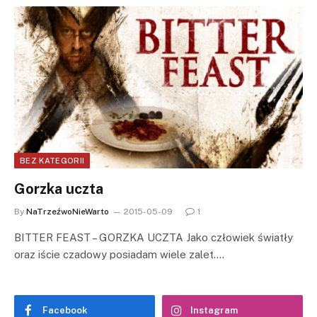
BEZ KATEGORII
Gorzka uczta
By
NaTrzeźwoNieWarto
2015-05-09
1
BITTER FEAST – GORZKA UCZTA Jako człowiek światły
oraz iście czadowy posiadam wiele zalet.…
Facebook
Instagram