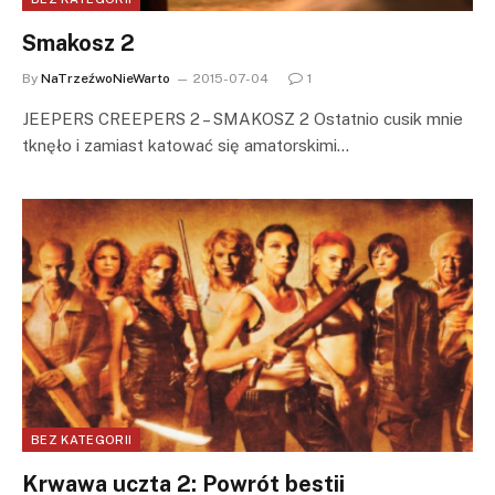
Smakosz 2
By
NaTrzeźwoNieWarto
2015-07-04
1
JEEPERS CREEPERS 2 – SMAKOSZ 2 Ostatnio cusik mnie
tknęło i zamiast katować się amatorskimi…
BEZ KATEGORII
Krwawa uczta 2: Powrót bestii