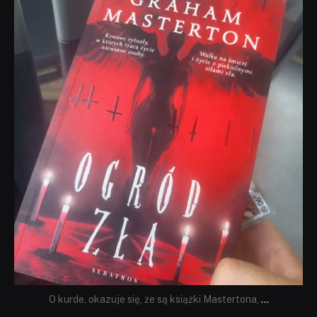
dobryhorror
Sie 23
O kurde, okazuje się, że są książki Mastertona,
...