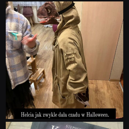
dobryhorror
Lis 1
dobryhorror