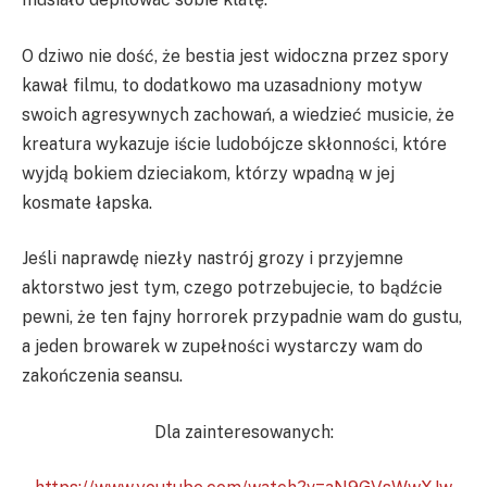
O dziwo nie dość, że bestia jest widoczna przez spory
kawał filmu, to dodatkowo ma uzasadniony motyw
swoich agresywnych zachowań, a wiedzieć musicie, że
kreatura wykazuje iście ludobójcze skłonności, które
wyjdą bokiem dzieciakom, którzy wpadną w jej
kosmate łapska.
Jeśli naprawdę niezły nastrój grozy i przyjemne
aktorstwo jest tym, czego potrzebujecie, to bądźcie
pewni, że ten fajny horrorek przypadnie wam do gustu,
a jeden browarek w zupełności wystarczy wam do
zakończenia seansu.
Dla zainteresowanych: