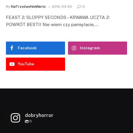
By
NaTrzeźwoNieWarto
2016-04-20
0
FEAST 2: SLOPPY SECONDS – KRWAWA UCZTA 2:
POWRÓT BESTII Nie wiem czy pamiętacie,…
Facebook
Instagram
YouTube
dobryhorror
0