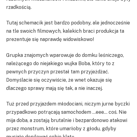
rzadkością.
Tutaj schemacik jest bardzo podobny, ale jednocześnie
na tle swoich filmowych, kalekich braci produkcja ta
prezentuje się naprawdę widowiskowo!
Grupka znajomych wparowuje do domku leśniczego,
należącego do niejakiego wujka Boba, który to z
pewnych przyczyn przestał tam przyjeżdżać.
Domyślacie się oczywiście, że wnet okazuje się
dlaczego sprawy mają się tak, a nie inaczej.
Tuż przed przyjazdem młodociani, niczym jurne byczki
przypadkowo potrącają samochodem …eee… coś. Nie
mija doba, a zostają brutalnie i bezpardonowo atakowi
przez monstrum, które umarłoby z głodu, gdyby
musiało depilować sobie klatę.