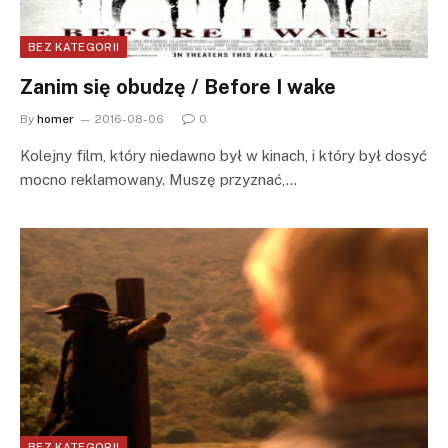
BEZ KATEGORII
Zanim się obudzę / Before I wake
By
homer
2016-08-06
0
Kolejny film, który niedawno był w kinach, i który był dosyć
mocno reklamowany. Muszę przyznać,…
BEZ KATEGORII