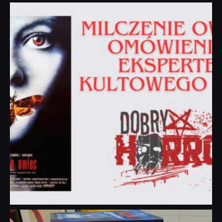
dobryhorror
Sie 19
dobryhorror