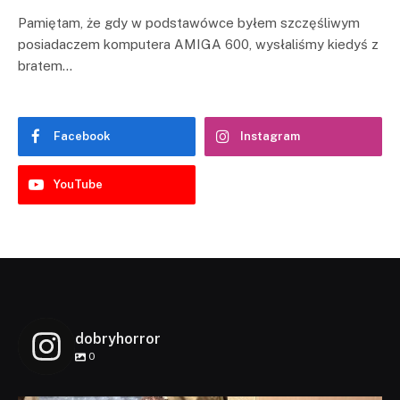
Pamiętam, że gdy w podstawówce byłem szczęśliwym
posiadaczem komputera AMIGA 600, wysłaliśmy kiedyś z
bratem…
Facebook
Instagram
YouTube
dobryhorror
0