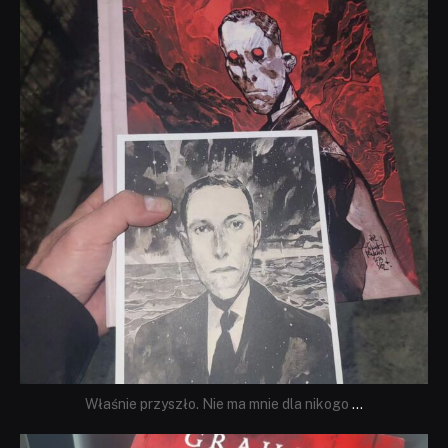
Wrz 19
Właśnie przyszło. Nie ma mnie dla nikogo
...