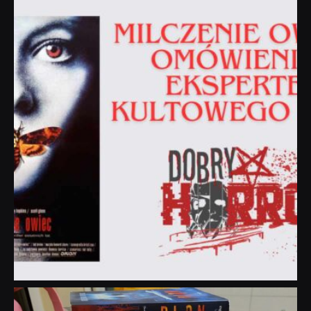
dobryhorror
Sie 19
dobryhorror
Lip 31