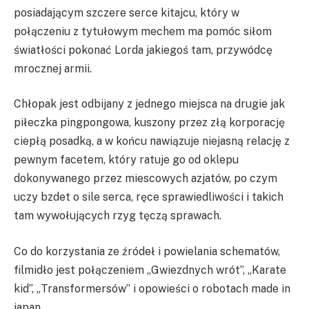
posiadającym szczere serce kitajcu, który w
połączeniu z tytułowym mechem ma pomóc siłom
światłości pokonać Lorda jakiegoś tam, przywódcę
mrocznej armii.
Chłopak jest odbijany z jednego miejsca na drugie jak
piłeczka pingpongowa, kuszony przez złą korporację
ciepłą posadką, a w końcu nawiązuje niejasną relację z
pewnym facetem, który ratuje go od oklepu
dokonywanego przez miescowych azjatów, po czym
uczy bzdet o sile serca, ręce sprawiedliwości i takich
tam wywołujących rzyg tęczą sprawach.
Co do korzystania ze źródeł i powielania schematów,
filmidło jest połączeniem „Gwiezdnych wrót”, „Karate
kid”, „Transformersów” i opowieści o robotach made in
japan.