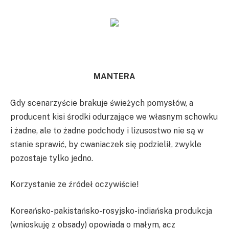
MANTERA
Gdy scenarzyście brakuje świeżych pomysłów, a
producent kisi środki odurzające we własnym schowku
i żadne, ale to żadne podchody i lizusostwo nie są w
stanie sprawić, by cwaniaczek się podzielił, zwykle
pozostaje tylko jedno.
Korzystanie ze źródeł oczywiście!
Koreańsko-pakistańsko-rosyjsko-indiańska produkcja
(wnioskuję z obsady) opowiada o małym, acz