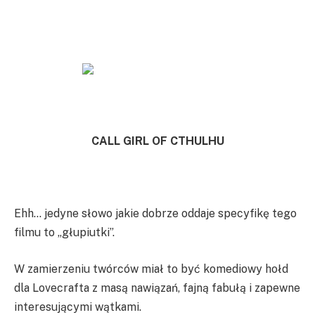
CALL GIRL OF CTHULHU
Ehh… jedyne słowo jakie dobrze oddaje specyfikę tego
filmu to „głupiutki”.
W zamierzeniu twórców miał to być komediowy hołd
dla Lovecrafta z masą nawiązań, fajną fabułą i zapewne
interesującymi wątkami.