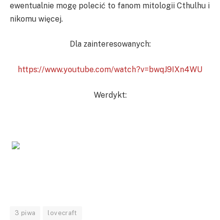
ewentualnie mogę polecić to fanom mitologii Cthulhu i
nikomu więcej.
Dla zainteresowanych:
https://www.youtube.com/watch?v=bwqJ9IXn4WU
Werdykt:
3 piwa
lovecraft