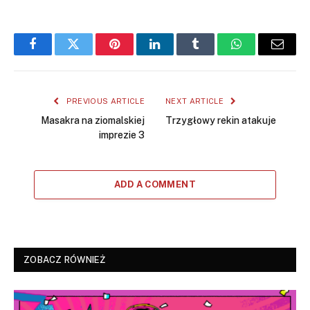
Facebook
Twitter
Pinterest
LinkedIn
Tumblr
WhatsApp
Email
PREVIOUS ARTICLE
NEXT ARTICLE
Masakra na ziomalskiej
Trzygłowy rekin atakuje
imprezie 3
ADD A COMMENT
ZOBACZ RÓWNIEŻ