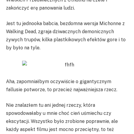
zakończyć erę panowania ludzi.
Jest tu jednooka babcia, bezdomna wersja Michonne z
Walking Dead, zgraja dziwacznych demonicznych
żywych trupów, kilka plastkikowych efektów gore i to
by było na tyle.
Aha, zapomniałbym oczywiście o gigantycznym
fallusie potworze, to przecież najważniejsza rzecz.
Nie znalazłem tu ani jednej rzeczy, która
spowodowałaby u mnie choć cień uśmiechu czy
ekscytacji. Wszystko było zrobione poprawnie, ale
każdy aspekt filmu jest mocno przeciętny, to też