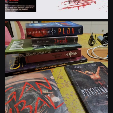
dobryhorror
Lip 31