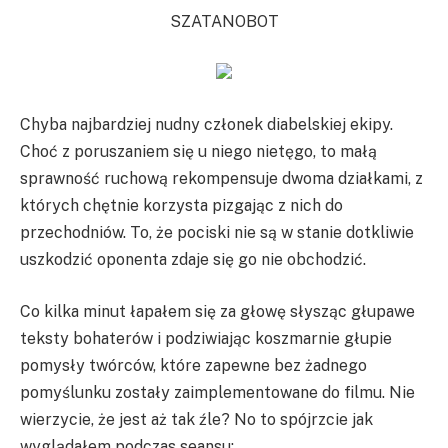
SZATANOBOT
Chyba najbardziej nudny członek diabelskiej ekipy.
Choć z poruszaniem się u niego nietęgo, to małą
sprawność ruchową rekompensuje dwoma działkami, z
których chętnie korzysta pizgając z nich do
przechodniów. To, że pociski nie są w stanie dotkliwie
uszkodzić oponenta zdaje się go nie obchodzić.
Co kilka minut łapałem się za głowę słysząc głupawe
teksty bohaterów i podziwiając koszmarnie głupie
pomysły twórców, które zapewne bez żadnego
pomyślunku zostały zaimplementowane do filmu. Nie
wierzycie, że jest aż tak źle? No to spójrzcie jak
wyglądałem podczas seansu: