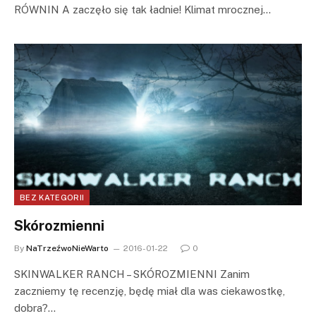
RÓWNIN A zaczęło się tak ładnie! Klimat mrocznej…
BEZ KATEGORII
Skórozmienni
By
NaTrzeźwoNieWarto
2016-01-22
0
SKINWALKER RANCH – SKÓROZMIENNI Zanim
zaczniemy tę recenzję, będę miał dla was ciekawostkę,
dobra?…