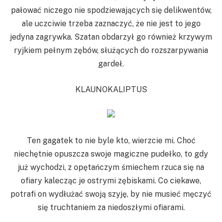
pałować niczego nie spodziewających się delikwentów,
ale uczciwie trzeba zaznaczyć, że nie jest to jego
jedyna zagrywka. Szatan obdarzył go również krzywym
ryjkiem pełnym zębów, służących do rozszarpywania
gardeł.
KLAUNOKALIPTUS
Ten gagatek to nie byle kto, wierzcie mi. Choć
niechętnie opuszcza swoje magiczne pudełko, to gdy
już wychodzi, z opętańczym śmiechem rzuca się na
ofiary kalecząc je ostrymi zębiskami. Co ciekawe,
potrafi on wydłużać swoją szyję, by nie musieć męczyć
się truchtaniem za niedoszłymi ofiarami.