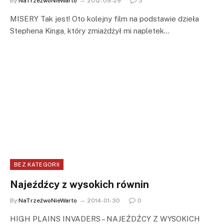
By
NaTrzeźwoNieWarto
2012-09-29
3
MISERY Tak jest! Oto kolejny film na podstawie dzieła
Stephena Kinga, który zmiażdżył mi napletek…
BEZ KATEGORII
Najeźdźcy z wysokich równin
By
NaTrzeźwoNieWarto
2014-01-30
0
HIGH PLAINS INVADERS – NAJEŹDŹCY Z WYSOKICH