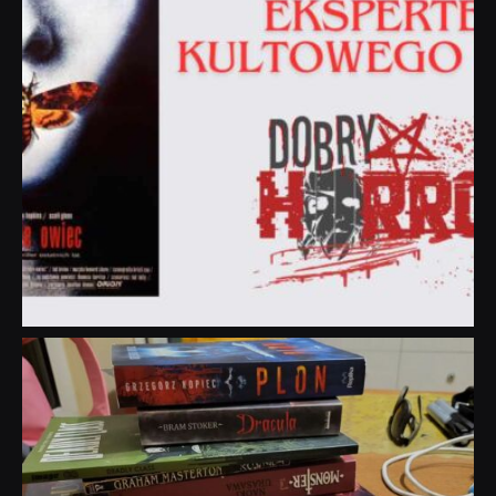
dobryhorror
Lip 31