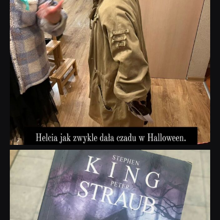
dobryhorror
Wrz 23