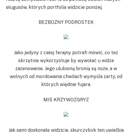
sługusów, których portfolia widzicie poniżej.
BEZBOŻNY PODROSTEK
Jako jedyny z całej ferajny potrafi mówić, co też
skrzętnie wykorzystuje by wywołać u widza
zażenowanie. Jego ulubioną bronią są noże, a w
wolnych od mordowania chwilach wymyśla żarty, od
których więdnie fujara.
MIŚ KRZYWOZGRYZ
Jak sami doskonale widzicie, skurczybyk ten uwielbia