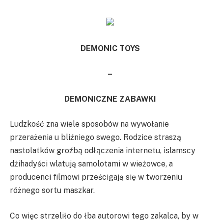
DEMONIC TOYS
–
DEMONICZNE ZABAWKI
Ludzkość zna wiele sposobów na wywołanie
przerażenia u bliźniego swego. Rodzice straszą
nastolatków groźbą odłączenia internetu, islamscy
dżihadyści wlatują samolotami w wieżowce, a
producenci filmowi prześcigają się w tworzeniu
różnego sortu maszkar.
Co więc strzeliło do łba autorowi tego zakalca, by w