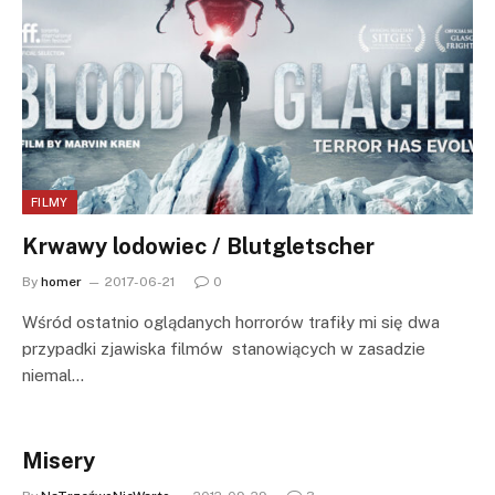
FILMY
Krwawy lodowiec / Blutgletscher
By
homer
2017-06-21
0
Wśród ostatnio oglądanych horrorów trafiły mi się dwa
przypadki zjawiska filmów stanowiących w zasadzie
niemal…
Misery