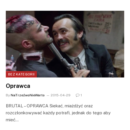
BEZ KATEGORII
Oprawca
By
NaTrzeźwoNieWarto
2015-04-29
1
BRUTAL – OPRAWCA Siekać, miażdżyć oraz
rozczłonkowywać każdy potrafi, jednak do tego aby
mieć…