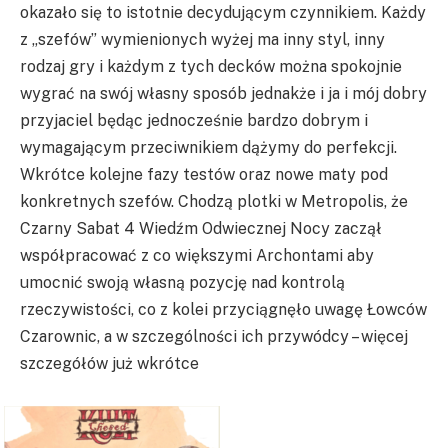
okazało się to istotnie decydującym czynnikiem. Każdy
z „szefów” wymienionych wyżej ma inny styl, inny
rodzaj gry i każdym z tych decków można spokojnie
wygrać na swój własny sposób jednakże i ja i mój dobry
przyjaciel będąc jednocześnie bardzo dobrym i
wymagającym przeciwnikiem dążymy do perfekcji.
Wkrótce kolejne fazy testów oraz nowe maty pod
konkretnych szefów. Chodzą plotki w Metropolis, że
Czarny Sabat 4 Wiedźm Odwiecznej Nocy zaczął
współpracować z co większymi Archontami aby
umocnić swoją własną pozycję nad kontrolą
rzeczywistości, co z kolei przyciągnęło uwagę Łowców
Czarownic, a w szczególności ich przywódcy – więcej
szczegółów już wkrótce