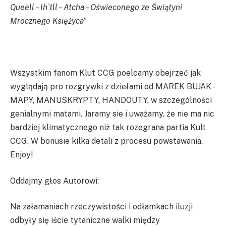
Queell – Ih`tll – Atcha – Oświeconego ze Świątyni
Mrocznego Księżyca
”
Wszystkim fanom Klut CCG poelcamy obejrzeć jak
wyglądają pro rozgrywki z dziełami od MAREK BUJAK -
MAPY, MANUSKRYPTY, HANDOUTY, w szczególności
genialnymi matami. Jaramy sie i uważamy, że nie ma nic
bardziej klimatycznego niż tak rozegrana partia Kult
CCG. W bonusie kilka detali z procesu powstawania.
Enjoy!
Oddajmy głos Autorowi:
Na załamaniach rzeczywistości i odłamkach iluzji
odbyły się iście tytaniczne walki między