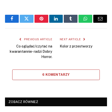
Facebook
Twitter
Pinterest
LinkedIn
Tumblr
WhatsApp
Email
PREVIOUS ARTICLE
NEXT ARTICLE
Co oglądać/czytać na
Kolor z przestworzy
kwarantannie- radzi Dobry
Horror.
6 KOMENTARZY
ZOBACZ RÓWNIEŻ