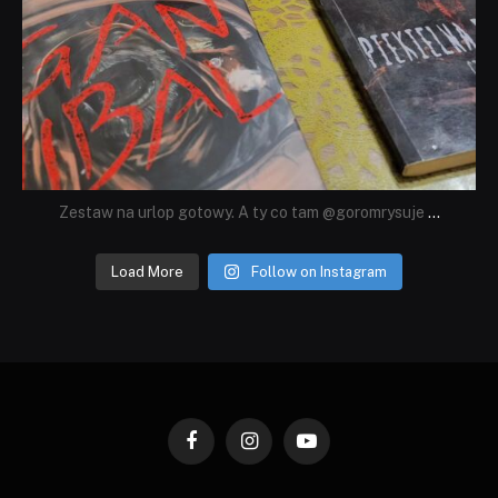
Zestaw na urlop gotowy. A ty co tam @goromrysuje
...
Load More
Follow on Instagram
Facebook
Instagram
YouTube