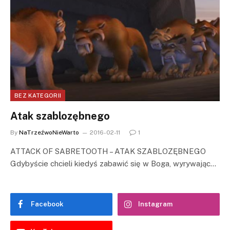
BEZ KATEGORII
Atak szablozębnego
By
NaTrzeźwoNieWarto
2016-02-11
1
ATTACK OF SABRETOOTH – ATAK SZABLOZĘBNEGO
Gdybyście chcieli kiedyś zabawić się w Boga, wyrywając…
Facebook
Instagram