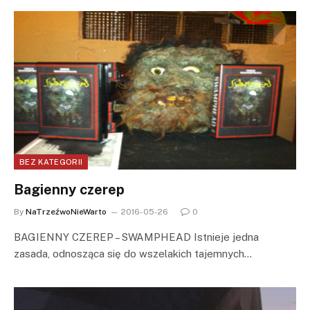
BEZ KATEGORII
Bagienny czerep
By
NaTrzeźwoNieWarto
2016-05-26
0
BAGIENNY CZEREP – SWAMPHEAD Istnieje jedna
zasada, odnosząca się do wszelakich tajemnych…