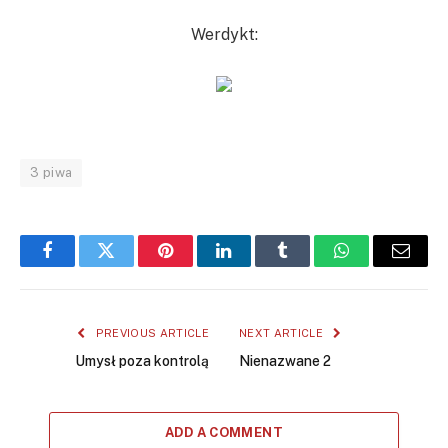
Werdykt:
3 piwa
Facebook
Twitter
Pinterest
LinkedIn
Tumblr
WhatsApp
Email
PREVIOUS ARTICLE
NEXT ARTICLE
Umysł poza kontrolą
Nienazwane 2
ADD A COMMENT