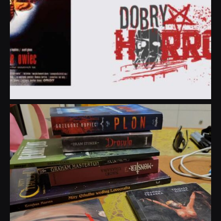
dobryhorror
Lip 31