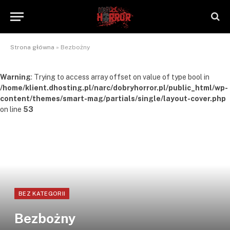
Strona główna
»
Bezbożny
Warning
: Trying to access array offset on value of type bool in
/home/klient.dhosting.pl/narc/dobryhorror.pl/public_html/wp-
content/themes/smart-mag/partials/single/layout-cover.php
on line
53
BEZ KATEGORII
Bezbożny